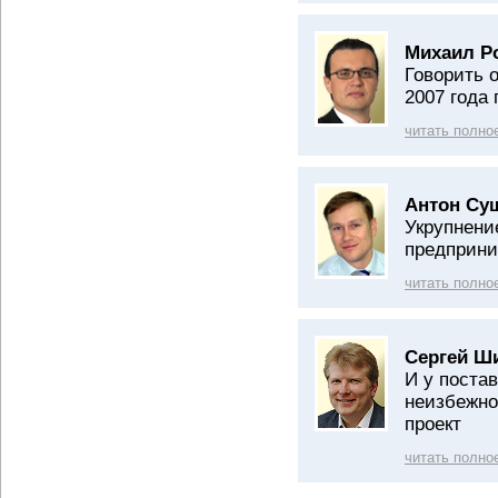
Михаил Р
Говорить 
2007 года
читать полно
Антон Су
Укрупнени
предприни
читать полно
Сергей Ш
И у постав
неизбежно
проект
читать полно