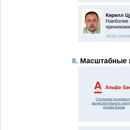
Кирилл Ц
Наиболее 
принимающ
читать полно
8.
Масштабные 
Создание резервно
вычислительного цент
Альфа-Банке