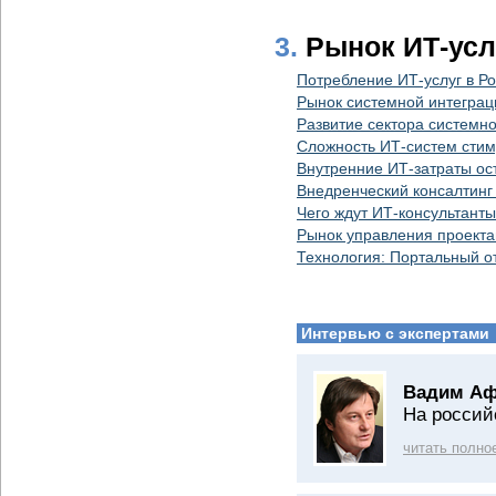
3.
Рынок ИТ-усл
Потребление ИТ-услуг в Р
Рынок системной интеграци
Развитие сектора системн
Сложность ИТ-систем стим
Внутренние ИТ-затраты ос
Внедренческий консалтинг 
Чего ждут ИТ-консультанты
Рынок управления проекта
Технология: Портальный о
Интервью с экспертами
Вадим Аф
На россий
читать полно