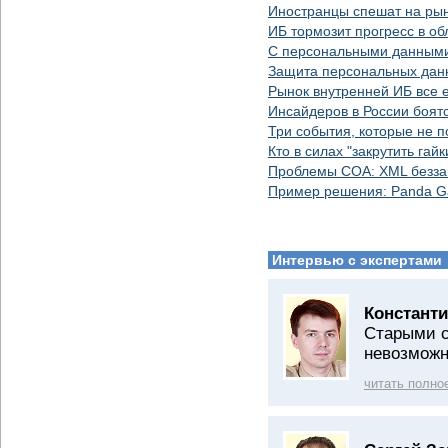
Иностранцы спешат на рын
ИБ тормозит прогресс в об
С персональными данными 
Защита персональных дан
Рынок внутренней ИБ все 
Инсайдеров в России боят
Три события, которые не 
Кто в силах "закрутить гай
Проблемы СОА: XML безз
Пример решения: Panda G
Интервью с экспертами
Константи
Старыми с
невозмож
читать полно