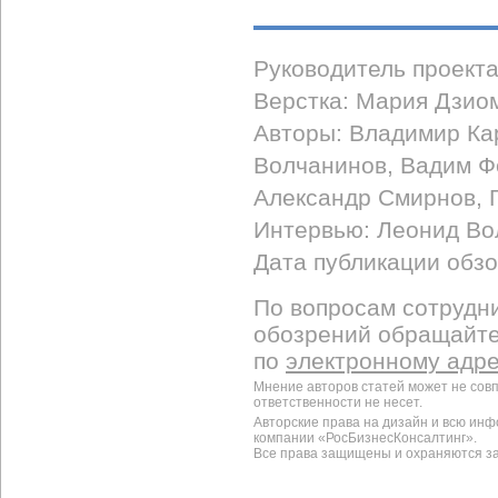
Руководитель проект
Верстка: Мария Дзио
Авторы: Владимир Ка
Волчанинов, Вадим Ф
Александр Смирнов, 
Интервью: Леонид Во
Дата публикации обзо
По вопросам сотрудни
обозрений обращайт
по
электронному адр
Мнение авторов статей может не сов
ответственности не несет.
Авторские права на дизайн и всю ин
компании «РосБизнесКонсалтинг».
Все права защищены и охраняются з