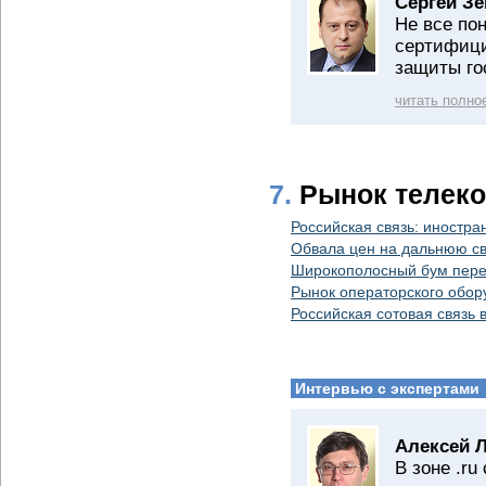
Сергей Зе
Не все по
сертифиц
защиты го
читать полно
7.
Рынок телек
Российская связь: иностра
Обвала цен на дальнюю св
Широкополосный бум пере
Рынок операторского обор
Российская сотовая связь
Интервью с экспертами
Алексей 
В зоне .r