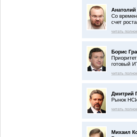
Анатолий
Со времен
счет рост
читать полно
Борис Гра
Приоритет
готовый И
читать полно
Дмитрий 
Рынок НСИ
читать полно
Михаил К