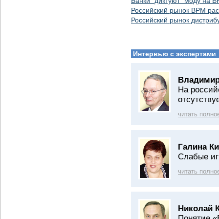
Банки "диктуют" моду на 
Российский рынок BPM рас
Российский рынок дистриб
Интервью с экспертами
Владимир
На россий
отсутству
читать полно
Галина Ки
Слабые иг
читать полно
Николай 
Понятие «