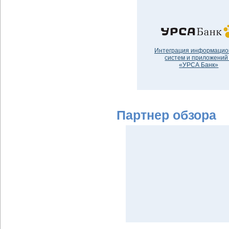
Интеграция информаци
систем и приложений
«УРСА Банк»
Партнер обзора