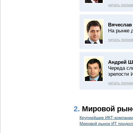
читать полно
Вячеслав
На рынке 
читать полно
Андрей Ш
Череда сл
зрелости 
читать полно
2.
Мировой рын
Крупнейшие ИКТ-компании
Мировой рынок ИТ продол