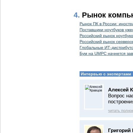
4.
Рынок компь
Рынок ПК в России: иност
Поставщики ноутбуков уже
Российский рынок ноутбуко
Российский рынок серверо
Глобальные ИТ-дистрибуто
Бум на UMPC начнется зав
Интервью с экспертами
Алексей К
Вопрос на
построени
читать полно
Григорий 