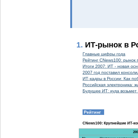
1.
ИТ-рынок в Р
Главные цифры года
Рейтинг CNews100: рынок 
Итоги 2007: ИТ - новая ос
2007 год поставил консол
ИТ-кадры в России: Как п
Российская электроника: ж
Будущее ИТ: куда возьмет 
Рейтинг
CNews100: Крупнейшие ИТ-ко
20