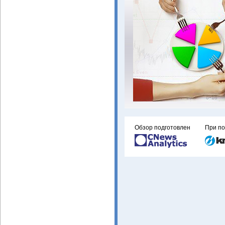
Обзор подготовлен
При п