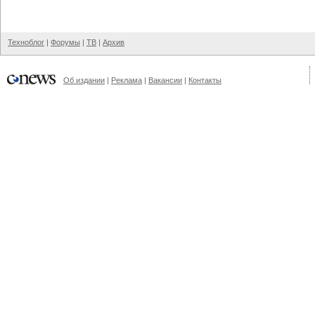
Техноблог
|
Форумы
|
ТВ
|
Архив
Об издании
|
Реклама
|
Вакансии
|
Контакты