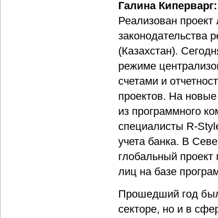
Галина Киперварг:
Реализован проект 
законодательства р
(Казахстан). Сегод
режиме централизо
счетами и отчетнос
проектов. На новые
из программного ком
специалисты R-Styl
учета банка. В Сев
глобальный проект
лиц на базе програ
Прошедший год был
секторе, но и в сф