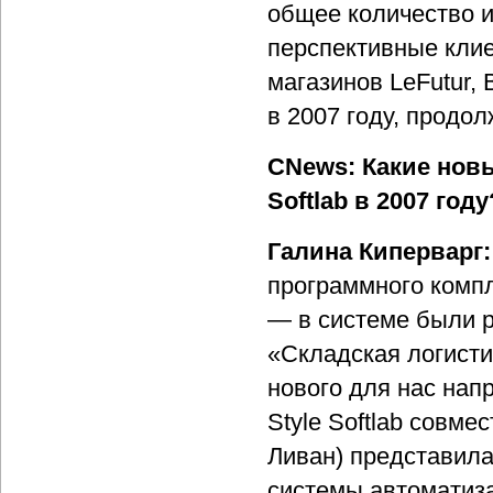
общее количество 
перспективные клие
магазинов LeFutur, 
в 2007 году, продол
CNews: Какие новы
Softlab в 2007 году
Галина Киперварг:
программного комп
— в системе были 
«Складская логист
нового для нас нап
Style Softlab совмес
Ливан) представил
системы автоматизац