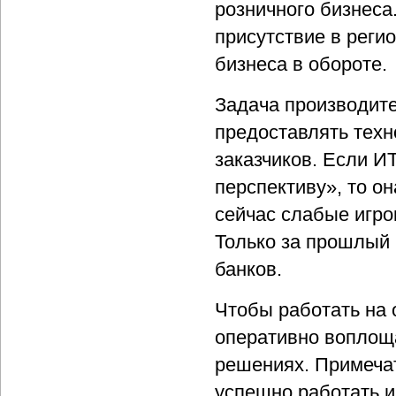
розничного бизнеса
присутствие в реги
бизнеса в обороте.
Задача производит
предоставлять тех
заказчиков. Если ИТ
перспективу», то он
сейчас слабые игро
Только за прошлый 
банков.
Чтобы работать на 
оперативно воплоща
решениях. Примечат
успешно работать и 