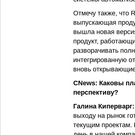
Отмечу также, что R
выпускающая продук
вышла новая верси
продукт, работающи
разворачивать пол
интегрированную от
вновь открывающи
CNews: Каковы пл
перспективу?
Галина Киперварг:
выходу на рынок го
текущим проектам. 
день в нашей комп