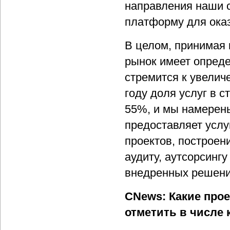
направления наши 
платформу для оказ
В целом, принимая 
рынок имеет опред
стремится к увелич
году доля услуг в с
55%, и мы намерен
предоставляет усл
проектов, построен
аудиту, аутсорсинг
внедренных решени
CNews: Какие прое
отметить в числе