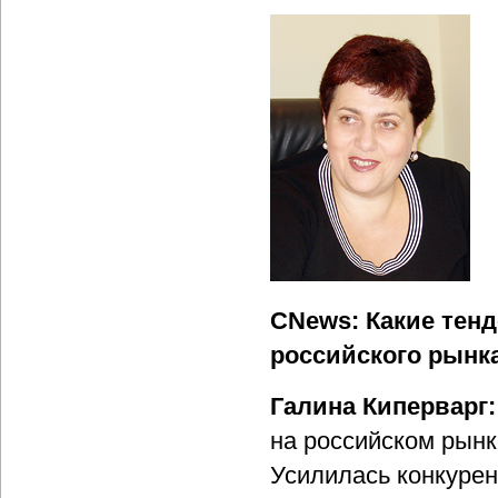
CNews: Какие тенд
российского рынк
Галина Киперварг:
на российском рынк
Усилилась конкурен