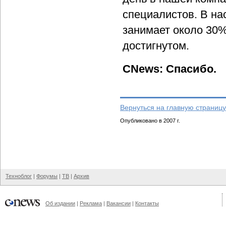
специалистов. В на
занимает около 30%
достигнутом.
CNews: Спасибо.
Вернуться на главную страницу
Опубликовано в 2007 г.
Техноблог
|
Форумы
|
ТВ
|
Архив
Об издании
|
Реклама
|
Вакансии
|
Контакты