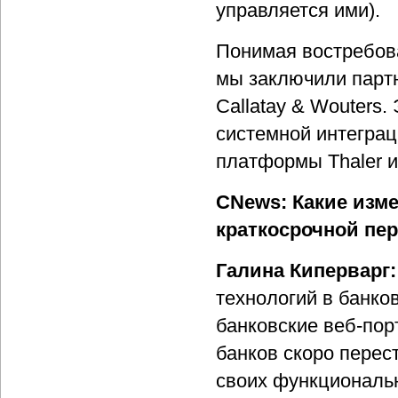
управляется ими).
Понимая востребова
мы заключили партн
Callatay & Wouters.
системной интегра
платформы Thaler и
CNews: Какие изм
краткосрочной пе
Галина Киперварг:
технологий в банко
банковские веб-пор
банков скоро перес
своих функциональ