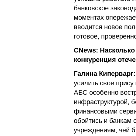
банковское законод
моментах опережает
вводится новое поло
готовое, проверенн
CNews: Насколько
конкуренция отеч
Галина Киперварг:
усилить свое прису
АБС особенно вост
инфраструктурой, 
финансовыми серви
обойтись и банкам 
учреждениям, чей б