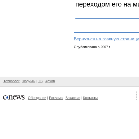
переходом его на м
Вернуться на главную страницу
Опубликовано в 2007 г.
Техноблог
|
Форумы
|
ТВ
|
Архив
Об издании
|
Реклама
|
Вакансии
|
Контакты