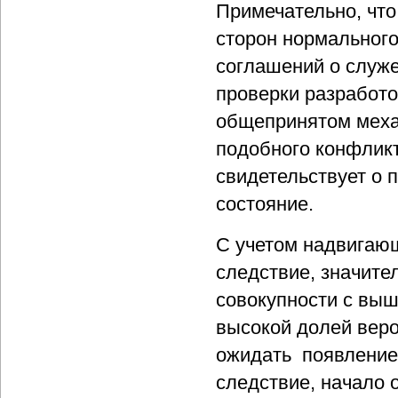
Примечательно, что
сторон нормальног
соглашений о служ
проверки разработок
общепринятом меха
подобного конфликт
свидетельствует о 
состояние.
С учетом надвигающ
следствие, значите
совокупности с выш
высокой долей веро
ожидать появление 
следствие, начало