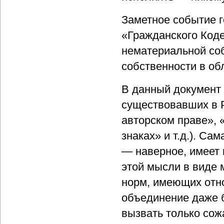
Заметное событие г
«Гражданского Код
нематериальной соб
собственности в об
В данный документ 
существовавших в Р
авторском праве», 
знаках» и т.д.). Са
— наверное, имеет 
этой мысли в виде 
норм, имеющих отн
объединение даже 
вызвать только сож