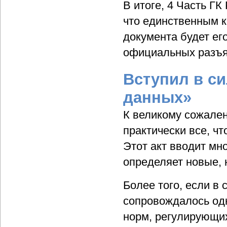
В итоге, 4 Часть ГК
что единственным 
документа будет ег
официальных разъя
Вступил в с
данных»
К великому сожален
практически все, ч
Этот акт вводит мн
определяет новые, 
Более того, если в 
сопровождалось од
норм, регулирующих