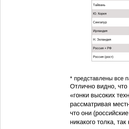
Тайвань
Ю. Корея
Сингапур
Ирландия
Н. Зеландия
Россия + РФ
Россия (рост)
* представлены все п
Отлично видно, что
«гонки высоких техн
рассматривая местн
что они (российские
никакого толка, так