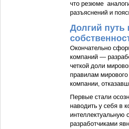
что резюме аналог
разъяснений и пояс
Долгий путь 
собственнос
Окончательно сфор
компаний — разрабо
четкой доли мирово
правилам мирового 
компании, отказавш
Первые стали осозн
наводить у себя в 
интеллектуальную с
разработчиками явн