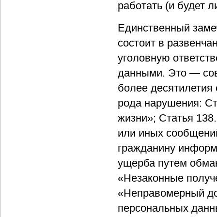
работать (и будет 
Единственный замеч
состоит в развенчан
уголовную ответств
данными. Это — сов
более десятилетия 
рода нарушения: Ст
жизни»; Статья 138
или иных сообщений
гражданину информ
ущерба путем обман
«Незаконные получе
«Неправомерный до
персональных данны