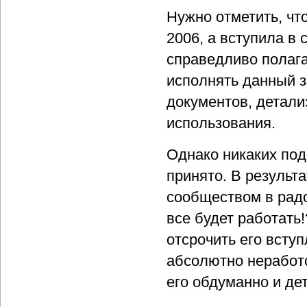
Нужно отметить, чт
2006, а вступила в 
справедливо полага
исполнять данный з
документов, детал
использования.
Однако никаких под
принято. В результа
сообществом в радо
все будет работать
отсрочить его всту
абсолютно неработо
его обдуманно и де