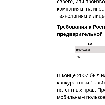
своего, или произв
компаниям, на инос
технологиям и лице
Требования к Рос
предварительной э
Год
Требования
Рост
В конце 2007 был н
конкурентной борьб
патентных прав. Пр
мобильным пользова