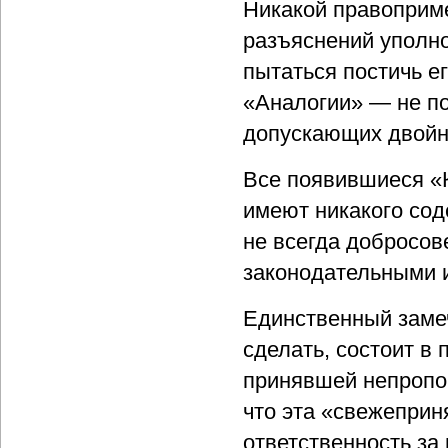
Никакой правоприме
разъяснений уполно
пытаться постичь е
«Аналогии» — не по
допускающих двойно
Все появившиеся «
имеют никакого сод
не всегда добросов
законодательными 
Единственный замеч
сделать, состоит в
принявшей непропо
что эта «свежеприн
ответственность за