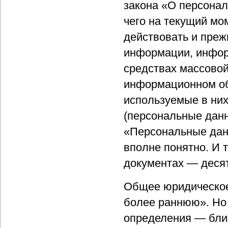
закона «О персонал
чего на текущий м
действовать и преж
информации, инфор
средствах массово
информационном об
используемые в ни
(персональные данн
«Персональные данн
вполне понятно. И 
документах — десят
Общее юридическое
более раннюю». Но 
определения — близ