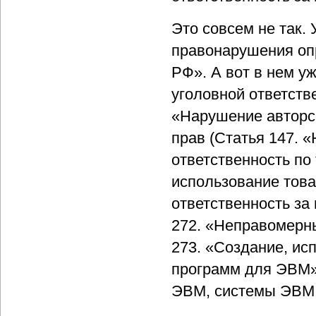
Это совсем не так.
правонарушения оп
РФ». А вот в нем у
уголовной ответств
«Нарушение авторск
прав (Статья 147. 
ответственность по
использование това
ответственность з
272. «Неправомерн
273. «Создание, ис
программ для ЭВМ»
ЭВМ, системы ЭВМ и