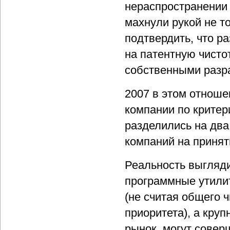
нераспространении 
махнули рукой не т
подтвердить, что р
на патентную чисто
собственными разр
2007 в этом отноше
компании по критер
разделились на дв
компаний на принят
Реальность выгляди
программные утили
(не считая общего 
приоритета), а кру
рынок, могут совер