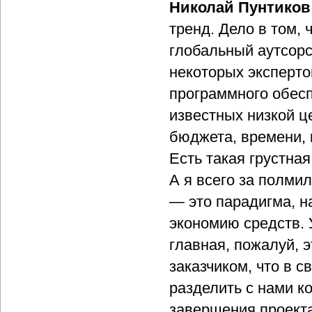
Николай Пунтиков
тренд. Дело в том,
глобальный аутсорс
некоторых эксперто
программного обесп
известных низкой ц
бюджета, времени, 
Есть такая грустна
А я всего за полмил
— это парадигма, н
экономию средств. 
главная, пожалуй, э
заказчиком, что в с
разделить с нами к
завершения проекта