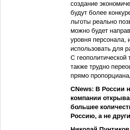
создание экономиче
будут более конкур
льготы реально поз
можно будет напра
уровня персонала, 
использовать для р
С геополитической 
также трудно перео
прямо пропорциана
CNews: В России н
компании открыва
большее количест
Россию, а не друг
Николай Пунтиков