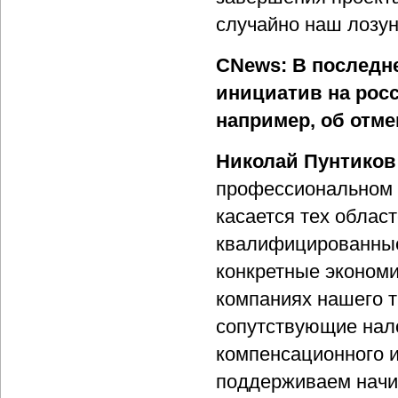
случайно наш лозунг
CNews: В последн
инициатив на росс
например, об отм
Николай Пунтиков
профессиональном з
касается тех облас
квалифицированные
конкретные экономи
компаниях нашего т
сопутствующие нало
компенсационного и
поддерживаем начи