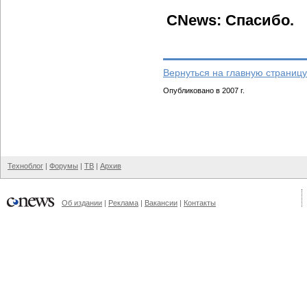
CNews: Спасибо.
Вернуться на главную страницу
Опубликовано в 2007 г.
Техноблог
|
Форумы
|
ТВ
|
Архив
Об издании
|
Реклама
|
Вакансии
|
Контакты