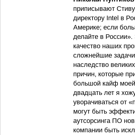
приписывают Стиву
директору Intel в Р
Америке; если бол
делайте в России».
качество наших пр
сложнейшие задачи
наследство великих
причин, которые п
большой кайф моей 
двадцать лет я хож
уворачиваться от «
могут быть эффект
аутсорсинга ПО нов
компании быть искл