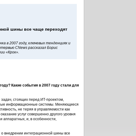
нной шины все чаще переходят
ка в 2007 году, ключевых тенденциях и
нтервью CNews рассказал Борис
ии «Крок».
году? Какие события в 2007 году стали для
?
 задач, стоящих перед ИТ-проектом,
вные информационные системы. Меняющиеся
ивность, не теряя в управляемости как
 оказание услуг совершенно другого уровня
и аппаратных, и, в особенности,
ы о внедрении интеграционной шины все