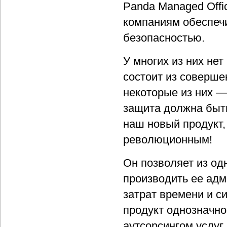
Panda Managed Offi
компаниям обеспечи
безопасностью.
У многих из них нет
состоит из соверше
некоторые из них —
защита должна быть
наш новый продукт,
революционным!
Он позволяет из од
производить ее адм
затрат времени и си
продукт однозначно
аутсорсингом услуг