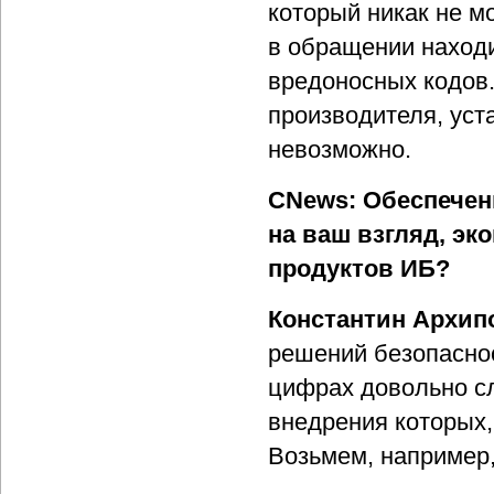
который никак не м
в обращении находи
вредоносных кодов.
производителя, уст
невозможно.
CNews: Обеспечен
на ваш взгляд, э
продуктов ИБ?
Константин Архип
решений безопаснос
цифрах довольно сл
внедрения которых,
Возьмем, например,