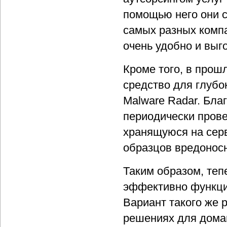
помощью него они с
самых разных компа
очень удобно и выг
Кроме того, в прош
средство для глуб
Malware Radar. Бл
периодически прове
хранящуюся на сер
образцов вредоносн
Таким образом, теп
эффективно функци
Вариант такого же р
решениях для домаш