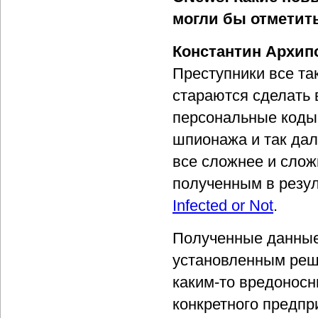
могли бы отметит
Константин Архип
Преступники все та
стараются сделать
персональные коды
шпионажа и так дал
все сложнее и слож
полученным в резу
Infected or Not
.
Полученные данные 
установленным реш
каким-то вредоносн
конкретного предпр