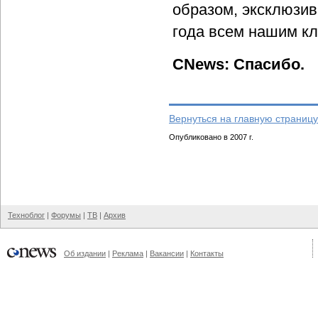
образом, эксклюзив
года всем нашим кл
CNews: Спасибо.
Вернуться на главную страницу
Опубликовано в 2007 г.
Техноблог
|
Форумы
|
ТВ
|
Архив
Об издании
|
Реклама
|
Вакансии
|
Контакты