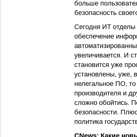
больше пользовател
безопасность своег
Сегодня ИТ отделы 
обеспечение инфор
автоматизированных
увеличивается. И с
становится уже про
установлены, уже, 
нелегальное ПО, то
производителя и др
сложно обойтись. П
безопасности. Плюс
политика государст
CNews: Какие нов