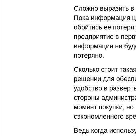
Сложно выразить в
Пока информация це
обойтись ее потеря
предприятие в перв
информация не буде
потеряно.
Сколько стоит така
решении для обеспе
удобство в разверт
стороны администрат
момент покупки, но 
сэкономленного вре
Ведь когда использ