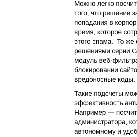
Можно легко посчит
того, что решение 
попадания в корпор
время, которое сот
этого спама. То же
решениями серии Ga
модуль веб-фильтр
блокировании сайто
вредоносные коды.
Такие подсчеты мож
эффективность ант
Например — посчит
администратора, ко
автономному и удо