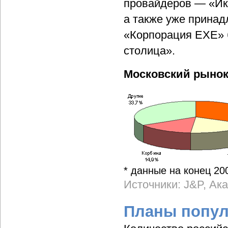
провайдеров — «Икар
а также уже прина
«Корпорация EXE» 
столица».
Московский рыно
* данные на конец 200
Источники: J&P, Ака
Планы попу