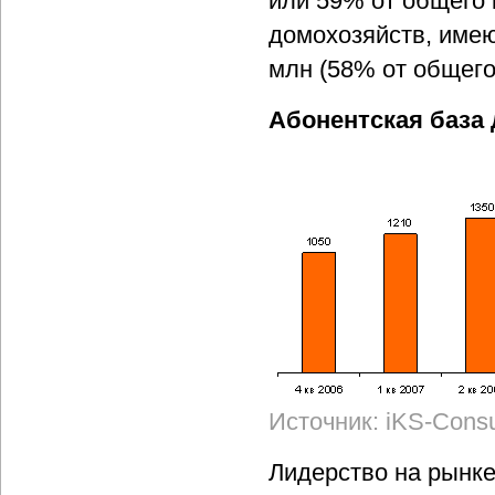
или 59% от общего 
домохозяйств, имею
млн (58% от общего
Абонентская база
Источник: iKS-Consu
Лидерство на рынке