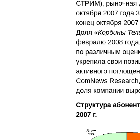
СТРИМ), рыночная д
октября 2007 года
конец октября 2007 
Доля «
Корбины Тел
февралю 2008 года,
по различным оценк
укрепила свои поз
активного поглощен
ComNews Research, 
доля компании вырос
Структура абонен
2007 г.