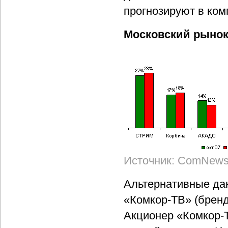
прогнозируют в ком
Московский рыно
Источник: ComNews 
Альтернативные дан
«Комкор-ТВ» (бренд
Акционер «Комкор-Т