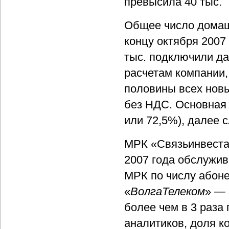
превысила 40 тыс.
Общее число дома
концу октября 2007 
тыс. подключили да
расчетам компании,
половины всех новы
без НДС. Основная 
или 72,5%), далее с
МРК «Связьинвеста»
2007 года обслужив
МРК по числу абоне
«
ВолгаТелеком
» — 
более чем в 3 раза
аналитиков, доля к