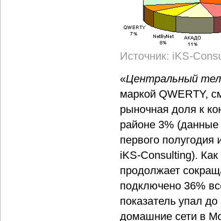
Источник: iKS-Consu
«
Центральный те
маркой QWERTY, сме
рыночная доля к ко
районе 3% (данные 
первого полугодия 
iKS-Consulting). Ка
продолжает сокраща
подключено 36% все
показатель упал до
домашние сети в М