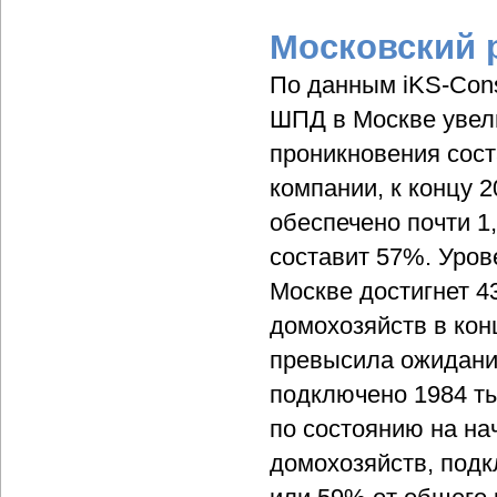
Московский 
По данным iKS-Consu
ШПД в Москве увели
проникновения сост
компании, к концу 
обеспечено почти 1,
составит 57%. Уров
Москве достигнет 4
домохозяйств в кон
превысила ожидания
подключено 1984 ты
по состоянию на на
домохозяйств, подк