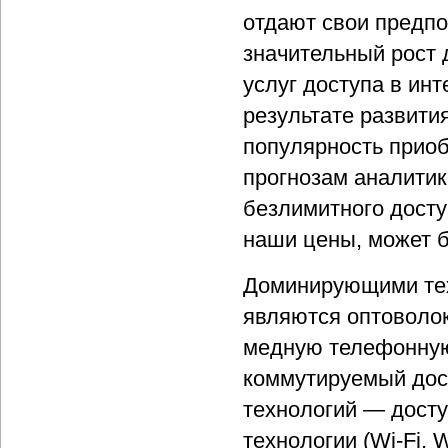
отдают свои предпо
значительный рост
услуг доступа в ин
результате развит
популярность приоб
прогнозам аналитик
безлимитного досту
наши цены, может б
Доминирующими тех
являются оптоволок
медную телефонную
коммутируемый досту
технологий — досту
технологии (Wi-Fi, 