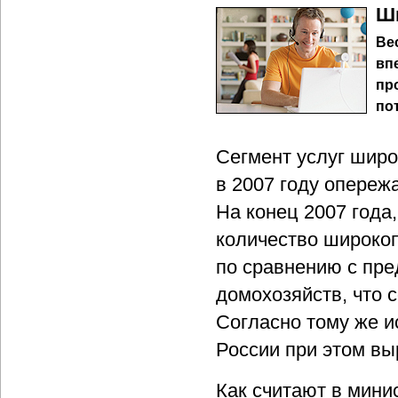
Ш
Ве
вп
пр
по
Сегмент услуг широ
в 2007 году опереж
На конец 2007 года
количество широко
по сравнению с пре
домохозяйств, что 
Согласно тому же и
России при этом вы
Как считают в мини