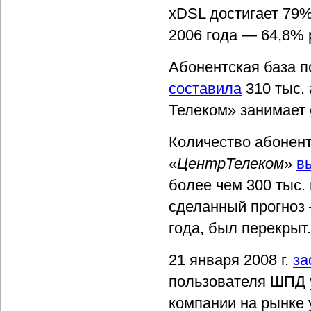
xDSL достигает 79%
2006 года — 64,8% 
Абонентская база 
составила
310 тыс.
Телеком» занимает
Количество абонен
«
ЦентрТелеком
»
в
более чем 300 тыс. 
сделанный прогноз 
года, был перекрыт.
21 января 2008 г.
за
пользователя ШПД 
компании на рынке 