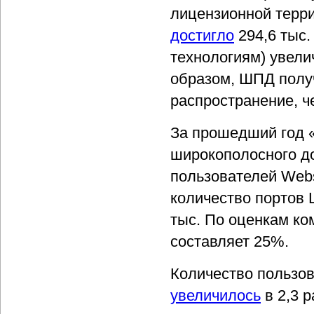
лицензионной терр
достигло
294,6 тыс.
технологиям) увели
образом, ШПД полу
распространение, ч
За прошедший год 
широкополосного до
пользователей Webs
количество портов
тыс. По оценкам ко
составляет 25%.
Количество пользо
увеличилось
в 2,3 р