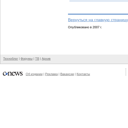
Вернуться на главную страницу
Опубликовано в 2007 г.
Техноблог
|
Форумы
|
ТВ
|
Архив
Об издании
|
Реклама
|
Вакансии
|
Контакты