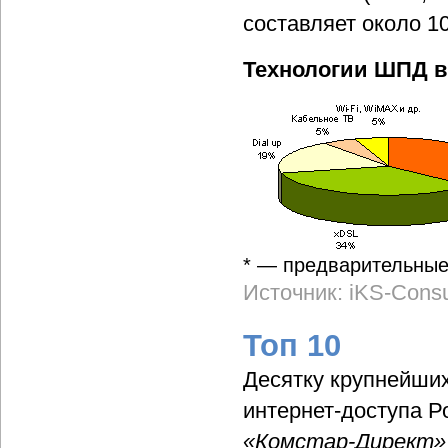
составляет около 1
Технологии ШПД в 
* — предварительные
Источник: iKS-Consu
Топ 10
Десятку крупнейши
интернет-доступа Р
«Комстар-Директ»