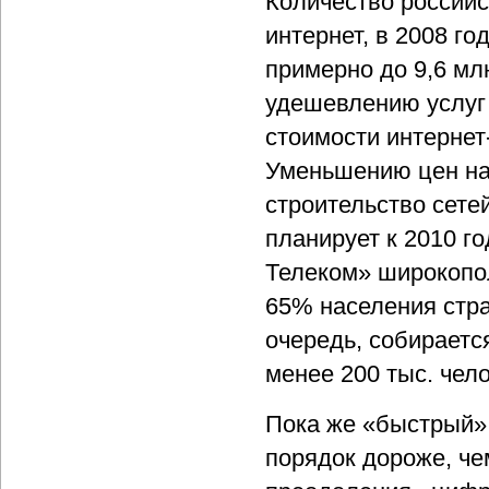
Количество россий
интернет, в 2008 г
примерно до 9,6 млн
удешевлению услуг 
стоимости интернет
Уменьшению цен на 
строительство сете
планирует к 2010 г
Телеком» широкопол
65% населения стра
очередь, собирается
менее 200 тыс. чело
Пока же «быстрый» 
порядок дороже, че