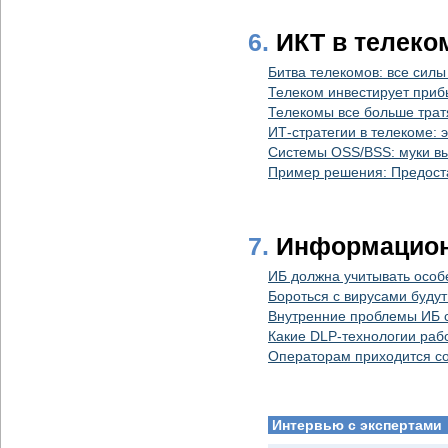
6.
ИКТ в телеко
Битва телекомов: все сил
Телеком инвестирует приб
Телекомы все больше тратя
ИТ-стратегии в телекоме:
Системы OSS/BSS: муки в
Пример решения: Предоста
7.
Информацион
ИБ должна учитывать особ
Бороться с вирусами будут
Внутренние проблемы ИБ с
Какие DLP-технологии раб
Операторам приходится со
Интервью с экспертами