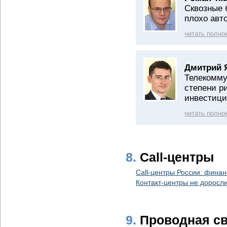
Сквозные 
плохо авт
читать полно
Дмитрий 
Телекомму
степени р
инвестици
читать полно
8.
Call-центры
Call-центры России: финан
Контакт-центры не доросл
9.
Проводная с