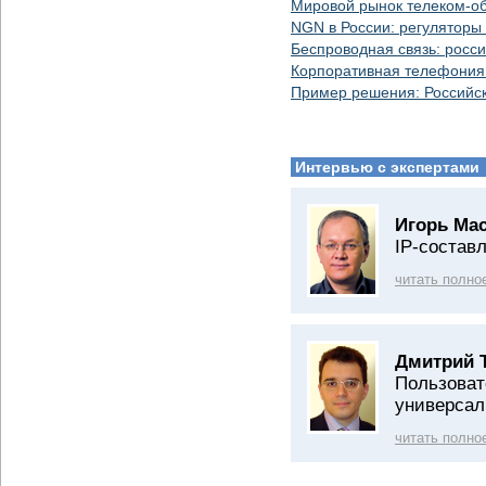
Мировой рынок телеком-об
NGN в России: регуляторы
Беспроводная связь: росси
Корпоративная телефония 
Пример решения: Российск
Интервью с экспертами
Игорь Ма
IP-состав
читать полно
Дмитрий 
Пользоват
универсал
читать полно