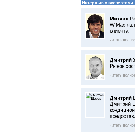
Интервью с экспертами
Михаил Р
WiMax явл
клиента
читать полно
Дмитрий 
Рынок хос
читать полно
Дмитрий 
Дмитрий Ш
кондицион
предостав
читать полно