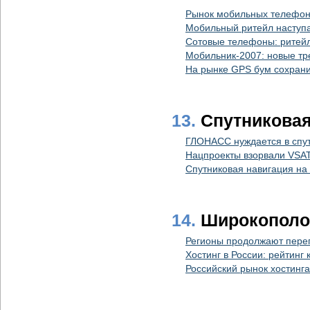
Рынок мобильных телефоно
Мобильный ритейл наступ
Сотовые телефоны: ритейл
Мобильник-2007: новые т
На рынке GPS бум сохрани
13.
Спутниковая
ГЛОНАСС нуждается в спу
Нацпроекты взорвали VSA
Спутниковая навигация на
14.
Широкополос
Регионы продолжают переп
Хостинг в России: рейтинг
Российский рынок хостинг