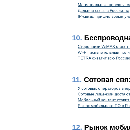
Магистральные проекты: с
Дальняя связь в России: т
IP-связь: пришло время 
10.
Беспроводн
Сторонники WiMAX ставят 
Wi-Fi: испытательный поли
TETRA охватит всю Россию
11.
Сотовая свя
У сотовых операторов впер
Сотовые лицензии достают
Мобильный контент ставит
Рынок мобильного ПО в Ро
12.
Рынок моби