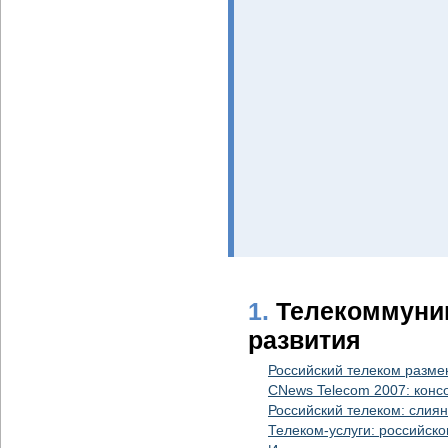
1.
Телекоммуник
развития
Российский телеком разме
CNews Telecom 2007: конс
Российский телеком: слия
Телеком-услуги: российск