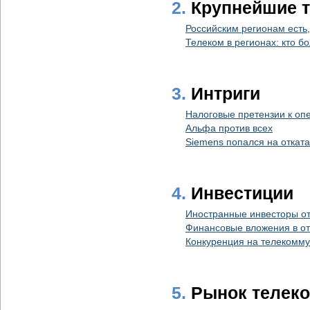
2.
Крупнейшие 
Российским регионам есть
Телеком в регионах: кто б
3.
Интриги
Налоговые претензии к оп
Альфа против всех
Siemens попался на отката
4.
Инвестиции
Иностранные инвесторы от
Финансовые вложения в от
Конкуренция на телекомму
5.
Рынок телек