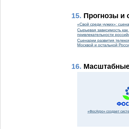
15.
Прогнозы и 
«Свой среди чужих»: сцена
Сырьевая зависимость как
привлекательности россий
Сценарии развития телеко
Москвой и остальной Росс
16.
Масштабные
«ФосАгро» создает сист