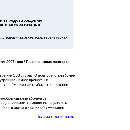
ния предотвращению
ев и автоматизации
ин, первый заместитель генерального
гам 2007 года? Решения каких вендоров
 рынке OSS систем. Операторы стали более
нутренние бизнес-процессы и
ет в необходимости глубокого вовлечения
амообслуживание абонентов
ивации. Меньше внимания стали уделять
 сбоев и автоматизации обслуживания.
Полный текст интервью