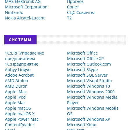
MAS Elektronik AG
Прогноз
Microsoft Corporation
Сонет
Nintendo
СЦС Совинтел
Nokia Alcatel-Lucent
Т2
СИСТЕМЫ
1С:ERP Управление
Microsoft Office
предприятием
Microsoft Office XP
1С:Предприятие
Microsoft Outlook.com
Abbyy Lingvo
Microsoft Skype
Adobe Acrobat
Microsoft SQL Server
AMD Athlon
Microsoft Visual Studio
AMD Duron
Microsoft Windows 10
Apple iMac
Microsoft Windows 2000
Apple iPod
Microsoft Windows Media
Apple Mac
Player
Apple macOS
Microsoft Windows Mobile
Apple macOS X
OS
Apple Power Mac
Microsoft Windows XP
ContentReader
Microsoft Xbox