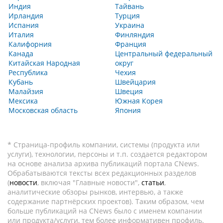
Индия
Тайвань
Ирландия
Турция
Испания
Украина
Италия
Финляндия
Калифорния
Франция
Канада
Центральный федеральный
Китайская Народная
округ
Республика
Чехия
Кубань
Швейцария
Малайзия
Швеция
Мексика
Южная Корея
Московская область
Япония
* Страница-профиль компании, системы (продукта или
услуги), технологии, персоны и т.п. создается редактором
на основе анализа архива публикаций портала CNews.
Обрабатываются тексты всех редакционных разделов
(
новости
, включая "Главные новости",
статьи
,
аналитические обзоры рынков, интервью, а также
содержание партнёрских проектов). Таким образом, чем
больше публикаций на CNews было с именем компании
или продукта/услуги, тем более информативен профиль.