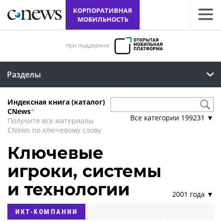
КОРПОРАТИВНАЯ
МОБИЛЬНОСТЬ
при поддержке
Разделы
Индексная книга (каталог)
CNews
*
Все категории
199231
▼
Получите все материалы
CNews по ключевому слову
Ключевые
игроки, системы
и технологии
2001 года ▼
ИКТ-КОМПАНИИ