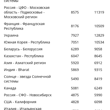
системы
Россия - ЦФО - Московская
область - Подмосковье -
8575
11319
Московский регион
Франция - Французская
8176
10509
Республика
Украина
7927
12829
Южная Корея - Республика
7051
10534
Беларусь - Белоруссия
6289
9058
Казахстан - Республика
6047
8645
Азия - Азиатский регион
5920
6912
Индия - Bharat
5869
9315
Солнце - звезда Солнечной
5490
8419
системы
Канада
5081
6249
Россия - СФО - Новосибирск
4875
5990
США - Калифорния
4828
6098
Италия - Итальянская