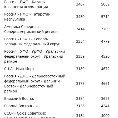
Россия - ПФО - Казань -
3467
5039
Казанская агломерация
Россия - ПФО - Татарстан
3450
5712
Республика
Америка Северная -
3414
3709
Североамериканский регион
Россия - СЗФО - Северо-
3354
4779
Западный федеральный округ
Россия - УФО - УрФО - Уральский
федеральный округ - Уральский
3339
4520
регион
США - Нью-Йорк
3180
4672
Россия - ДФО - Дальневосточный
федеральный округ - Дальний
3178
4661
Восток - Дальневосточный
регион
Ближний Восток
3154
3626
Европа Восточная
3138
4241
СССР - Союз Советских
3134
4009