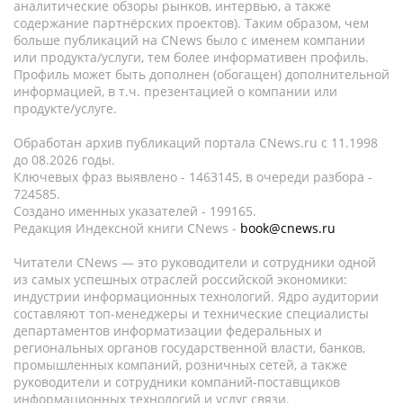
аналитические обзоры рынков, интервью, а также
содержание партнёрских проектов). Таким образом, чем
больше публикаций на CNews было с именем компании
или продукта/услуги, тем более информативен профиль.
Профиль может быть дополнен (обогащен) дополнительной
информацией, в т.ч. презентацией о компании или
продукте/услуге.
Обработан архив публикаций портала CNews.ru c 11.1998
до 08.2026 годы.
Ключевых фраз выявлено - 1463145, в очереди разбора -
724585.
Создано именных указателей - 199165.
Редакция Индексной книги CNews -
book@cnews.ru
Читатели CNews — это руководители и сотрудники одной
из самых успешных отраслей российской экономики:
индустрии информационных технологий. Ядро аудитории
составляют топ-менеджеры и технические специалисты
департаментов информатизации федеральных и
региональных органов государственной власти, банков,
промышленных компаний, розничных сетей, а также
руководители и сотрудники компаний-поставщиков
информационных технологий и услуг связи.