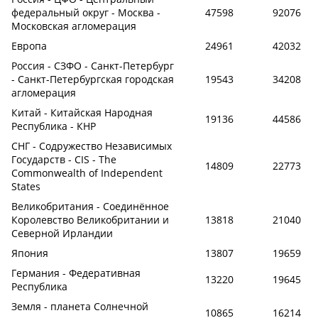
федеральный округ - Москва -
47598
92076
Московская агломерация
Европа
24961
42032
Россия - СЗФО - Санкт-Петербург
- Санкт-Петербургская городская
19543
34208
агломерация
Китай - Китайская Народная
19136
44586
Республика - КНР
СНГ - Содружество Независимых
Государств - CIS - The
14809
22773
Commonwealth of Independent
States
Великобритания - Соединённое
Королевство Великобритании и
13818
21040
Северной Ирландии
Япония
13807
19659
Германия - Федеративная
13220
19645
Республика
Земля - планета Солнечной
10865
16214