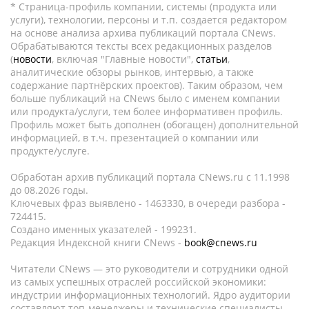
* Страница-профиль компании, системы (продукта или
услуги), технологии, персоны и т.п. создается редактором
на основе анализа архива публикаций портала CNews.
Обрабатываются тексты всех редакционных разделов
(
новости
, включая "Главные новости",
статьи
,
аналитические обзоры рынков, интервью, а также
содержание партнёрских проектов). Таким образом, чем
больше публикаций на CNews было с именем компании
или продукта/услуги, тем более информативен профиль.
Профиль может быть дополнен (обогащен) дополнительной
информацией, в т.ч. презентацией о компании или
продукте/услуге.
Обработан архив публикаций портала CNews.ru c 11.1998
до 08.2026 годы.
Ключевых фраз выявлено - 1463330, в очереди разбора -
724415.
Создано именных указателей - 199231.
Редакция Индексной книги CNews -
book@cnews.ru
Читатели CNews — это руководители и сотрудники одной
из самых успешных отраслей российской экономики:
индустрии информационных технологий. Ядро аудитории
составляют топ-менеджеры и технические специалисты