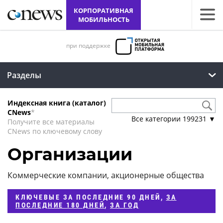
КОРПОРАТИВНАЯ
МОБИЛЬНОСТЬ
при поддержке
Разделы
Индексная книга (каталог)
CNews
*
Все категории
199231
▼
Получите все материалы
CNews по ключевому слову
Организации
Коммерческие компании, акционерные общества
КЛЮЧЕВЫЕ
ЗА ПОСЛЕДНИЕ 90 ДНЕЙ
,
ЗА
ПОСЛЕДНИЕ 180 ДНЕЙ
,
ЗА ГОД