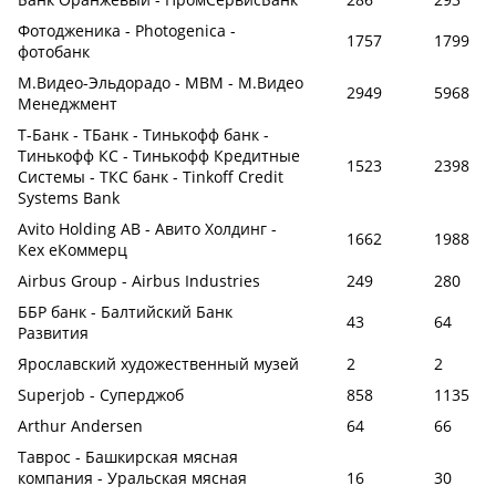
Фотодженика - Photogenica -
1757
1799
фотобанк
М.Видео-Эльдорадо - МВМ - М.Видео
2949
5968
Менеджмент
Т-Банк - ТБанк - Тинькофф банк -
Тинькофф КС - Тинькофф Кредитные
1523
2398
Системы - ТКС банк - Tinkoff Credit
Systems Bank
Avito Holding AB - Авито Холдинг -
1662
1988
Кех еКоммерц
Airbus Group - Airbus Industries
249
280
ББР банк - Балтийский Банк
43
64
Развития
Ярославский художественный музей
2
2
Superjob - Суперджоб
858
1135
Arthur Andersen
64
66
Таврос - Башкирская мясная
компания - Уральская мясная
16
30