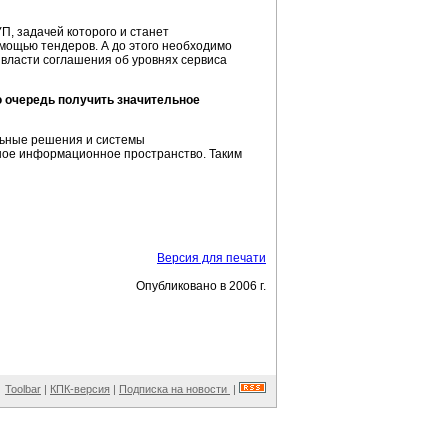
П, задачей которого и станет
мощью тендеров. А до этого необходимо
 власти соглашения об уровнях сервиса
ю очередь получить значительное
льные решения и системы
ное информационное пространство. Таким
Версия для печати
Опубликовано в 2006 г.
Toolbar
|
КПК-версия
|
Подписка на новости
|