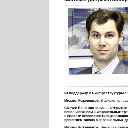
на поддержку
ИТ-инфраструктуры
? 
Михаил Кожевников:
В целом, на под
CNews: Ваша компания — Открытые 
использованием шифровальных средс
в области безопасности информацион
принятием закона о персональных д
Михаил Кожевников:
Немногие компан