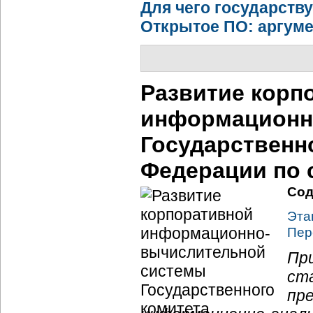
Для чего государств
Открытое ПО: аргум
Развитие корп
информационн
Государственн
Федерации по 
Сод
Эта
Пер
Пр
ст
пр