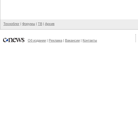
Техноблог
|
Форумы
|
ТВ
|
Архив
Об издании
|
Реклама
|
Вакансии
|
Контакты