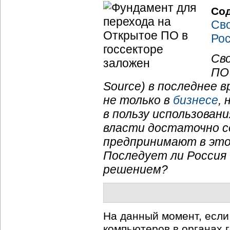
Со
Сво
Рос
Св
ПО
Source) в последнее 
не только в
бизнесе
,
в пользу использован
власти достаточно с
предпринимают в это
Последует ли Россия 
решением?
На данный момент, если
компьютеров в органах 