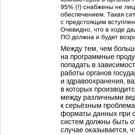
95% (!) снабжены не ли
обеспечением. Такая си
с предстоящим вступлен
Очевидно, что в ходе д
ПО должна и будет возр
Между тем, чем больше
на программные проду
попадать в зависимост
работы органов госуда
и здравоохранения, в
в которых производит
между различными вед
к серьёзным проблема
форматы данных при 
систем должны быть о
случае оказывается, ч