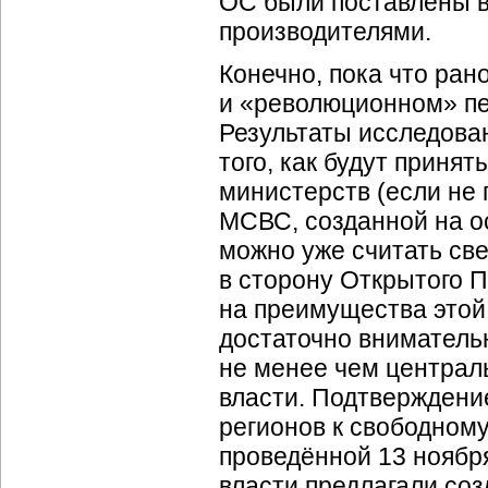
ОС были поставлены в
производителями.
Конечно, пока что ра
и «революционном» пе
Результаты исследова
того, как будут приня
министерств (если не 
МСВС, созданной на о
можно уже считать св
в сторону Открытого П
на преимущества этой 
достаточно внимательн
не менее чем централ
власти. Подтверждени
регионов к свободном
проведённой 13 ноябр
власти предлагали соз