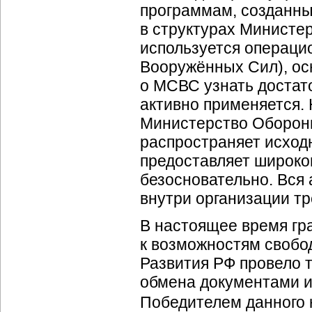
программам, созданны
в структурах Министе
используется операц
Вооружённых Сил), ос
о МСВС узнать достато
активно применяется.
Министерство Оборон
распространяет исход
предоставляет широког
безосновательно. Вся
внутри организации тр
В настоящее время гр
к возможностям свобо
Развития РФ провело 
обмена документами и
Победителем данного 