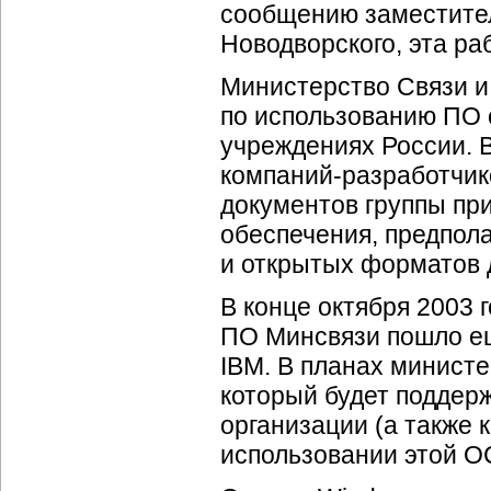
сообщению заместител
Новодворского, эта ра
Министерство Связи и
по использованию ПО 
учреждениях России. В
компаний-разработчик
документов группы при
обеспечения, предпол
и открытых форматов 
В конце октября 2003 
ПО Минсвязи пошло ещ
IBM. В планах министе
который будет поддер
организации (а также
использовании этой О