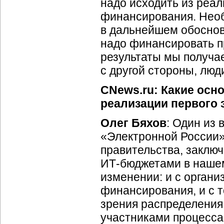
надо исходить из реа
финансирования. Необ
в дальнейшем обоснов
надо финансировать пр
результаты мы получа
с другой стороны, лю
CNews.ru: Какие ос
реализации первого 
Олег Бяхов
: Один из
«Электронной России»
правительства, заключ
ИТ-бюджетами
в нашем
изменении: и с органи
финансирования, и с т
зрения распределения
участниками процесса.