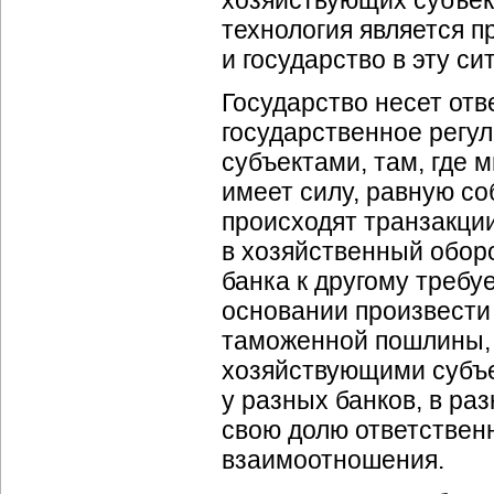
хозяйствующих субъект
технология является 
и государство в эту с
Государство несет отв
государственное регу
субъектами, там, где 
имеет силу, равную со
происходят транзакции
в хозяйственный оборо
банка к другому требу
основании произвести 
таможенной пошлины,
хозяйствующими субъ
у разных банков, в ра
свою долю ответственн
взаимоотношения.