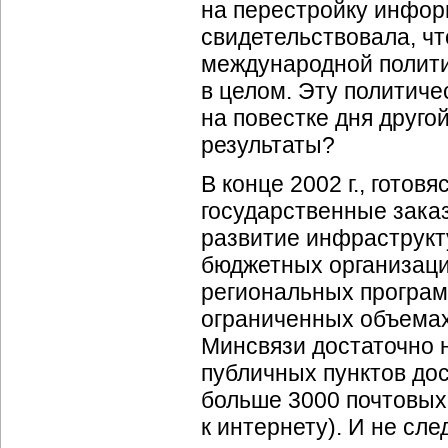
на перестройку инфор
свидетельствовала, чт
международной полит
в целом. Эту политиче
на повестке дня друг
результаты?
В конце 2002 г., готов
государственные зака
развитие инфраструкт
бюджетных организаци
региональных программ
ограниченных объемах
Минсвязи достаточно 
публичных пунктов дос
больше 3000 почтовых
к интернету). И не сле