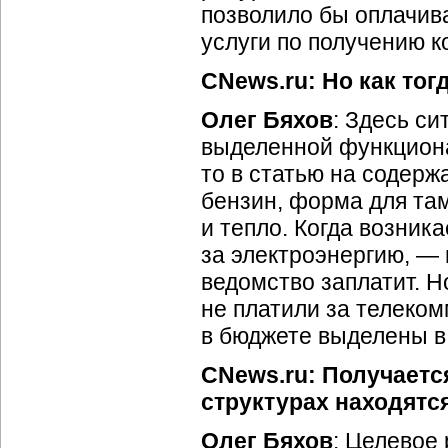
позволило бы оплачив
услуги по получению к
CNews.ru: Но как то
Олег Бяхов
: Здесь с
выделенной функциона
то в статью на содерж
бензин, форма для там
и тепло. Когда возника
за электроэнергию, — 
ведомство заплатит. Н
не платили за телеко
в бюджете выделены в
CNews.ru: Получается
структурах находятс
Олег Бяхов
: Целевое