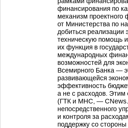
рамками финансирован
финансирования по каж
механизм проектного ф
от Министерства по на
добиться реализации 
техническую помощь и
их функция в государ
международных финанс
возможностей для эко
Всемирного Банка — эт
развивающейся эконом
эффективность бюджет
а не с расходов. Этим
(ГТК и МНС, — CNews.
непосредственного уп
и контроля за расхода
поддержку со стороны 