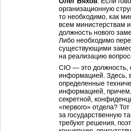
Олег Бяхов
: Если гов
организационную струк
то необходимо, как ми
всем министерствам и
должность нового зам
Либо необходимо пере
существующими замест
на реализацию вопрос
CIO — это должность, 
информацией. Здесь, 
определенные техниче
информацией, причем,
секретной, конфиденци
«первого» отдела? Тот
за государственную та
требуют решения, поэт
концепцию, присутств