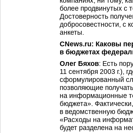
компаниях, ни тому, к
более продвинутых с т
Достоверность получе
добросовестности, с к
анкеты.
CNews.ru: Каковы пе
в бюджетах федерал
Олег Бяхов
: Есть по
11 сентября 2003 г.), 
сформулированный сл
позволяющие получать
на информационные те
бюджета». Фактически,
в ведомственную бюдж
«Расходы на информа
будет разделена на не