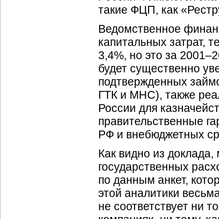
такие ФЦП, как «Рестр
Ведомственное финан
капитальных затрат, 
3,4%, но это за 2001–2
будет существенно уве
подтвержденных займо
ГТК и МНС), также ре
России для казначейс
правительственные га
РФ и внебюджетных ср
Как видно из доклада,
государственных расхо
по данным анкет, кот
этой аналитики весьма
не соответствует ни т