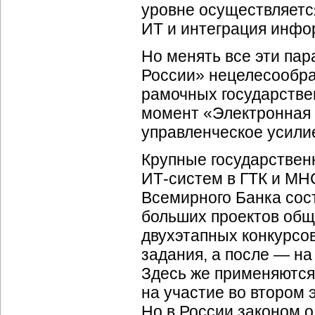
уровне осуществляетс
ИТ и интеграция инфо
Но менять все эти па
России» нецелесообра
рамочных государстве
момент «Электронная Р
управленческое усили
Крупные государстве
ИТ-систем
в ГТК и МН
Всемирного Банка сост
больших проектов общ
двухэтапных конкурсов
задания, а после — на
Здесь же применяются
на участие во втором 
Но в России законом о