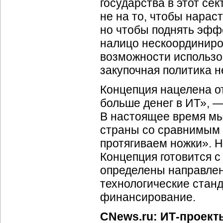
государства в этот се
не на то, чтобы нарас
но чтобы поднять эфф
налицо нескоординиро
возможности использ
закупочная политика 
Концепция нацелена от
больше денег в ИТ», —
В настоящее время мы 
страны со сравнимым б
протягиваем ножки». 
Концепция готовится с
определены направлен
технологические станд
финансирование.
CNews.ru:
ИТ-проект