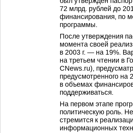
был утвержден паспо
72 млрд. рублей до 20
финансирования, по м
программы.
После утверждения пас
момента своей реализа
в 2003 г. — на 19%. Ва
на третьем чтении в 
CNews.ru), предусмат
предусмотренного на 2
в объемах финансиров
поддерживаться.
На первом этапе прог
политическую роль. Не
стремится к реализац
информационных техн