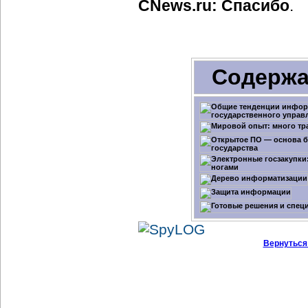
CNews.ru: Спасибо
.
Содержа
Вернуться