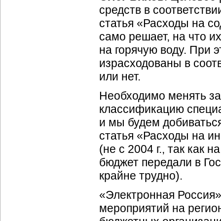
средств в соответстви
статья «Расходы на с
само решает, на что и
на горячую воду. При 
израсходованы в соот
или нет.
Необходимо менять за
классификацию специ
и мы будем добиваться
статья «Расходы на 
(не с 2004 г., так как
бюджет передали в Го
крайне трудно).
«Электронная Россия»
мероприятий на регио