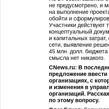
не предусмотрено, и 
на выполнение проект
обойти и сформулирова
Участники действуют 
концептуальный докуме
и капитальных затрат
сети, выявление решен
45 млн. долл. бюджета
смысла нет никакого.
CNews.ru: В последн
предложение ввести 
организациях, с ко
и изменения в управ
организаций. Расска
по этому вопросу.