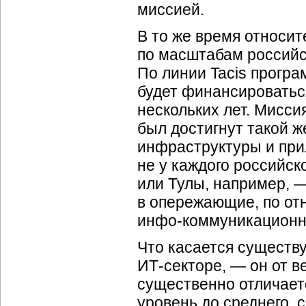
миссией.
В то же время относи
по масштабам российс
По линии Tacis прогр
будет финансироваться
нескольких лет. Мисси
был достигнут такой 
инфраструктуры и прил
не у каждого российск
или Тулы, например, 
в опережающие, по от
инфо-коммуникационн
Что касается существ
ИТ-секторе
, — он от в
существенно отличаетс
уровень до среднего, 