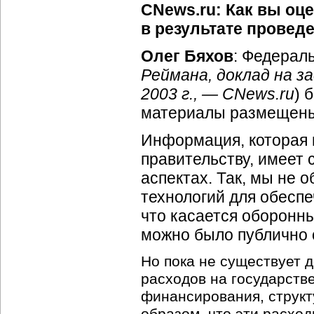
CNews.ru: Как вы оц
в результате провед
Олег Бяхов
: Федерал
Реймана, доклад на з
2003 г., — CNews.ru
) 
материалы размещены 
Информация, которая п
правительству, имеет 
аспектах. Так, мы не
технологий для обеспе
что касается оборонны
можно было публично 
Но пока не существует 
расходов на государств
финансирования, струк