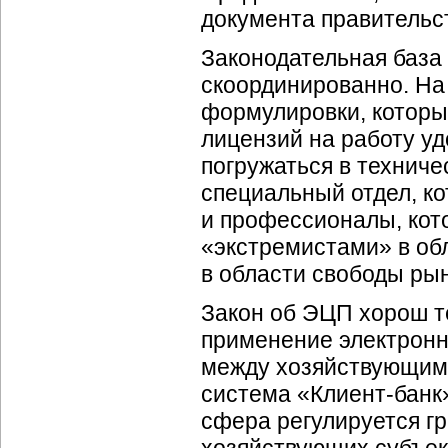
документа правительст
Законодательная база 
скоординированно. На
формулировки, которы
лицензий на работу у
погружаться в технич
специальный отдел, к
и профессионалы, кот
«экстремистами» в об
в области свободы рын
Закон об ЭЦП хорош т
применение электронн
между хозяйствующими
система «
Клиент-банк
сфера регулируется г