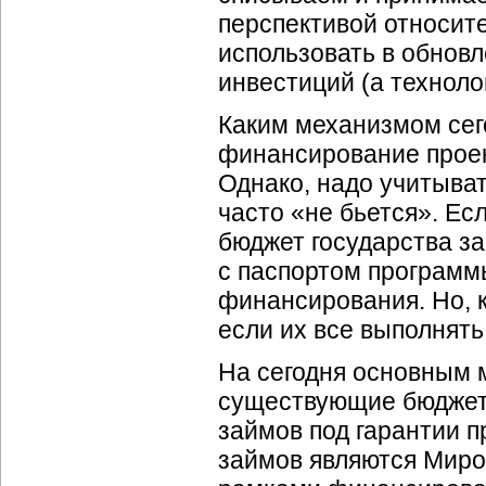
перспективой относит
использовать в обнов
инвестиций (а техноло
Каким механизмом сег
финансирование прое
Однако, надо учитыва
часто «не бьется». Ес
бюджет государства з
с паспортом программ
финансирования. Но, к
если их все выполнять,
На сегодня основным 
существующие бюджет
займов под гарантии п
займов являются Миро