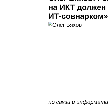
на ИКТ должен
ИТ-совнарком
»
по связи и информати