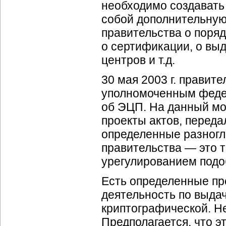
необходимо создавать
собой дополнительну
правительства о поря
о сертификации, о вы
центров и т.д.
30 мая 2003 г. правит
уполномоченным федер
об ЭЦП. На данный мо
проекты актов, переда
определенные разногл
правительства — это 
урегулированием подо
Есть определенные пр
деятельность по выдач
криптографической. Н
Предполагается, что э