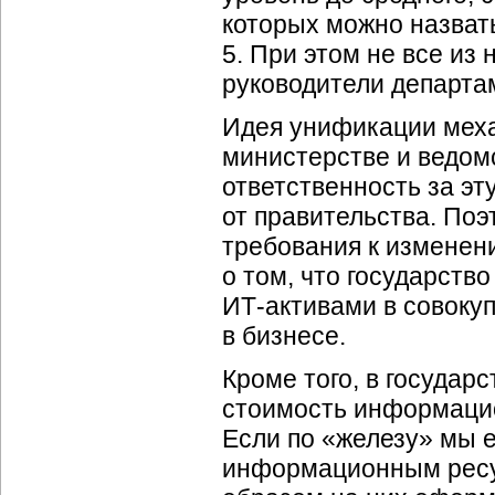
которых можно назват
5. При этом не все из
руководители департа
Идея унификации меха
министерстве и ведом
ответственность за эт
от правительства. Поэ
требования к измене
о том, что государств
ИТ-активами
в совокуп
в бизнесе.
Кроме того, в государс
стоимость информацио
Если по «железу» мы
информационным ресур