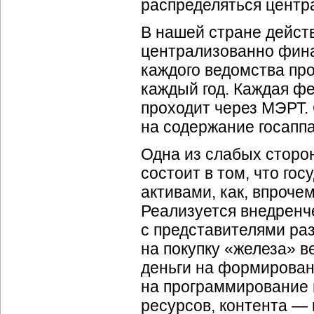
распределяться цент
В нашей стране дейст
централизованно фин
каждого ведомства про
каждый год. Каждая ф
проходит через МЭРТ.
на содержание госаппа
Одна из слабых стор
состоит в том, что го
активами, как, впроче
Реализуется внедренч
с представителями раз
на покупку «железа» в
деньги на формирован
на программирование 
ресурсов, контента — 