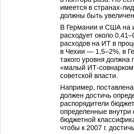
имеется в
странах-ли
должны быть увеличены
В Германии и США на 
расходует около 0,41–
расходов на ИТ в проце
в Чехии — 1,5–2%, в 
такого уровня должна
«малый
ИТ-совнарком
советской власти.
Например, поставлена 
должен достичь опреде
распорядители бюджет
определенные внутри 
бюджетной классифика
чтобы к 2007 г. дости