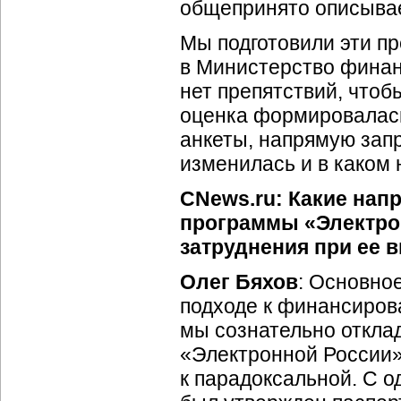
общепринято описывает
Мы подготовили эти пр
в Министерство финан
нет препятствий, чтобы
оценка формировалась
анкеты, напрямую зап
изменилась и в каком 
CNews.ru: Какие нап
программы «Электро
затруднения при ее 
Олег Бяхов
: Основно
подходе к финансиро
мы сознательно откл
«Электронной России»
к парадоксальной. С 