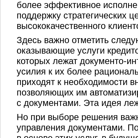
более эффективное исполне
поддержку стратегических ц
высококачественного клиент
Здесь важно отметить след
оказывающие услуги кредито
которых лежат документо-ин
усилия к их более рациональ
приходят к необходимости 
позволяющих им автоматизи
с документами. Эта идея леж
Но при выборе решения важн
управления документами. По
в основе этих услуг, в буду