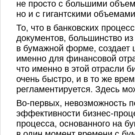
не просто с большими объе
но и с гигантскими объемам
То, что в банковских процес
документов, большинство из
в бумажной форме, создает
именно для финансовой отрас
что именно в этой отрасли 
очень быстро, и в то же вре
регламентируется. Здесь м
Во-первых, невозможность 
эффективности бизнес-проц
процесса, основанного на бу
в один момент времени с б