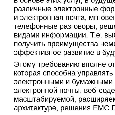
различные электронные фор
и электронная почта, мгнов
телефонные разговоры, реше
видами информации. Т.е. в
получить преимущества неме
эффективное развитие в бу
Этому требованию вполне о
которая способна управлят
электронными и бумажными 
электронной почты, веб-сод
масштабируемой, расширяем
архитектуре, решения EMC 