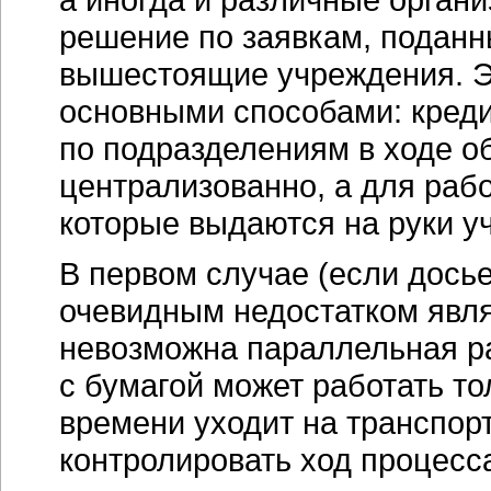
решение по заявкам, подан
вышестоящие учреждения. Э
основными способами: кред
по подразделениям в ходе о
централизованно, а для рабо
которые выдаются на руки у
В первом случае (если дось
очевидным недостатком явля
невозможна параллельная ра
с бумагой может работать тол
времени уходит на транспорт
контролировать ход процесс