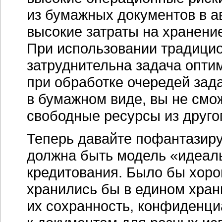
из бумажных документов в а
высокие затраты на хранени
При использовании традицио
затруднительна задача опти
при обработке очередей зад
в бумажном виде, вы не смож
свободные ресурсы из друго
Теперь давайте пофантазиру
должна быть модель «идеал
кредитования. Было бы хоро
хранились бы в едином хра
их сохранность, конфиденци