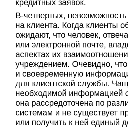
кредитных заявок.
В-четвертых, невозможность
на клиента. Когда клиенты о
ожидают, что человек, отве
или электронной почте, вла
аспектах их взаимоотношен
учреждением. Очевидно, что
и своевременную информац
для клиентской службы. Чащ
необходимой информацией о 
она рассредоточена по разл
системам и не существует п
или получить к ней единый д