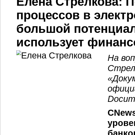
Елена Стрелкова: 
процессов в электр
большой потенциал
использует финанс
На во
Стрел
«Доку
офици
Docum
CNews
урове
банко