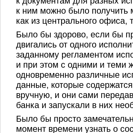
к документам для разных ис
к ним можно было получить 
как из центрального офиса, 
Было бы здорово, если бы п
двигались от одного исполни
заданному регламентом испо
и при этом с одними и теми 
одновременно различные ис
данные, которые содержатся
вручную, и они сами переда
банка и запускали в них не
Было бы просто замечательн
момент времени узнать о со