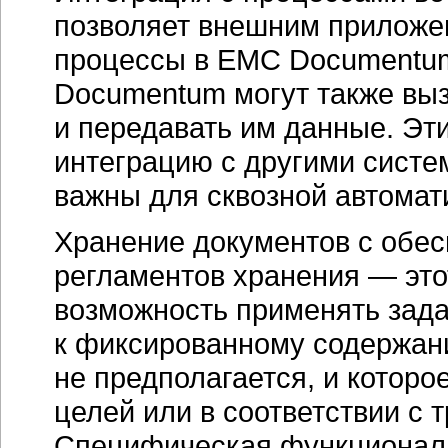
позволяет внешним приложен
процессы в EMC Documentum
Documentum могут также вы
и передавать им данные. Эт
интеграцию с другими систе
важны для сквозной автомат
Хранение документов с обес
регламентов хранения — это
возможность применять зад
к фиксированному содержанию
не предполагается, и которо
целей или в соответствии с 
Специфическая функциональ