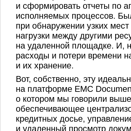
и сформировать отчеты по а
исполняемых процессов. Бы
при обнаружении узких мест
нагрузки между другими рес
на удаленной площадке. И, 
расходы и потери времени 
и их хранение.
Вот, собственно, эту идеал
на платформе EMC Documen
о котором мы говорили выш
обеспечивающее централизо
кредитных досье, управлени
и удаленный просмотр докум