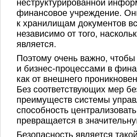
неструктурированной информ
финансовое учреждение. Они
к хранилищам документов вс
независимо от того, наскол
является.
Поэтому очень важно, чтобы
и бизнес-процессами в фин
как от внешнего проникновен
Без соответствующих мер бе
преимуществ системы управ
способность централизовать
превращается в значительн
Безопасность является тако