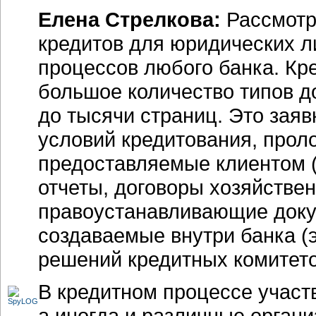
Елена Стрелкова:
Рассмотр
кредитов для юридических л
процессов любого банка. Кр
большое количество типов д
до тысячи страниц. Это заяв
условий кредитования, прол
предоставляемые клиентом (
отчеты, договоры хозяйстве
правоустанавливающие докуме
создаваемые внутри банка (
решений кредитных комитетов
В кредитном процессе участ
а иногда и различные органи