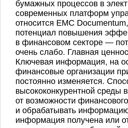
бумажных процессов в элект
современных платформ упра
относится EMC Documentum, 
потенциал повышения эффек
в финансовом секторе — пот
очень слабо. Главная ценно
Ключевая информация, на ос
финансовые организации пр
постоянно изменяется. Спос
высококонкурентной среды в
от возможности финансового
и обрабатывать информацию 
информация получена или от 