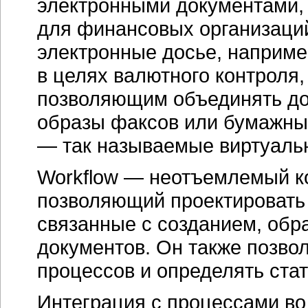
электронными документами,
для финансовых организаци
электронные досье, наприме
в целях валютного контроля
позволяющим объединять до
образы факсов или бумажны
— так называемые виртуаль
Workflow — неотъемлемый к
позволяющий проектировать 
связанные с созданием, обр
документов. Он также позво
процессов и определять стат
Интеграция с процессами во