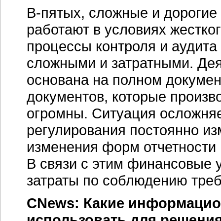
В-пятых, сложные и дорогие
работают в условиях жестког
процессы контроля и аудита 
сложными и затратными. Де
основана на полном докуме
документов, которые произв
огромны. Ситуация осложняе
регулирования постоянно изм
изменения форм отчетности 
В связи с этим финансовые 
затраты по соблюдению треб
CNews: Какие информацио
использовать для решени