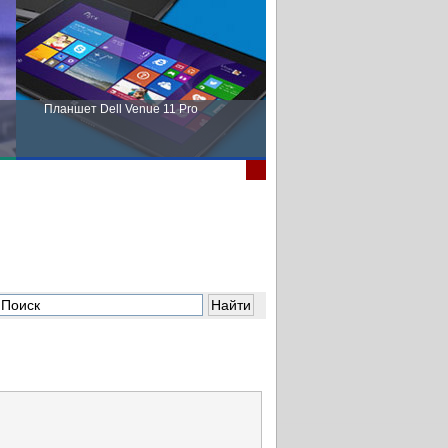
Планшет Dell Venue 11 Pro
Пора выбирать Fujitsu!