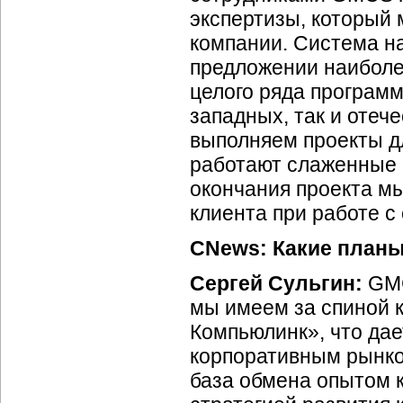
экспертизы, который 
компании. Система н
предложении наиболе
целого ряда программ
западных, так и отеч
выполняем проекты дл
работают слаженные 
окончания проекта м
клиента при работе с
CNews: Какие планы
Сергей Сульгин:
GMC
мы имеем за спиной 
Компьюлинк», что да
корпоративным рынком
база обмена опытом 