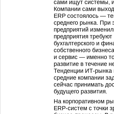
сами ищут системы, и
Компании сами выход
ERP состоялось — те
среднего рынка. При 
предприятий изменил
предприятия требуют 
бухгалтерского и фин
собственного бизнеса
и сервис — именно то
развитие в течение н
Тенденции
ИТ-рынка
средние компании за
сейчас принимать до
будущего развития.
На корпоративном ры
ERP-систем
с точки з