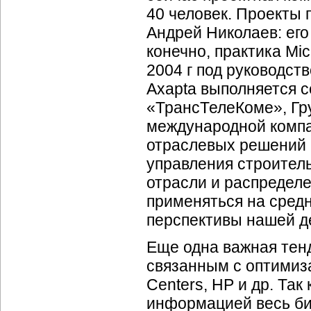
40 человек. Проекты 
Андрей Николаев: его
конечно, практика Mic
2004 г под руководст
Axapta выполняется с
«ТрансТелеКоме», Гр
международной компан
отраслевых решений в
управления строител
отрасли и распредел
применяться на сред
перспективы нашей д
Еще одна важная тен
связанным с оптими
Centers, HP и др. Так
информацией весь би