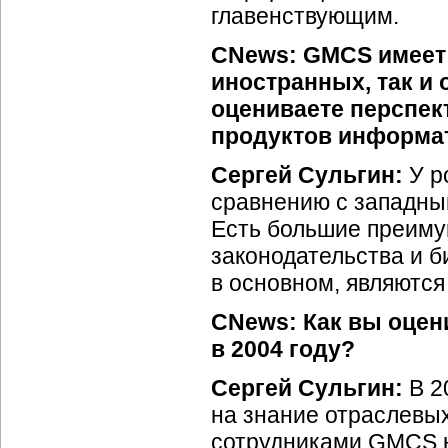
главенствующим.
CNews: GMCS имеет
иностранных, так и
оцениваете перспек
продуктов информа
Сергей Сульгин:
У р
сравнению с западным
Есть большие преиму
законодательства и б
в основном, являются
CNews: Как вы оцен
в 2004 году?
Сергей Сульгин:
В 2
на знание отраслевы
сотрудниками GMCS н