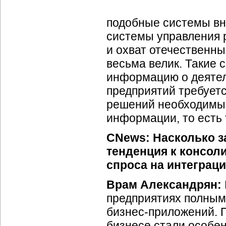
подобные системы вне
системы управления 
и охват отечественн
весьма велик. Такие
информацию о деятел
предприятий требуетс
решений необходимы 
информации, то есть
CNews: Насколько за
тенденция к консол
спроса на интегра
Врам Александрян:
предприятиях полным
бизнес-приложений.
П
бизнесе стали особе