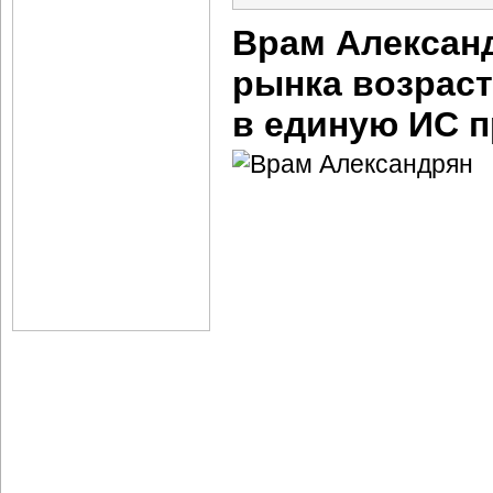
Врам Александ
рынка возраст
в единую ИС 