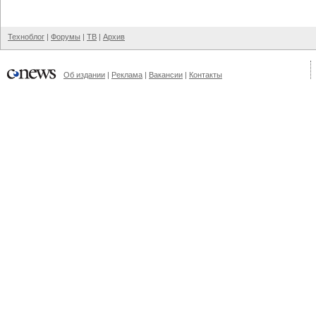
Техноблог
|
Форумы
|
ТВ
|
Архив
Об издании
|
Реклама
|
Вакансии
|
Контакты