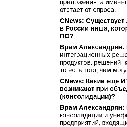
приложения, а именно
отстает от спроса.
CNews: Существует 
в России ниша, кото
ПО?
Врам Александрян:
интеграционных решен
продуктов, решений, 
то есть того, чем мо
CNews: Какие еще
И
возникают при объе
(консолидации)?
Врам Александрян:
консолидации и уни
предприятий, входящи