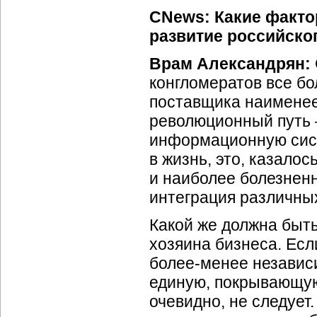
CNews: Какие фактор
развитие российско
Врам Александрян:
конгломератов все бо
поставщика наименее
революционный путь 
информационную сист
в жизнь, это, казалос
и наиболее болезнен
интеграция различны
Какой же должна быть
хозяина бизнеса. Есл
более-менее
независи
единую, покрывающую
очевидно, не следует