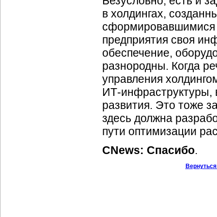
Безусловно, есть и за
в холдингах, созданн
сформировавшимися 
предприятия своя ин
обеспечение, оборуд
разнородны. Когда ре
управления холдинго
ИТ-инфраструктуры,
развития. Это тоже з
здесь должна разрабо
пути оптимизации рас
CNews: Спасибо
.
Вернуться