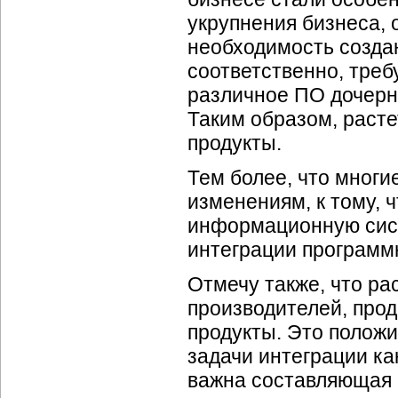
укрупнения бизнеса, 
необходимость создан
соответственно, треб
различное ПО дочерн
Таким образом, раст
продукты.
Тем более, что многи
изменениям, к тому, 
информационную систе
интеграции программ
Отмечу также, что рас
производителей, про
продукты. Это полож
задачи интеграции ка
важна составляющая к