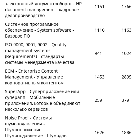
электронный документооборот - HR
1151
1766
document management - кадровое
делопроизводство
Системное программное
обеспечение - System software -
1110
1163
Базовое ПО
ISO 9000, 9001, 9002 - Quality
management systems
941
1024
(Requirements) - стандарты
системы менеджмента качества
ECM - Enterprise Content
Management - Управление
1453
2895
корпоративным контентом
SuperApp - Суперприложение или
суперапп - Мобильные
259
379
приложения, которые объединяют
несколько сервисов
Noise Proof - Системы
шумоподавления -
Шумопонижение -
1626
1886
Шумоподавление - Шумодав -