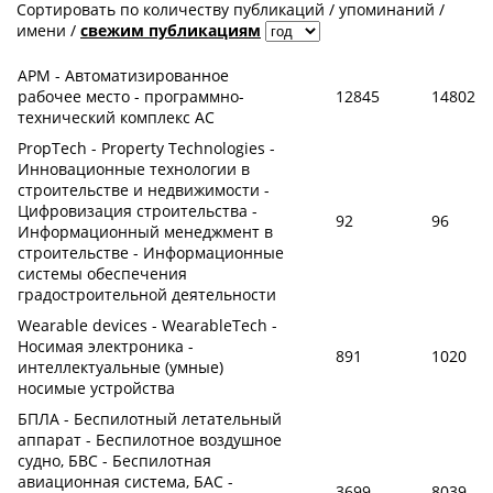
Сортировать по
количеству публикаций
/
упоминаний
/
имени
/
свежим публикациям
АРМ - Автоматизированное
рабочее место - программно-
12845
14802
технический комплекс АС
PropTech - Property Technologies -
Инновационные технологии в
строительстве и недвижимости -
Цифровизация строительства -
92
96
Информационный менеджмент в
строительстве - Информационные
системы обеспечения
градостроительной деятельности
Wearable devices - WearableTech -
Носимая электроника -
891
1020
интеллектуальные (умные)
носимые устройства
БПЛА - Беспилотный летательный
аппарат - Беспилотное воздушное
судно, БВС - Беспилотная
авиационная система, БАС -
3699
8039