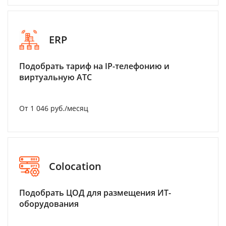
ERP
Подобрать тариф на IP-телефонию и
виртуальную АТС
От 1 046 руб./месяц
Colocation
Подобрать ЦОД для размещения ИТ-
оборудования