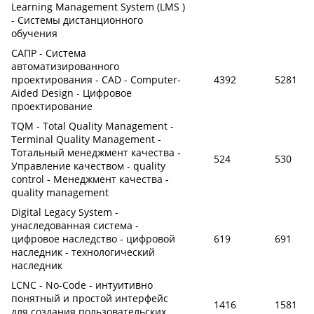
Learning Management System (LMS )
- Системы дистанционного
обучения
САПР - Система
автоматизированного
проектирования - CAD - Computer-
4392
5281
Aided Design - Цифровое
проектирование
TQM - Total Quality Management -
Terminal Quality Management -
Тотальный менеджмент качества -
524
530
Управление качеством - quality
control - Менеджмент качества -
quality management
Digital Legacy System -
унаследованная система -
цифровое наследство - цифровой
619
691
наследник - технологический
наследник
LCNC - No-Code - интуитивно
понятный и простой интерфейс
1416
1581
для создания пользовательских