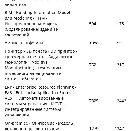
аналитика
BIM - Building Information Model
или Modeling - ТИМ -
Информационная модель
594
1175
(моделирование) зданий и
сооружений
Умные платформы
1988
1991
Принтер - 3D печать - 3D принтер -
трехмерная печать - Аддитивные
технологии - Additive
752
1317
Manufacturing - технологии
послойного наращивания и
синтеза объектов
ERP - Enterprise Resource Planning -
EAS - Enterprise Apllication Suites -
АСУП - Автоматизированные
7825
12442
системы управления - ИСУП -
Интегрированные системы
управления
On-premise - Он-премис - модель
локального развёртывания
1279
1347