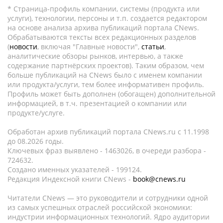
* Страница-профиль компании, системы (продукта или
услуги), технологии, персоны и т.п. создается редактором
на основе анализа архива публикаций портала CNews.
Обрабатываются тексты всех редакционных разделов
(
новости
, включая "Главные новости",
статьи
,
аналитические обзоры рынков, интервью, а также
содержание партнёрских проектов). Таким образом, чем
больше публикаций на CNews было с именем компании
или продукта/услуги, тем более информативен профиль.
Профиль может быть дополнен (обогащен) дополнительной
информацией, в т.ч. презентацией о компании или
продукте/услуге.
Обработан архив публикаций портала CNews.ru c 11.1998
до 08.2026 годы.
Ключевых фраз выявлено - 1463026, в очереди разбора -
724632.
Создано именных указателей - 199124.
Редакция Индексной книги CNews -
book@cnews.ru
Читатели CNews — это руководители и сотрудники одной
из самых успешных отраслей российской экономики:
индустрии информационных технологий. Ядро аудитории