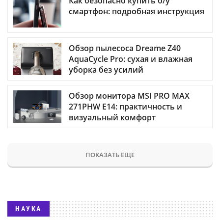
Как безопасно купить б/у
смартфон: подробная инструкция
Обзор пылесоса Dreame Z40
AquaCycle Pro: сухая и влажная
уборка без усилий
Обзор монитора MSI PRO MAX
271PHW E14: практичность и
визуальный комфорт
ПОКАЗАТЬ ЕЩЕ
НАУКА