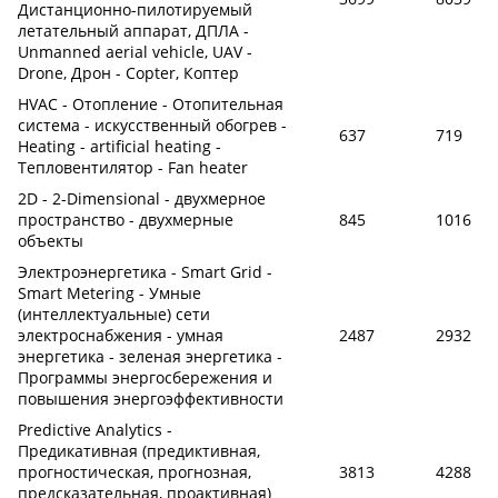
Дистанционно-пилотируемый
летательный аппарат, ДПЛА -
Unmanned aerial vehicle, UAV -
Drone, Дрон - Copter, Коптер
HVAC - Отопление - Отопительная
система - искусственный обогрев -
637
719
Heating - artificial heating -
Тепловентилятор - Fan heater
2D - 2-Dimensional - двухмерное
пространство - двухмерные
845
1016
объекты
Электроэнергетика - Smart Grid -
Smart Metering - Умные
(интеллектуальные) сети
электроснабжения - умная
2487
2932
энергетика - зеленая энергетика -
Программы энергосбережения и
повышения энергоэффективности
Predictive Analytics -
Предикативная (предиктивная,
прогностическая, прогнозная,
3813
4288
предсказательная, проактивная)