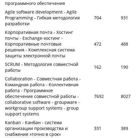
программного обеспечения
Agile software development - Agile
Programming - Гибкая методология
704
931
разработки
Корпоративная почта - Хостинг
почты - Exchange-хостинг -
Корпоративные почтовые
472
488
решения - Комплексная система
защиты электронной почты
SCRUM - Методология совместной
162
190
работы
Collaboration - Совместная работа -
Командная работа - Коллективная
работа - Программное
обеспечение совместной работы -
7692
8027
collaborative software - groupware -
workgroup support systems - group
support systems
Kanban - Канбан - система
организации производства и
331
389
снабжения «точно в срок»