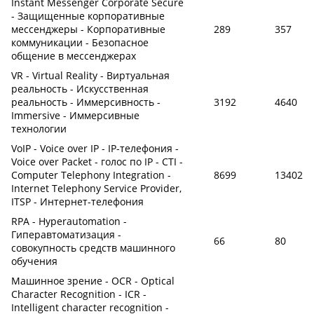
Instant Messenger Corporate Secure
- Защищенные корпоративные
мессенджеры - Корпоративные
289
357
коммуникации - Безопасное
общение в мессенджерах
VR - Virtual Reality - Виртуальная
реальность - Искусственная
реальность - Иммерсивность -
3192
4640
Immersive - Иммерсивные
технологии
VoIP - Voice over IP - IP-телефония -
Voice over Packet - голос по IP - CTI -
Computer Telephony Integration -
8699
13402
Internet Telephony Service Provider,
ITSP - Интернет-телефония
RPA - Hyperautomation -
Гиперавтоматизация -
66
80
совокупность средств машинного
обучения
Машинное зрение - OCR - Optical
Character Recognition - ICR -
Intelligent character recognition -