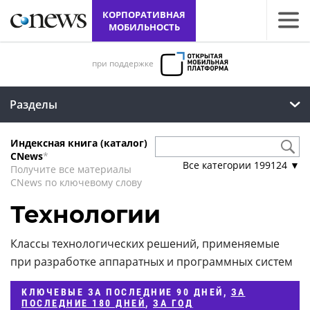
КОРПОРАТИВНАЯ
МОБИЛЬНОСТЬ
при поддержке
Разделы
Индексная книга (каталог)
CNews
*
Все категории
199124
▼
Получите все материалы
CNews по ключевому слову
Технологии
Классы технологических решений, применяемые
при разработке аппаратных и программных систем
КЛЮЧЕВЫЕ
ЗА ПОСЛЕДНИЕ 90 ДНЕЙ
,
ЗА
ПОСЛЕДНИЕ 180 ДНЕЙ
,
ЗА ГОД