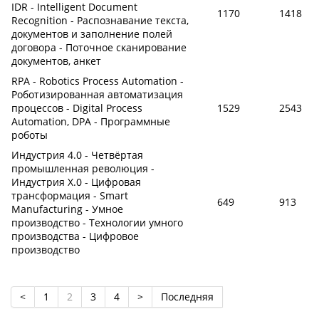
IDR - Intelligent Document
1170
1418
Recognition - Распознавание текста,
документов и заполнение полей
договора - Поточное сканирование
документов, анкет
RPA - Robotics Process Automation -
Роботизированная автоматизация
процессов - Digital Process
1529
2543
Automation, DPA - Программные
роботы
Индустрия 4.0 - Четвёртая
промышленная революция -
Индустрия X.0 - Цифровая
трансформация - Smart
649
913
Manufacturing - Умное
производство - Технологии умного
производства - Цифровое
производство
<
1
2
3
4
>
Последняя