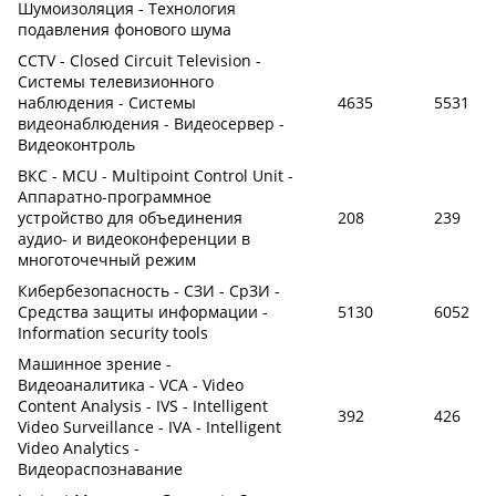
Шумоизоляция - Технология
подавления фонового шума
CCTV - Closed Circuit Television -
Системы телевизионного
наблюдения - Системы
4635
5531
видеонаблюдения - Видеосервер -
Видеоконтроль
ВКС - MCU - Multipoint Control Unit -
Аппаратно-программное
устройство для объединения
208
239
аудио- и видеоконференции в
многоточечный режим
Кибербезопасность - СЗИ - СрЗИ -
Средства защиты информации -
5130
6052
Information security tools
Машинное зрение -
Видеоаналитика - VCA - Video
Content Analysis - IVS - Intelligent
392
426
Video Surveillance - IVA - Intelligent
Video Analytics -
Видеораспознавание