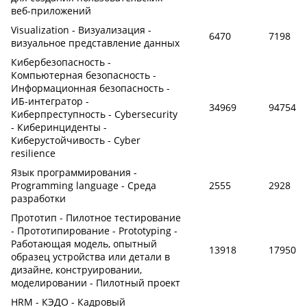
веб-приложений
Visualization - Визуализация -
6470
7198
визуальное представление данных
Кибербезопасность -
Компьютерная безопасность -
Информационная безопасность -
ИБ-интегратор -
34969
94754
Киберпреступность - Cybersecurity
- Киберинциденты -
Киберустойчивость - Cyber
resilience
Язык программирования -
Programming language - Среда
2555
2928
разработки
Прототип - Пилотное тестирование
- Прототипирование - Prototyping -
Работающая модель, опытный
13918
17950
образец устройства или детали в
дизайне, конструировании,
моделировании - Пилотный проект
HRM - КЭДО - Кадровый