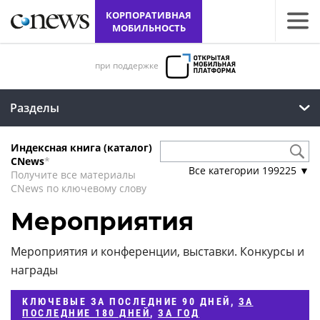
КОРПОРАТИВНАЯ
МОБИЛЬНОСТЬ
при поддержке
Разделы
Индексная книга (каталог)
CNews
*
Все категории
199225
▼
Получите все материалы
CNews по ключевому слову
Мероприятия
Мероприятия и конференции, выставки. Конкурсы и
награды
КЛЮЧЕВЫЕ
ЗА ПОСЛЕДНИЕ 90 ДНЕЙ
,
ЗА
ПОСЛЕДНИЕ 180 ДНЕЙ
,
ЗА ГОД