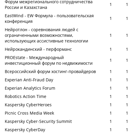
Форум межрегионального сотрудничества
1
1
России и Казахстана
EastWind - EW Формула - пользовательская
1
1
конференция
Нейротлон - соревнования людей с
ограниченными возможностями,
1
1
использующих ассистивные технологии
Нейрокандинский - перформанс
1
1
PROEstate - Международный
1
1
инвестиционный форум по недвижимости
Всероссийский форум хостинг-провайдеров
1
1
Experian Anti-Fraud Day
1
1
Experian Analytics Forum
1
1
Robotics Action Time
1
1
Kaspersky CyberHeroes
1
1
Picnic Cross Media Week
1
1
Kaspersky Cyber-Security Summit
1
1
Kaspersky CyberDay
1
1