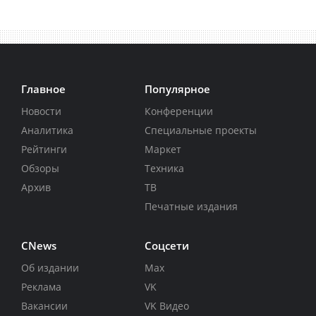
Главное
Популярное
Новости
Конференции
Аналитика
Специальные проекты
Рейтинги
Маркет
Обзоры
Техника
Архив
ТВ
Печатные издания
CNews
Соцсети
Об издании
Max
Реклама
VK
Вакансии
VK Видео