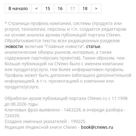
В начало
<
15
16
17
18
>
* Страница-профиль компании, системы (продукта или
услуги), технологии, персоны и т.п. создается редактором
на основе анализа архива публикаций портала CNews.
Обрабатываются тексты всех редакционных разделов
(
новости
, включая "Главные новости",
статьи
,
аналитические обзоры рынков, интервью, а также
содержание партнёрских проектов). Таким образом, чем
больше публикаций на CNews было с именем компании
или продукта/услуги, тем более информативен профиль.
Профиль может быть дополнен (обогащен) дополнительной
информацией, в т.ч. презентацией о компании или
продукте/услуге.
Обработан архив публикаций портала CNews.ru c 11.1998
до 08.2026 годы.
Ключевых фраз выявлено - 1463228, в очереди разбора -
724339.
Создано именных указателей - 199225.
Редакция Индексной книги CNews -
book@cnews.ru