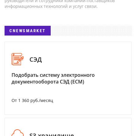
руководители и сотрудники компаний-поставщиков
информационных технологий и услуг связи.
CNEWSMARKET
СЭД
Подобрать систему электронного
документооборота СЭД (ECM)
От 1 360 руб./месяц
S3-хранилище