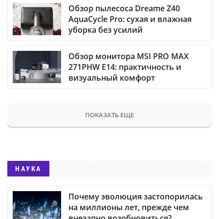
Обзор пылесоса Dreame Z40
AquaCycle Pro: сухая и влажная
уборка без усилий
Обзор монитора MSI PRO MAX
271PHW E14: практичность и
визуальный комфорт
ПОКАЗАТЬ ЕЩЕ
НАУКА
Почему эволюция застопорилась
на миллионы лет, прежде чем
внезапно возобновиться?