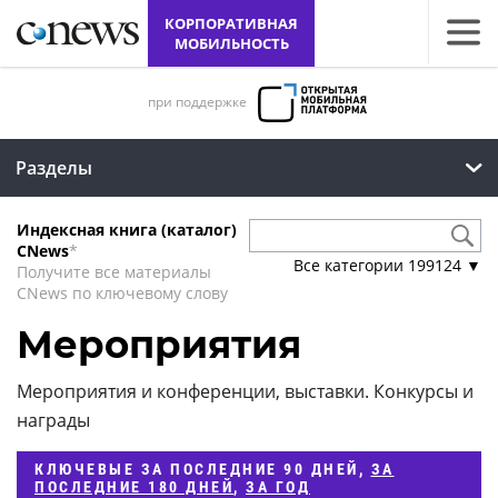
КОРПОРАТИВНАЯ
МОБИЛЬНОСТЬ
при поддержке
Разделы
Индексная книга (каталог)
CNews
*
Все категории
199124
▼
Получите все материалы
CNews по ключевому слову
Мероприятия
Мероприятия и конференции, выставки. Конкурсы и
награды
КЛЮЧЕВЫЕ
ЗА ПОСЛЕДНИЕ 90 ДНЕЙ
,
ЗА
ПОСЛЕДНИЕ 180 ДНЕЙ
,
ЗА ГОД