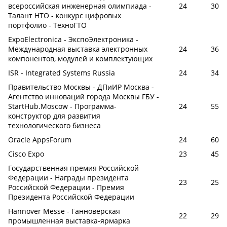
всероссийская инженерная олимпиада -
24
30
Талант НТО - конкурс цифровых
портфолио - ТехноГТО
ExpoElectronica - ЭкспоЭлектроника -
Международная выставка электронных
24
36
компонентов, модулей и комплектующих
ISR - Integrated Systems Russia
24
34
Правительство Москвы - ДПиИР Москва -
Агентство инноваций города Москвы ГБУ -
StartHub.Moscow - Программа-
24
55
конструктор для развития
технологического бизнеса
Oracle AppsForum
24
60
Cisco Expo
23
45
Государственная премия Российской
Федерации - Награды президента
23
25
Российской Федерации - Премия
Президента Российской Федерации
Hannover Messe - Ганноверская
22
29
промышленная выставка-ярмарка