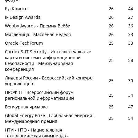
РусКрипто
26
44
iF Design Awards
26
27
Webby Awards - Премия Вебби
26
36
Масленица - Масленая неделя
26
33
Oracle TechForum
25
33
Cardex & IT Security - Интеллектуальные
карты и системы информационной
25
58
безопасности - Международная
конференция
Лидеры России - Всероссийский конкурс
25
30
управленцев
ПРОФ-IT - Всероссийский форум
25
34
региональной информатизации
Венчурная ярмарка
25
47
Global Energy Prize - Глобальная энергия -
25
54
Международная премия
НТИ - НТО - Национальная
технологическая олимпиада -