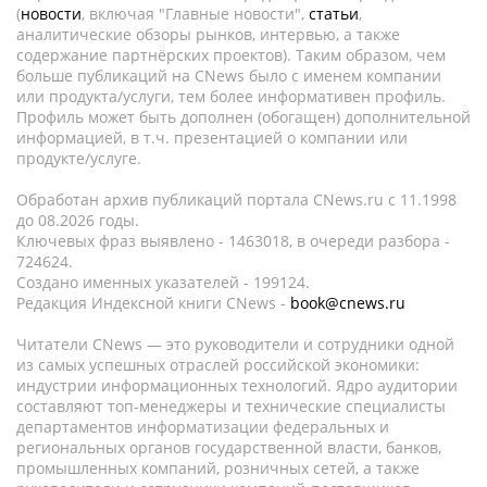
(
новости
, включая "Главные новости",
статьи
,
аналитические обзоры рынков, интервью, а также
содержание партнёрских проектов). Таким образом, чем
больше публикаций на CNews было с именем компании
или продукта/услуги, тем более информативен профиль.
Профиль может быть дополнен (обогащен) дополнительной
информацией, в т.ч. презентацией о компании или
продукте/услуге.
Обработан архив публикаций портала CNews.ru c 11.1998
до 08.2026 годы.
Ключевых фраз выявлено - 1463018, в очереди разбора -
724624.
Создано именных указателей - 199124.
Редакция Индексной книги CNews -
book@cnews.ru
Читатели CNews — это руководители и сотрудники одной
из самых успешных отраслей российской экономики:
индустрии информационных технологий. Ядро аудитории
составляют топ-менеджеры и технические специалисты
департаментов информатизации федеральных и
региональных органов государственной власти, банков,
промышленных компаний, розничных сетей, а также