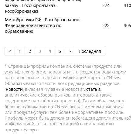
заказу - Гособоронзаказ -
274
310
Рособоронзаказ
Минобрнауки РФ - Рособразование -
Федеральное агентство по
222
305
образованию
<
1
2
3
4
5
>
Последняя
* Страница-профиль компании, системы (продукта или
услуги), технологии, персоны и т.п. создается редактором
на основе анализа архива публикаций портала CNews.
Обрабатываются тексты всех редакционных разделов
(
новости
, включая "Главные новости",
статьи
,
аналитические обзоры рынков, интервью, а также
содержание партнёрских проектов). Таким образом, чем
больше публикаций на CNews было с именем компании
или продукта/услуги, тем более информативен профиль.
Профиль может быть дополнен (обогащен) дополнительной
информацией, в т.ч. презентацией о компании или
продукте/услуге.