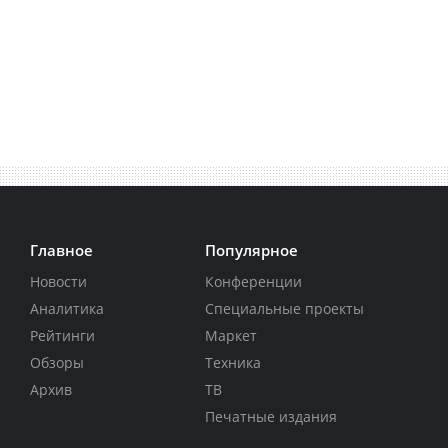
Главное
Популярное
Новости
Конференции
Аналитика
Специальные проекты
Рейтинги
Маркет
Обзоры
Техника
Архив
ТВ
Печатные издания