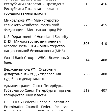
Республики Татарстан - Президент
315
416
Республики Татарстан - органы
государственной власти
Минсельхоз РФ - Министерство
сельского хозяйства Российской
275
415
Федерации - Минсельхозпрод РФ
U.S. Department of Homeland Security -
DHS - Министерство внутренней
306
410
безопасности США - Министерство
национальной безопасности (МНБ)
World Bank Group - WBG - Всемирный
314
408
банк
Верховный суд РФ - Судебный
департамент - УСД - Управления
230
408
судебного департамента
Администрация Санкт-Петербурга -
Губернатор Санкт-Петербурга - органы
319
407
государственной власти
U.S. FFIEC - Federal Financial Institution
Examination Council - Federal Reserve