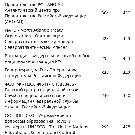
Правительство РФ - АНО АЦ -
Аналитический центр при
364
450
Правительстве Российской Федерации
(АНО АЦ)
NATO - North Atlantic Treaty
Organization - Организация
423
449
Североатлантического договора -
Североатлантический Альянс
Росгвардия - Федеральная служба войск
292
443
национальной гвардии РФ
Генпрокуратура РФ - Генеральная
347
442
прокуратура Российской Федерации
ФСО РФ - ГЦСС ФГУП - Спецсвязь -
Главный центр специальной связи -
Служба специальной связи и
240
440
информации Федеральной службы
охраны Российской Федерации
ООН ЮНЕСКО - Учреждение по
вопросам образования, науки и
культуры - UNESCO - The United Nations
299
428
Educational, Scientific and Cultural