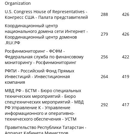
Organization
U.S. Congress House of Representatives -
288
426
Конгресс США - Палата представителей
Координационный центр
национального домена сети Интернет -
279
426
Координационный центр доменов
.RU/.РФ
Росфинмониторинг - ФСФМ -
Федеральная служба по финансовому
256
422
мониторингу - Росфинмониторинг
РФПИ - Российский Фонд Прямых
Инвестиций - Инвестиционная
264
419
компания
МВД РФ - БСТМ - Бюро специальных
технических мероприятий - Бюро
спецтехнических мероприятий - МВД
292
417
РФ Управление К - Управление
информационного и оперативно-
технического обеспечения - УСТМ
Правительство Республики Татарстан -
Аппарат Кабинета Министров