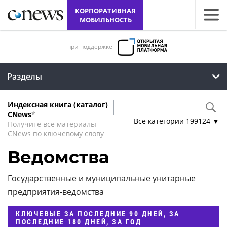
КОРПОРАТИВНАЯ
МОБИЛЬНОСТЬ
при поддержке
Разделы
Индексная книга (каталог)
CNews
*
Все категории
199124
▼
Получите все материалы
CNews по ключевому слову
Ведомства
Государственные и муниципальные унитарные
предприятия-ведомства
КЛЮЧЕВЫЕ
ЗА ПОСЛЕДНИЕ 90 ДНЕЙ
,
ЗА
ПОСЛЕДНИЕ 180 ДНЕЙ
,
ЗА ГОД