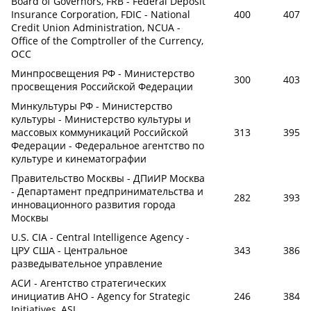
Board of Governors, FRB - Federal Deposit
Insurance Corporation, FDIC - National
400
407
Credit Union Administration, NCUA -
Office of the Comptroller of the Currency,
OCC
Минпросвещения РФ - Министерство
300
403
просвещения Российской Федерации
Минкультуры РФ - Министерство
культуры - Министерство культуры и
массовых коммуникаций Российской
313
395
Федерации - Федеральное агентство по
культуре и кинематографии
Правительство Москвы - ДПиИР Москва
- Департамент предпринимательства и
282
393
инновационного развития города
Москвы
U.S. CIA - Central Intelligence Agency -
ЦРУ США - Центральное
343
386
разведывательное управление
АСИ - Агентство стратегических
инициатив АНО - Agency for Strategic
246
384
Initiatives, ASI