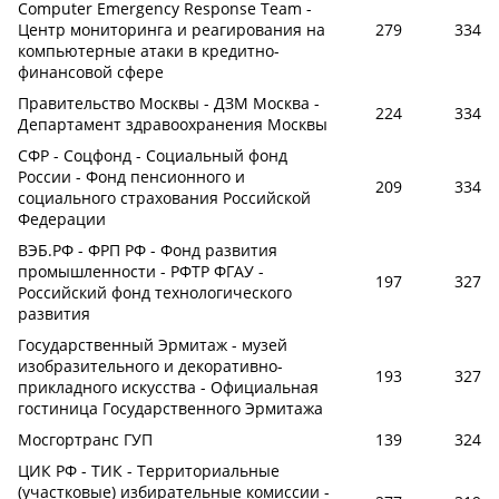
Computer Emergency Response Team -
Центр мониторинга и реагирования на
279
334
компьютерные атаки в кредитно-
финансовой сфере
Правительство Москвы - ДЗМ Москва -
224
334
Департамент здравоохранения Москвы
СФР - Соцфонд - Социальный фонд
России - Фонд пенсионного и
209
334
социального страхования Российской
Федерации
ВЭБ.РФ - ФРП РФ - Фонд развития
промышленности - РФТР ФГАУ -
197
327
Российский фонд технологического
развития
Государственный Эрмитаж - музей
изобразительного и декоративно-
193
327
прикладного искусства - Официальная
гостиница Государственного Эрмитажа
Мосгортранс ГУП
139
324
ЦИК РФ - ТИК - Территориальные
(участковые) избирательные комиссии -