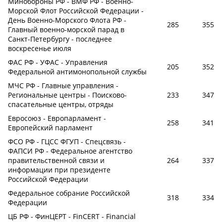
Минобороны РФ - ВМФ РФ - Военно-
Морской Флот Российской Федерации -
День Военно-Морского Флота РФ -
285
355
Главный военно-морской парад в
Санкт-Петербургу - последнее
воскресенье июля
ФАС РФ - УФАС - Управления
205
352
Федеральной антимонопольной службы
МЧС РФ - Главные управления -
Региональные центры - Поисково-
233
347
спасательные центры, отряды
Евросоюз - Европарламент -
258
341
Европейский парламент
ФСО РФ - ГЦСС ФГУП - Спецсвязь -
ФАПСИ РФ - Федеральное агентство
правительственной связи и
264
337
информации при президенте
Российской Федерации
Федеральное собрание Российской
318
334
Федерации
ЦБ РФ - ФинЦЕРТ - FinCERT - Financial