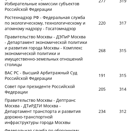
277
319
Избирательные комиссии субъектов
Российской Федерации
Ростехнадзор РФ - Федеральная служба
по экологическому, технологическому и
220
317
атомному надзору - Госатомнадзор
Правительство Москвы - ДЭПиР Москва
- Департамент экономической политики
и развития города Москвы - Комплекс
268
315
экономической политики и
имущественно-земельных отношений
столицы
ВАС РС - Высший Арбитражный Суд
191
315
Российской Федерации
Совет при президенте Российской
205
314
Федерации
Правительство Москвы - Дептранс
Москва - ДТиРДТИ Москва -
Департамент транспорта и развития
234
312
дорожно-транспортной
инфраструктуры города Москвы
Федеральная служба по оборонному