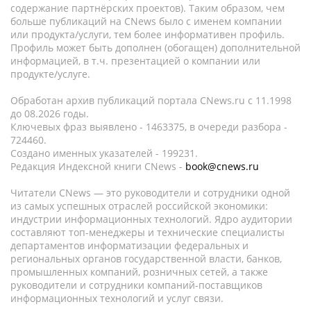
содержание партнёрских проектов). Таким образом, чем
больше публикаций на CNews было с именем компании
или продукта/услуги, тем более информативен профиль.
Профиль может быть дополнен (обогащен) дополнительной
информацией, в т.ч. презентацией о компании или
продукте/услуге.
Обработан архив публикаций портала CNews.ru c 11.1998
до 08.2026 годы.
Ключевых фраз выявлено - 1463375, в очереди разбора -
724460.
Создано именных указателей - 199231.
Редакция Индексной книги CNews -
book@cnews.ru
Читатели CNews — это руководители и сотрудники одной
из самых успешных отраслей российской экономики:
индустрии информационных технологий. Ядро аудитории
составляют топ-менеджеры и технические специалисты
департаментов информатизации федеральных и
региональных органов государственной власти, банков,
промышленных компаний, розничных сетей, а также
руководители и сотрудники компаний-поставщиков
информационных технологий и услуг связи.