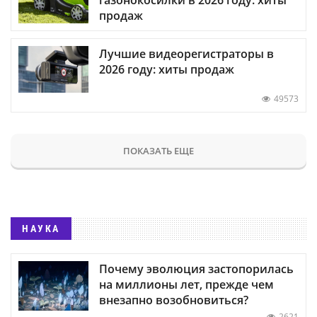
газонокосилки в 2026 году: хиты
продаж
Лучшие видеорегистраторы в
2026 году: хиты продаж
49573
ПОКАЗАТЬ ЕЩЕ
НАУКА
Почему эволюция застопорилась
на миллионы лет, прежде чем
внезапно возобновиться?
2621