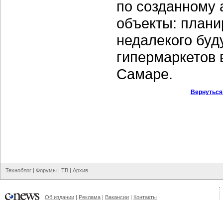
по созданному 
объекты: плани
недалекого буд
гипермаркетов 
Самаре.
Вернуться
Техноблог
|
Форумы
|
ТВ
|
Архив
Об издании
|
Реклама
|
Вакансии
|
Контакты