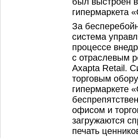
был выстроен в
гипермаркета «
За бесперебойн
система управл
процессе внед
с отраслевым р
Axapta Retail. 
торговым обору
гипермаркете 
беспрепятстве
офисом и торго
загружаются сп
печать ценнико