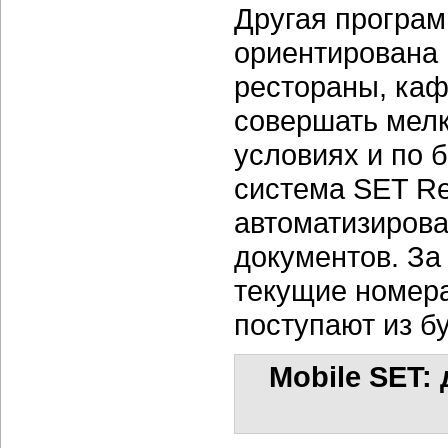
Другая програ
ориентирована 
рестораны, каф
совершать мелк
условиях и по 
система SET Re
автоматизиров
документов. За
текущие номера
поступают из б
Mobile SET: