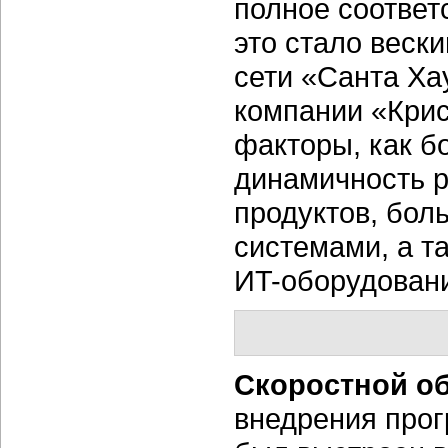
полное соответ
это стало веск
сети «Санта Ха
компании «Крис
факторы, как б
динамичность 
продуктов, бол
системами, а т
ИT-оборудован
Скоростной о
внедрения про