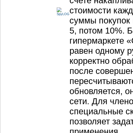
счете накаплив
стоимости кажд
суммы покупок 
5, потом 10%. 
гипермаркете «
равен одному р
корректно обр
после совершен
пересчитывают
обновляется, о
сети. Для чле
специальные ск
позволяет зада
применения.