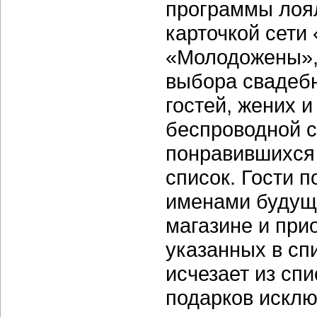
программы лоял
карточкой сети
«Молодожены»,
выбора свадебн
гостей, жених и
беспроводной с
понравившихся 
список. Гости п
именами будущ
магазине и при
указанных в сп
исчезает из сп
подарков исклю