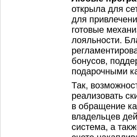
открыла для се
для привлечени
готовые механ
лояльности. Бл
регламентирова
бонусов, подде
подарочными к
Так, возможнос
реализовать ск
в обращение к
владельцев дей
система, а так