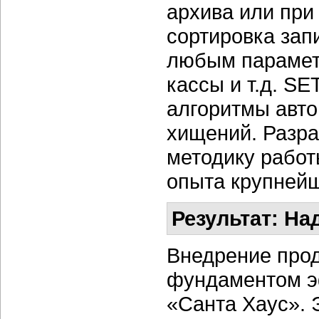
архива или при
сортировка зап
любым парамет
кассы и т.д. SE
алгоритмы авто
хищений. Разра
методику работ
опыта крупнейш
Результат: Н
Внедрение про
фундаментом э
«Санта Хаус». 