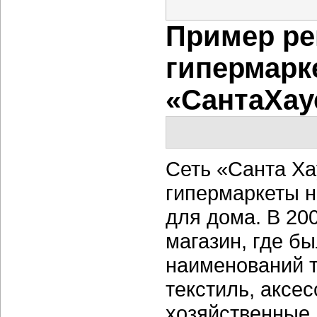
Пример ре
гипермарк
«СантаХау
Сеть «Санта Ха
гипермаркеты н
для дома. В 20
магазин, где б
наименований т
текстиль, аксе
хозяйственные 