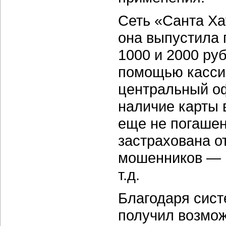
Сеть «Санта Ха
она выпустила 
1000 и 2000 руб
помощью кассир
центральный оф
наличие карты в
еще не погашен
застрахована о
мошенников — п
т.д.
Благодаря сист
получил возмож