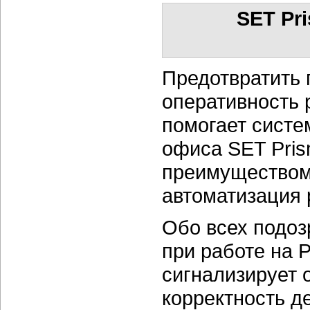
SET Pr
Предотвратить 
оперативность 
помогает систе
офиса SET Pris
преимуществом
автоматизация 
Обо всех подо
при работе на 
сигнализирует о
корректность д