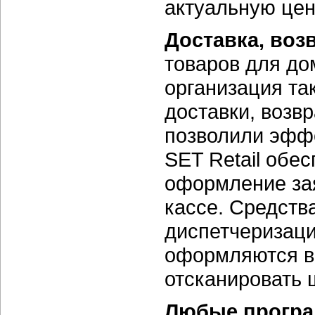
актуальную цен
Доставка, воз
товаров для до
организация та
доставки, возв
позволили эффе
SET Retail обе
оформление зая
кассе. Средств
диспетчеризаци
оформляются во
отсканировать 
Любые програ