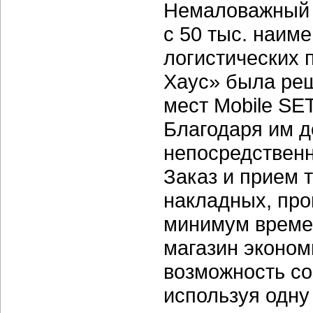
Немаловажный а
с 50 тыс. наим
логистических 
Хаус» была ре
мест Mobile SE
Благодаря им д
непосредственн
Заказ и прием 
накладных, про
минимум времен
магазин эконом
возможность со
используя одн