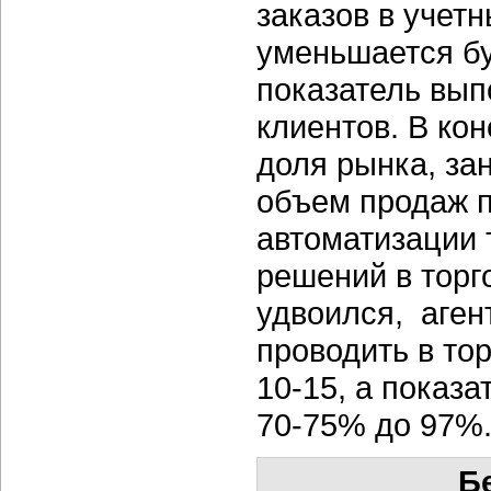
заказов в учет
уменьшается бу
показатель вып
клиентов. В ко
доля рынка, за
объем продаж 
автоматизации 
решений в торг
удвоился, аген
проводить в тор
10-15, а показ
70-75% до 97%
Б