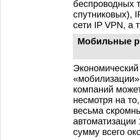
беспроводных т
спутниковых), I
сети IP VPN, а
Мобильные р
Экономический 
«мобилизации» 
компаний може
несмотря на то,
весьма скромны
автоматизации 
сумму всего ок