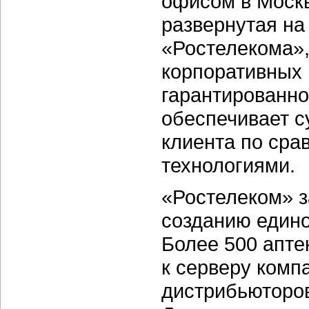
офисом в Москв
развернутая на
«Ростелекома»,
корпоративных 
гарантированно
обеспечивает 
клиента по сра
технологиями.
«Ростелеком» 
созданию едино
Более 500 апте
к серверу комп
дистрибьюторо