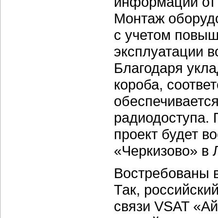
информации от 
Монтаж оборуд
с учетом повыш
эксплуатации в
Благодаря укла
короба, соотве
обеспечивается
радиодоступа. 
проект будет в
«Черкизово» в 
Востребованы в
Так, российски
связи VSAT «Ай