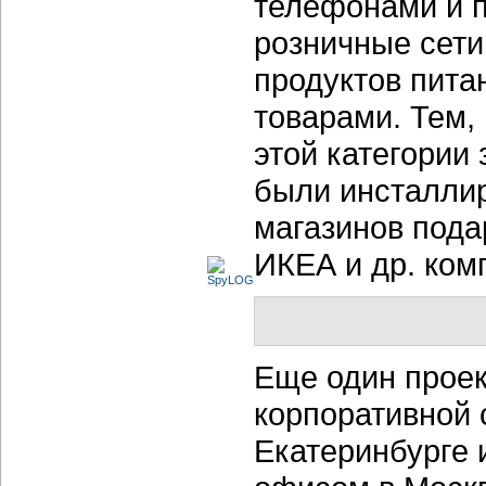
телефонами и п
розничные сет
продуктов пита
товарами. Тем,
этой категории 
были инсталлир
магазинов пода
ИКЕА и др. ком
Еще один проек
корпоративной 
Екатеринбурге 