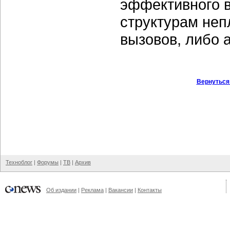
эффективного в
структурам неп
вызовов, либо 
Вернуться
Техноблог
|
Форумы
|
ТВ
|
Архив
Об издании
|
Реклама
|
Вакансии
|
Контакты