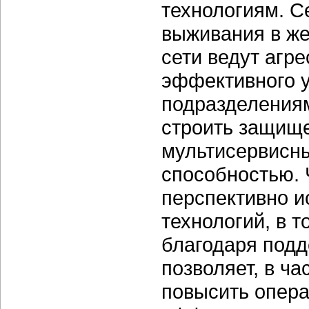
технологиям. С
выживания в же
сети ведут агр
эффективного 
подразделениям
строить защищ
мультисервисны
способностью. Ч
перспективно 
технологий, в т
благодаря подд
позволяет, в ча
повысить опера