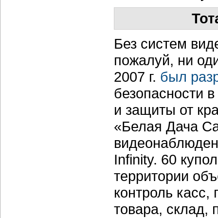
Тот
Без систем вид
пожалуй, ни од
2007 г.
был раз
безопасности в
и защиты от кр
«Белая Дача С
видеонаблюдени
Infinity. 60 ку
территории объ
контроль касс,
товара, склад, 