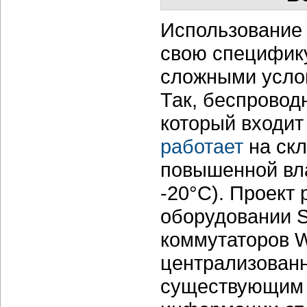
Использование 
свою специфику
сложными усло
Так, беспровод
который входит
работает
на скл
повышенной вла
-20°С). Проект
оборудовании S
коммутаторов 
централизован
существующим 