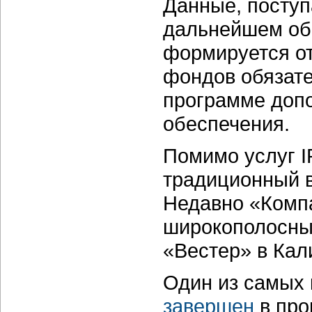
Данные, поступ
дальнейшем обр
формируется от
фондов обязате
программе допо
обеспечения.
Помимо услуг I
традиционный в
Недавно «Комп
широкополосный
«Вестер» в Кал
Один из самых 
завершен
в про