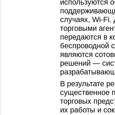
используются 
поддерживающи
случаях, Wi-Fi
торговыми аген
передаются в к
беспроводной с
являются сотов
решений — сис
разрабатывающ
В результате р
существенное 
торговых предс
их работы и со