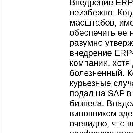
Внедрение ERP
неизбежно. Ког
масштабов, им
обеспечить ее 
разумно утверж
внедрение ERP
компании, хотя
болезненный. К
курьезные случ
подал на SAP в
бизнеса. Владе
виновником зде
очевидно, что в