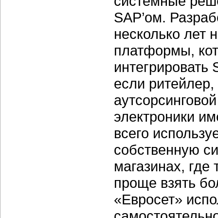
системные реше
SAP’ом. Разраб
несколько лет 
платформы, ко
интегрировать 
если ритейлер,
аутсорсинговой
электроники им
всего используе
собственную си
магазинах, где
проще взять бо
«Евросет» испо
самостоятельно