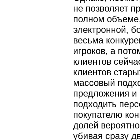
не позволяет п
полном объеме,
электронной, б
весьма конкуре
игроков, а пот
клиентов сейча
клиентов стары
массовый подх
предложения и 
подходить пер
покупателю кон
долей вероятно
убивая сразу д