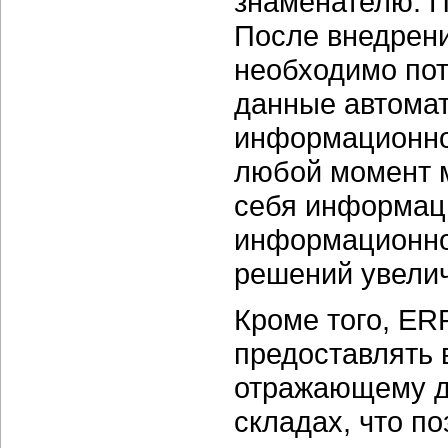
знаменателю. П
После внедрени
необходимо пот
данные автомат
информационно
любой момент 
себя информаци
информационной
решений увелич
Кроме того, ER
предоставлять 
отражающему дв
складах, что по