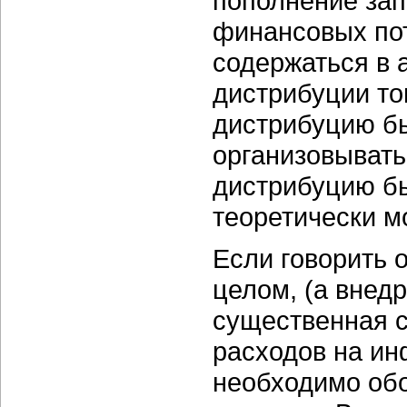
пополнение зап
финансовых пот
содержаться в 
дистрибуции то
дистрибуцию б
организовывать
дистрибуцию бы
теоретически м
Если говорить 
целом, (а внед
существенная с
расходов на ин
необходимо обо