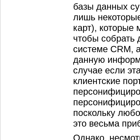
базы данных с
лишь некоторые
карт), которые 
чтобы собрать 
системе CRM, а
данную информ
случае если эт
клиентские пор
персонифициров
персонифициров
поскольку любо
это весьма при
Однако, несмот