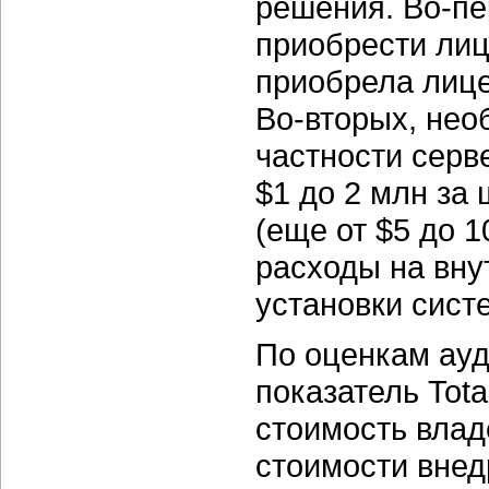
решения. Во-пе
приобрести лиц
приобрела лице
Во-вторых, нео
частности серв
$1 до 2 млн за 
(еще от $5 до 1
расходы на вну
установки сист
По оценкам ауд
показатель Tota
стоимость влад
стоимости внед