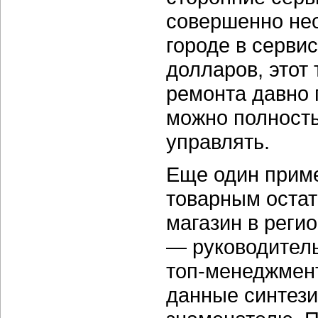
совершенно нео
городе в серви
долларов, этот 
ремонта давно
можно полност
управлять.
Еще один приме
товарным остат
магазин в реги
— руководител
топ-менеджмент
данные синтези