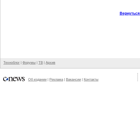
Вернуться
Техноблог
|
Форумы
|
ТВ
|
Архив
Об издании
|
Реклама
|
Вакансии
|
Контакты