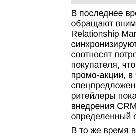
В последнее вр
обращают вним
Relationship M
синхронизируют
соотносят потр
покупателя, чт
промо-акции, в
спецпредложени
ритейлеры пока
внедрения CRM,
определенный 
В то же время 