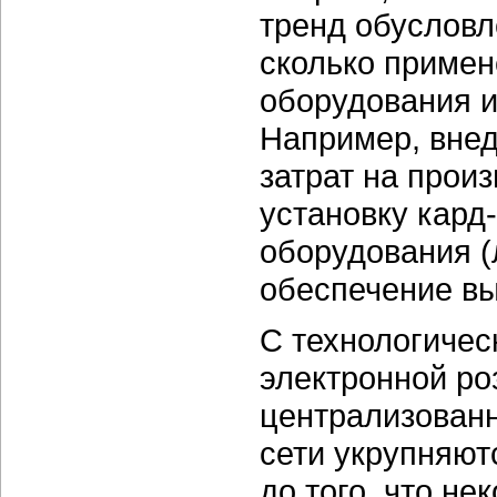
тренд обусловл
сколько приме
оборудования и
Например, внед
затрат на произ
установку кард
оборудования (
обеспечение вы
С технологичес
электронной ро
централизован
сети укрупняют
до того, что н