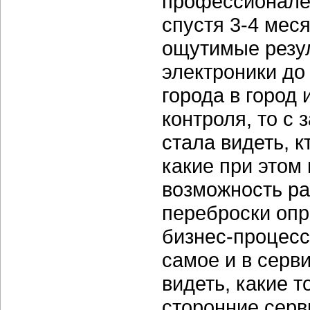
профессионален
спустя 3-4 мес
ощутимые резул
электроники до
города в город 
контроля, то с 
стала видеть, к
какие при этом
возможность ра
переброски опр
бизнес-процесс
самое и в серв
видеть, какие 
сторонние серв