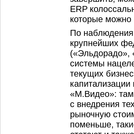
ERP колоссальн
которые можно 
По наблюдениям
крупнейших фе
(«Эльдорадо», 
системы нацеле
текущих бизнес
капитализации 
«М.Видео»: там 
с внедрения те
рыночную стоим
поменьше, таки