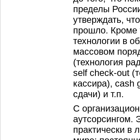
пределы России
утверждать, чт
прошло. Кроме 
технологии в о
массовом поряд
(технология ра
self check-out 
кассира), cash
сдачи) и т.п.
С организацион
аутсорсингом. 
практически в 