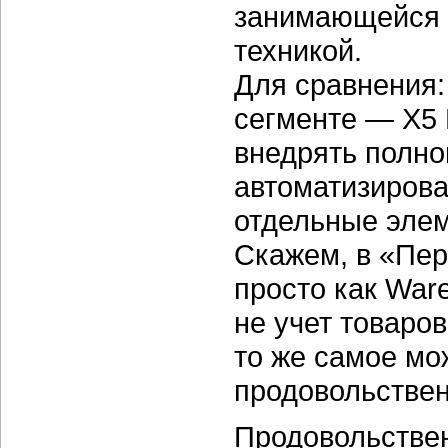
занимающейся 
техникой.
Для сравнения:
сегменте — X5 
внедрять полно
автоматизирова
отдельные элем
Скажем, в «Пер
просто как War
не учет товаро
то же самое мо
продовольствен
Продовольствен