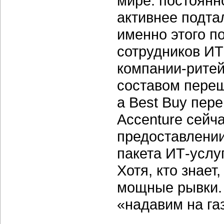
мире: постоянн
активнее подта
именно этого п
сотрудников ИТ
компании-ритей
составом переш
а Best Buy пер
Accenture сейча
предоставлении
пакета ИТ-услуг
Хотя, кто знае
мощные рывки. 
«надавим на га