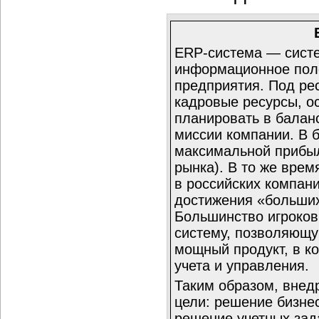
ERP-система — сист
информационное пол
предприятия. Под ре
кадровые ресурсы, ос
планировать в баланс
миссии компании. В 
максимальной прибыл
рынка). В то же врем
в российских компани
достижения «больших
Большинство игроков
систему, позволяющую
мощный продукт, в к
учета и управления.
Таким образом, внед
цели: решение бизнес
решение учетных зад