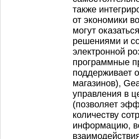
также интегриро
от экономики в
могут оказатьс
решениями и со
электронной ро
программные пр
поддерживает о
магазинов), Ge
управления в це
(позволяет эф
количеству сотр
информацию, в
взаимодействия