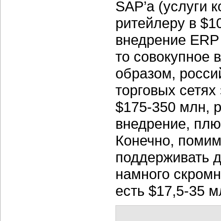
SAP’а (услуги 
ритейлеру в $1
внедрение ERP 
то совокупное 
образом, росси
торговых сетях
$175-350 млн, р
внедрение, плю
Конечно, помим
поддерживать д
намного скромн
есть $17,5-35 м