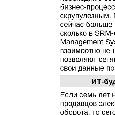
бизнес-процесс
скрупулезным. 
сейчас больше 
сколько в SRM-с
Management Sy
взаимоотношен
позволяют сетя
свои данные по 
ИТ-бу
Если семь лет 
продавцов элек
оборота, то сег