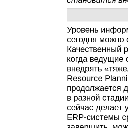
Уровень инфор
сегодня можно 
Качественный р
когда ведущие 
внедрять «тяже
Resource Plann
продолжается д
в разной стади
сейчас делает 
ERP-системы ср
завершить, мож