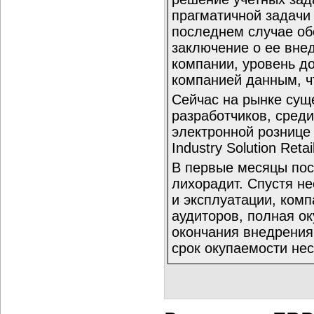
прагматичной задачи
последнем случае об
заключение о ее вне
компании, уровень д
компанией данным, ч
Сейчас на рынке сущ
разработчиков, сред
электронной рознице
Industry Solution Retai
В первые месяцы пос
лихорадит. Спустя н
и эксплуатации, ком
аудиторов, полная о
окончания внедрения,
срок окупаемости нес