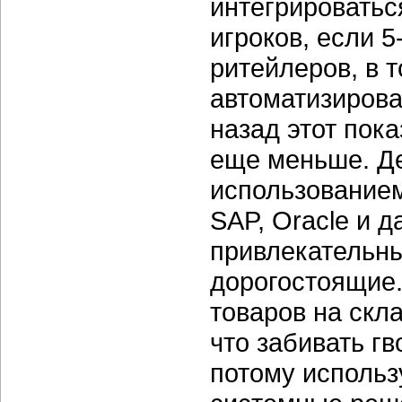
интегрироватьс
игроков, если 
ритейлеров, в т
автоматизирова
назад этот пок
еще меньше. Де
использованием
SAP, Oracle и 
привлекательны
дорогостоящие.
товаров на скл
что забивать г
потому использ