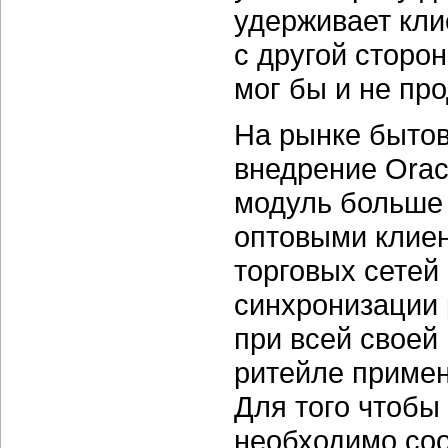
удерживает кли
с другой сторо
мог бы и не пр
На рынке быто
внедрение Ora
модуль больше 
оптовыми клиен
торговых сетей
синхронизации 
при всей своей
ритейле примен
Для того чтобы
необходимо со