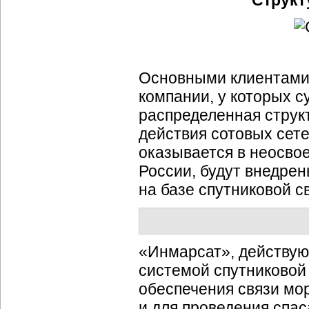
Структ
Основными клиентами 
компании, у которых 
распределенная струк
действия сотовых сетей
оказывается в неосво
России, будут внедре
на базе спутниковой с
«Инмарсат», действующ
системой спутниковой
обеспечения связи мор
и для проведения спа