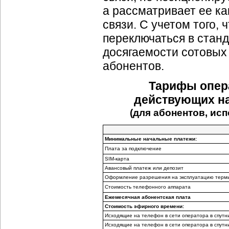
а рассматривает ее к
связи. С учетом того,
переключаться в стан
досягаемости сотовых
абонентов.
Тарифы опера
действующих на
(для абонентов, и
Минимальные начальные платежи:
Плата за подключение
SIM-карта
Авансовый платеж или депозит
Оформление разрешения на эксплуатацию терм
Стоимость телефонного аппарата
Ежемесячная абонентская плата
Стоимость эфирного времени:
Исходящие на телефон в сети оператора в спут
Исходящие на телефон в сети оператора в спут