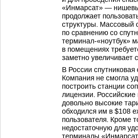
«Инмарсат» — нишевый
продолжает пользовать
структуры. Массовый 
по сравнению со спут
терминал-«ноутбук» мас
в помещениях требует
заметно увеличивает 
В России спутниковая 
Компания не смогла у
построить станции соп
лицензии. Российские 
довольно высокие тар
обходился им в $108 е
пользователя. Кроме 
недостаточную для уд
терминалы «Инмарсат»