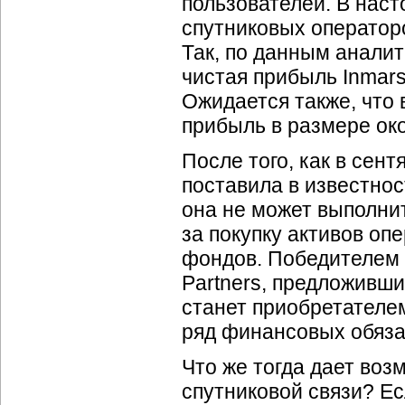
пользователей. В наст
спутниковых оператор
Так, по данным анали
чистая прибыль Inmars
Ожидается также, что 
прибыль в размере ок
После того, как в сент
поставила в известност
она не может выполнит
за покупку активов оп
фондов. Победителем 
Partners, предложивши
станет приобретателем 
ряд финансовых обяза
Что же тогда дает во
спутниковой связи? Ес