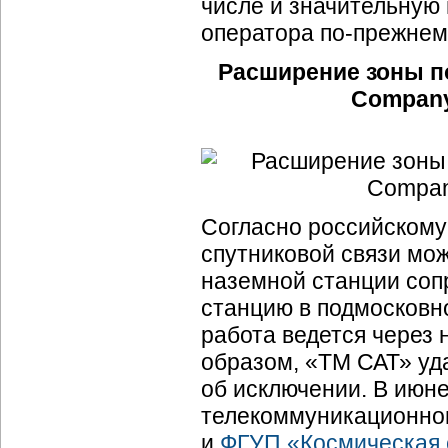
числе и значительную
оператора по-прежнем
Расширение зоны по
Company
Согласно российскому
спутниковой связи мож
наземной станции соп
станцию в подмосковно
работа ведется через
образом, «ТМ САТ» уд
об исключении. В июн
телекоммуникационног
и
ФГУП «Космическая 