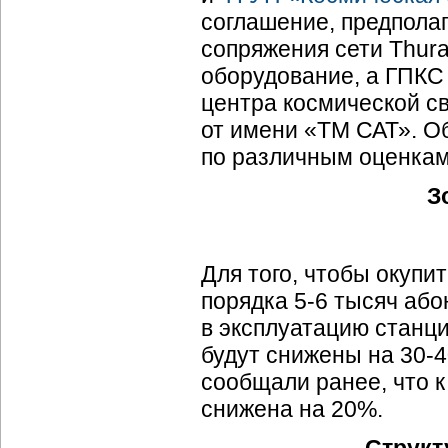
соглашение, предпола
сопряжения сети Thur
оборудование, а ГПКС
центра космической св
от имени «ТМ САТ». О
по различным оценкам,
З
Для того, чтобы окупи
порядка 5-6 тысяч або
в эксплуатацию станц
будут снижены на 30-4
сообщали ранее, что к
снижена на 20%.