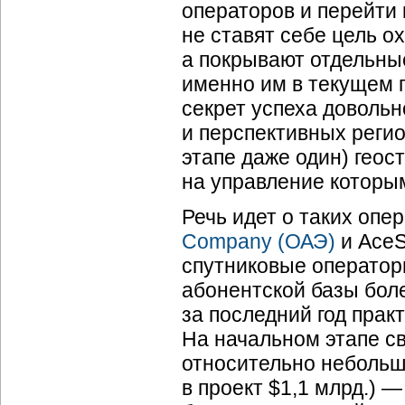
операторов и перейти
не ставят себе цель о
а покрывают отдельные
именно им в текущем г
секрет успеха довольн
и перспективных регио
этапе даже один) гео
на управление которы
Речь идет о таких опе
Company (ОАЭ)
и AceS
спутниковые оператор
абонентской базы боле
за последний год прак
На начальном этапе с
относительно небольш
в проект $1,1 млрд.) 