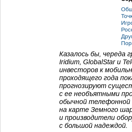
Общ
Точ
Игр
Рос
Дру
Пор
Казалось бы, череда 
Iridium, GlobalStar и
инвесторов к мобильн
проходящего года пок
прогнозируют сущест
с ее необъятными пр
обычной телефонной 
на карте Земного ша
и производители обор
с большой надеждой.