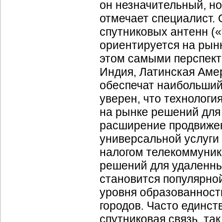
он незначительный, но
отмечает специалист. 
спутниковых антенн («
ориентируется на рын
этом самыми перспект
Индия, Латинская Аме
обеспечат наибольший 
уверен, что технологи
на рынке решений для
расширение продвиже
универсальной услуги 
налогом телекоммуни
решений для удаленных
становится популярно
уровня образованност
городов. Часто единс
спутниковая связь, та