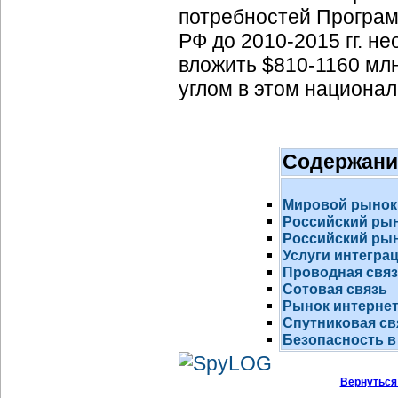
потребностей Програм
РФ до 2010-2015 гг. н
вложить $810-1160 млн
углом в этом национал
Содержани
Мировой рынок
Российский ры
Российский рын
Услуги интегра
Проводная свя
Сотовая связь
Рынок
интернет
Спутниковая св
Безопасность в
Вернуться