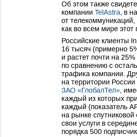
Об этом также свиде
компании
TelAstra
, в 
от телекоммуникаций, 
как во всем мире этот 
Российские клиенты In
16 тысяч (примерно 5
и растет почти на 25%
по сравнению с остал
трафика компании. Др
на территории России 
ЗАО «ГлобалТел»
, им
каждый из которых при
каждый (показатель AP
на рынке спутниковой 
свои услуги в середин
порядка 500 подписчик