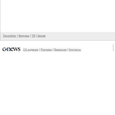
|
|
|
Техноблог
Форумы
ТВ
Архив
|
|
|
Об издании
Реклама
Вакансии
Контакты