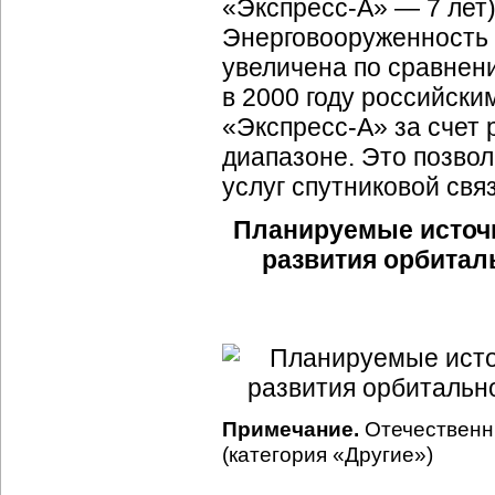
«Экспресс-А» — 7 лет
Энерговооруженность 
увеличена по сравнен
в 2000 году российски
«Экспресс-А» за счет 
диапазоне. Это позво
услуг спутниковой связ
Планируемые источ
развития орбитал
Примечание.
Отечественн
(категория «Другие»)