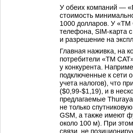
У обеих компаний — «
стоимость минимально
1000 долларов. У «ТМ 
телефона, SIM-карта с
и разрешение на экспл
Главная наживка, на 
потребители «TM CAT»
у конкурента. Наприм
подключенные к сети о
учета налогов), что п
($0,99-$1,19), и в нес
предлагаемые Thuray
не только спутниковую
GSM, а также имеют ф
около 100 м). При это
связи, не позициониру