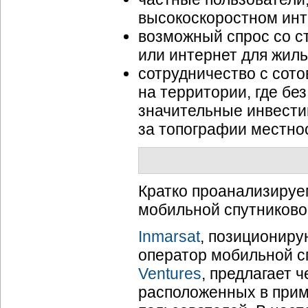
высокоскоростном инт
возможный спрос со с
или интернет для жиль
сотрудничество с сот
на территории, где бе
значительные инвести
за топографии местнос
Кратко проанализируе
мобильной спутниково
Inmarsat
, позиционир
оператор мобильной с
Ventures
, предлагает 
расположенных в прим