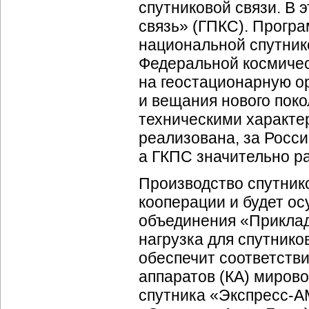
спутниковой связи. В
связь» (ГПКС). Прогр
национальной спутник
Федеральной космичес
на геостационарную ор
и вещания нового пок
техническими характер
реализована, за Росс
а ГКПС значительно р
Производство спутник
кооперации и будет о
объединения «Приклад
нагрузка для спутнико
обеспечит соответств
аппаратов (КА) мирово
спутника «Экспресс-А