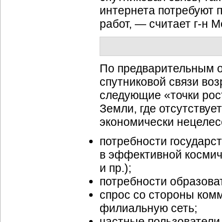
интернета потребуют 
работ, — считает г-н М
По предварительным оц
спутниковой связи воз
следующие «точки рост
Земли, где отсутствуе
экономически нецелес
потребности государс
в эффективной космич
и пр.);
потребности образова
спрос со стороны ком
филиальную сеть;
частные пользовател