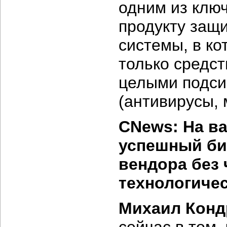
одним из клю
продукту защи
системы, в к
только средст
целыми подси
(антивирусы, 
CNews: На ва
успешный би
вендора без 
технологиче
Михаил Конд