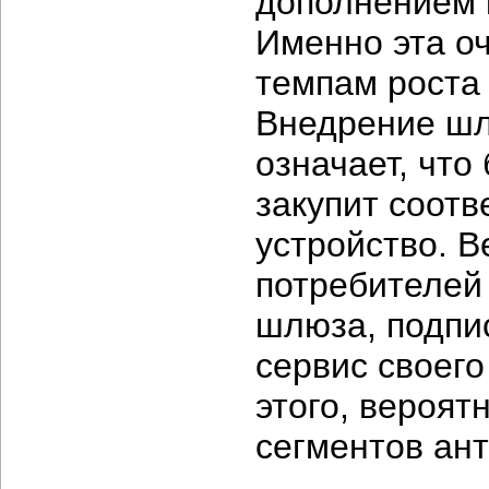
дополнением к
Именно эта о
темпам роста 
Внедрение шл
означает, что
закупит соот
устройство. В
потребителей
шлюза, подпи
сервис своего
этого, вероят
сегментов ант