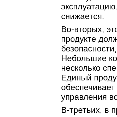
эксплуатацию
снижается.
Во-вторых, эт
продукте дол
безопасности
Небольшие ко
несколько сп
Единый продук
обеспечивает
управления в
В-третьих, в 