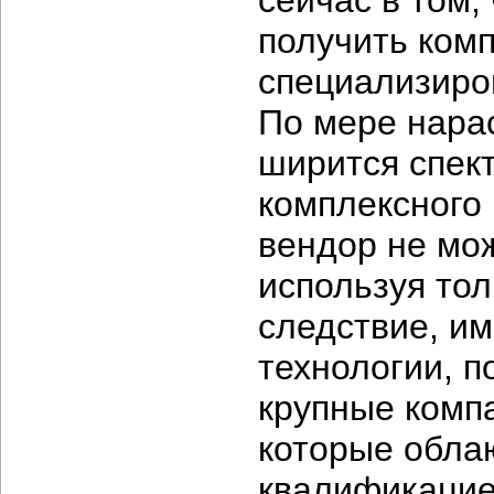
сейчас в том,
получить ком
специализиро
По мере нара
ширится спект
комплексного 
вендор не мож
используя тол
следствие, и
технологии, п
крупные комп
которые обла
квалификацие