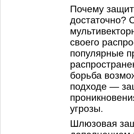
Почему защит
достаточно? 
мультивекторн
своего распро
популярные п
распростране
борьба возмо
подходе — за
проникновения
угрозы.
Шлюзовая защ