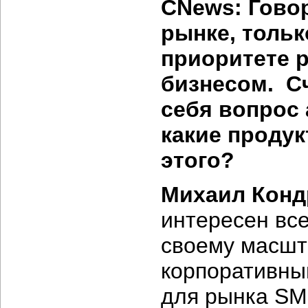
CNews: Гово
рынке, тольк
приоритете 
бизнесом. С
себя вопрос
какие продук
этого?
Михаил Конд
интересен все
своему масшт
корпоративным
для рынка SM