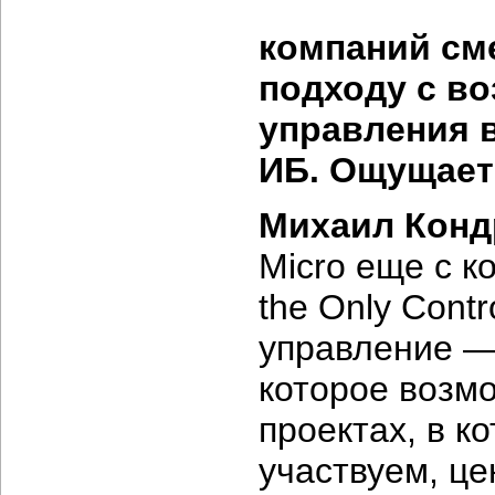
компаний см
подходу с в
управления 
ИБ. Ощущает
Михаил Конд
Micro еще с ко
the Only Cont
управление —
которое возмо
проектах, в к
участвуем, ц