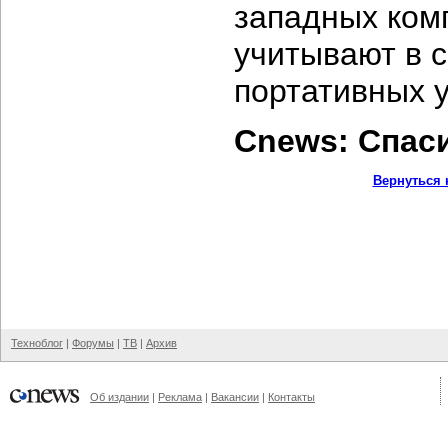
западных ком
учитывают в 
портативных у
Cnews: Спас
Вернуться 
Техноблог
|
Форумы
|
ТВ
|
Архив
Об издании
|
Реклама
|
Вакансии
|
Контакты