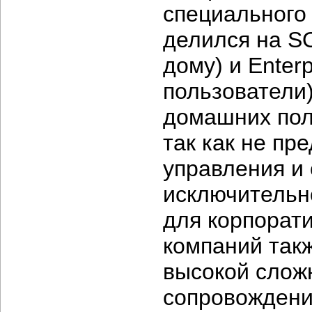
специального
делился на S
дому) и Enter
пользователи
домашних пол
так как не пр
управления и
исключительн
для корпорат
компаний такж
высокой сложн
сопровождени