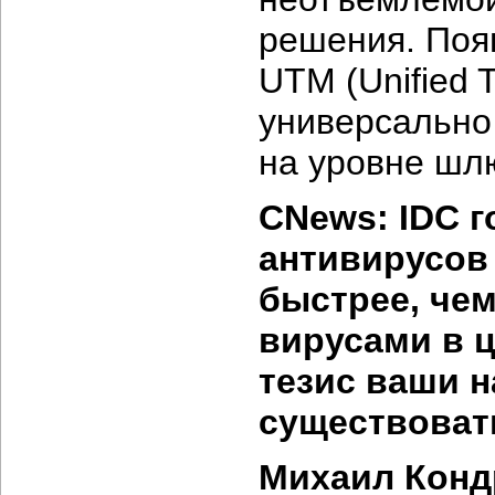
решения. Поя
UTM (Unified 
универсально
на уровне шл
CNews: IDC г
антивирусов
быстрее, чем
вирусами в 
тезис ваши 
существоват
Михаил Конд