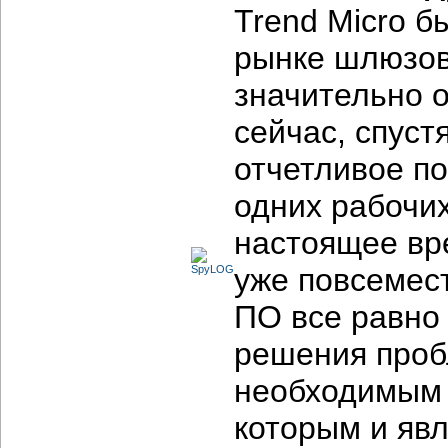
Trend Micro б
рынке шлюзов
значительно о
сейчас, спуст
отчетливое п
одних рабочих
настоящее вр
уже повсемес
ПО все равно 
решения проб
необходимым 
которым и яв