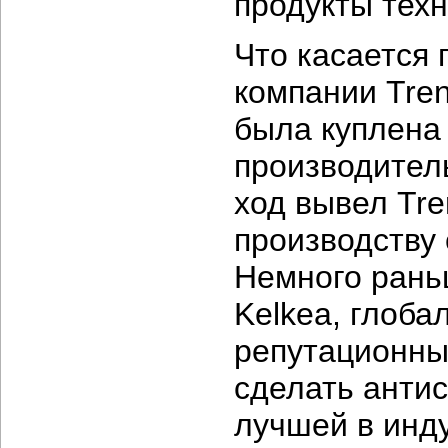
продукты техн
Что касается 
компании Tren
была куплена
производител
ход вывел Tre
производству
Немного рань
Kelkea, глоб
репутационны
сделать антис
лучшей в инд