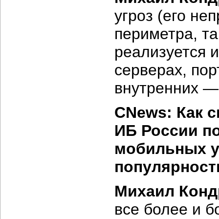
угроз (его н
периметра, та
реализуется и
серверах, пор
внутренних —
CNews: Как с
ИБ России п
мобильных у
популярност
Михаил Конд
все более и 