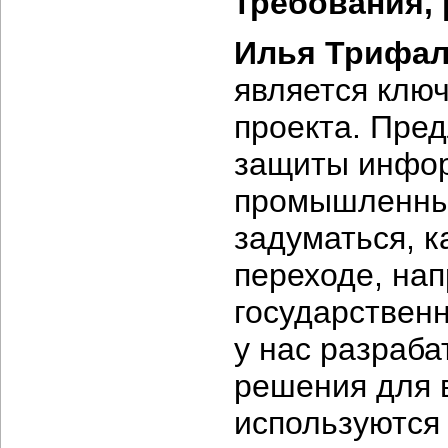
требования,
Илья Трифал
является клю
проекта. Пред
защиты инфор
промышленных
задуматься, к
переходе, нап
государственн
у нас разраб
решения для 
используются