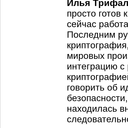
Илья Трифал
просто готов 
сейчас работ
Последним ру
криптография
мировых прои
интеграцию с
криптографие
говорить об и
безопасности,
находилась в
следовательн