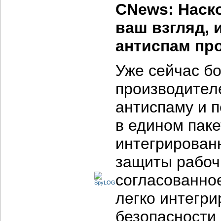
CNews: Наско
ваш взгляд, 
антиспам пр
Уже сейчас б
производител
антиспаму и 
в едином паке
интегрирован
защиты рабоч
согласованно
легко интегри
безопасности