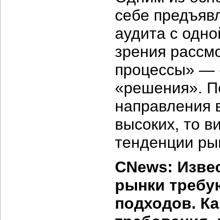
себе предъяв
аудита с одно
зрения рассмо
процессы» — 
«решения». По
направления 
высоких, то в
тенденции ры
CNews: Изве
рынки требу
подходов. Ка