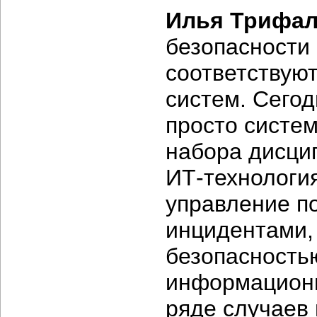
Илья Трифал
безопасности
соответствуют
систем. Сегод
просто систе
набора дисци
ИТ-технология
управление п
инцидентами,
безопасность
информационн
ряде случаев