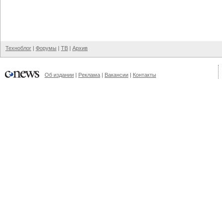
Техноблог
|
Форумы
|
ТВ
|
Архив
Об издании
|
Реклама
|
Вакансии
|
Контакты