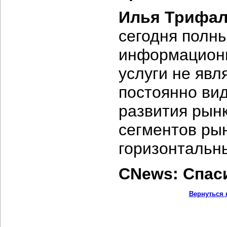
Илья Трифал
сегодня полны
информационн
услуги не явл
постоянно вид
развития рынк
сегментов рын
горизонтальн
CNews: Спас
Вернуться 