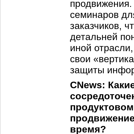
продвижения. 
семинаров дл
заказчиков, ч
детальней по
иной отрасли,
свои «вертик
защиты инфо
CNews: Каки
сосредоточе
продуктовом
продвижение
время?