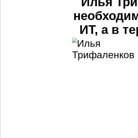
Илья Три
необходим
ИТ, а в 