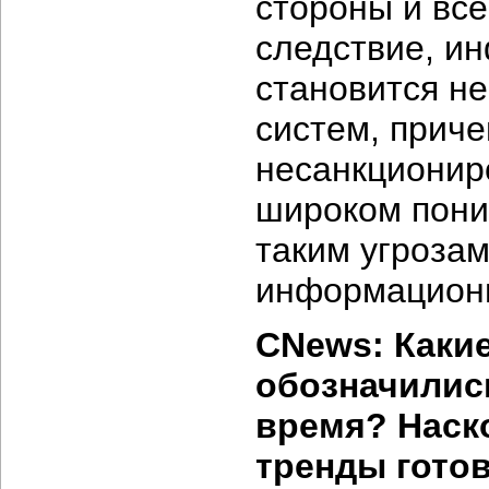
стороны и все
следствие, и
становится н
систем, приче
несанкционир
широком пони
таким угрозам
информационны
CNews: Каки
обозначились
время? Наск
тренды гото