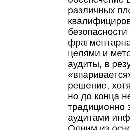
различных пло
квалифициров
безопасности
фрагментарна
целями и мет
аудиты, в рез
«впаривается»
решение, хотя
но до конца 
традиционно 
аудитами инф
Одним из осн