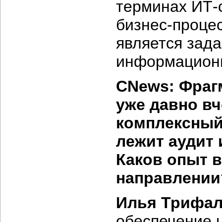
терминах ИТ-с
бизнес-процес
является зада
информационн
CNews: Фраг
уже давно в
комплексный 
лежит аудит
Каков опыт 
направлении
Илья Трифал
обеспечение 