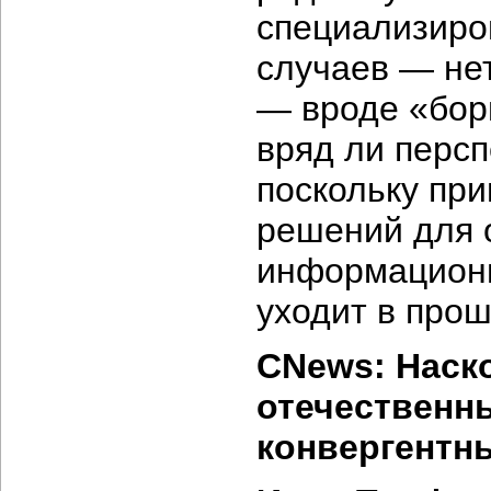
специализиро
случаев — не
— вроде «бор
вряд ли персп
поскольку пр
решений для 
информационн
уходит в прош
CNews: Наско
отечественны
конвергентн