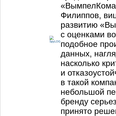
«ВымпелКома»
Филиппов, виц
развитию «Вы
с оценками во
подобное про
данных, нагл
насколько кр
и отказоусто
в такой комп
небольшой пе
бренду серье
принято реше