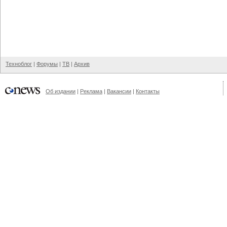
Техноблог
|
Форумы
|
ТВ
|
Архив
Об издании
|
Реклама
|
Вакансии
|
Контакты