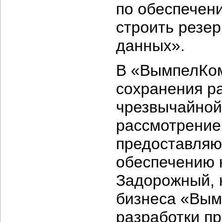
по обеспечен
строить резер
данных».
В «ВымпелКом
сохранения р
чрезвычайной
рассмотрение
предоставляю
обеспечению 
Задорожный, 
бизнеса «Вым
разработки п