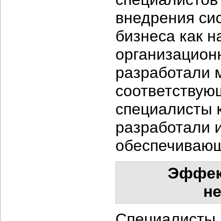
внедрения си
бизнеса как н
организацион
разработали 
соответствую
специалисты 
разработали 
обеспечивающ
Эффек
н
Специалисты S