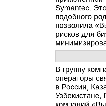
Symantec. Это
подобного род
позволила «В
рисков для би
минимизирова
В группу ком
операторы св
в России, Каз
Узбекистане, 
компаний «Вы