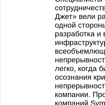
сотрудничест
Джет» вели р
одной стороны
разработка и
инфраструкту
всеобъемлющи
непрерывност
легко, когда 
осознания кр
непрерывност
компании. Пр
компаний Sym