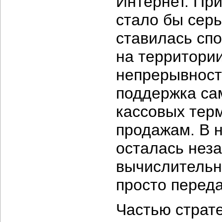
Интернет. При
стало бы серь
ставилась сп
на территории
непрерывность
поддержка са
кассовых тер
продажам. В 
осталась нез
вычислительн
просто перед
Частью страт