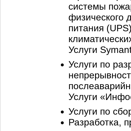
системы пожа
физического д
питания (UPS
климатически
Услуги Syman
Услуги по раз
непрерывност
послеаварийн
Услуги «Инфо
Услуги по сб
Разработка, п