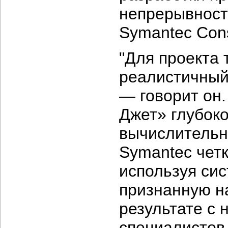
непрерывност
Symantec Con
"Для проекта
реалистичный
— говорит он
Джет» глубок
вычислительн
Symantec четк
используя си
признанную н
результате с
специалистов