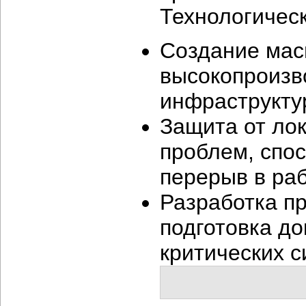
Технологичес
Создание мас
высокопроизв
инфраструкту
Защита от ло
проблем, спо
перерыв в ра
Разработка пр
подготовка д
критических 