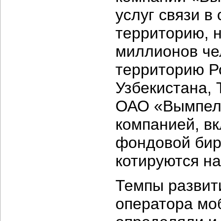
услуг связи 
территорию, н
миллионов че
территорию Ро
Узбекистана, 
ОАО «ВымпелК
компанией, в
фондовой бир
котируются н
Темпы развит
оператора мо