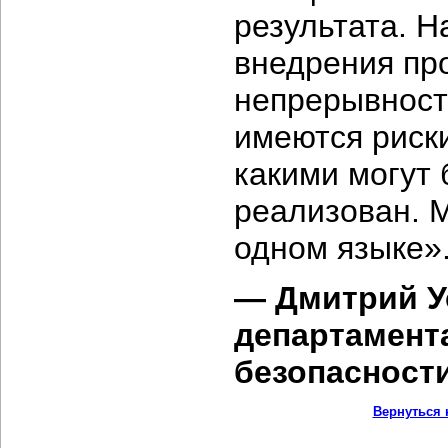
результата. Н
внедрения пр
непрерывност
имеются риски
какими могут 
реализован. М
одном языке»
— Дмитрий У
департамент
безопасност
Вернуться 