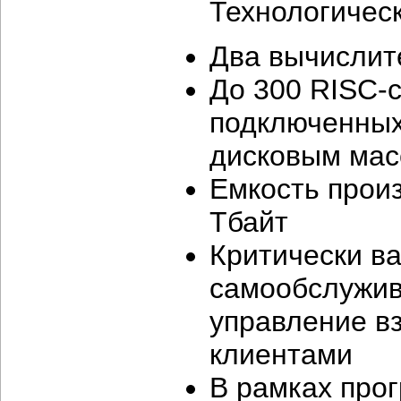
Технологичес
Два вычислит
До 300 RISC-с
подключенных
дисковым мас
Емкость прои
Тбайт
Критически в
самообслужив
управление в
клиентами
В рамках про