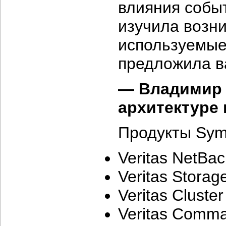
влияния собы
изучила возн
используемые
предложила в
— Владимир 
архитектуре
Продукты Sym
Veritas NetBac
Veritas Storag
Veritas Cluster
Veritas Comma