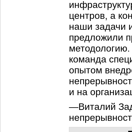
инфраструкту
центров, а ко
наши задачи и
предложили п
методологию. 
команда спец
опытом внедр
непрерывности
и на организа
—Виталий Зад
непрерывност