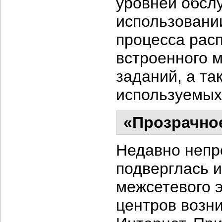
уровней обсл
использовани
процесса рас
встроенного 
заданий, а та
используемых 
«Прозрачное
Недавно непр
подверглась и
межсетевого 
центров возни