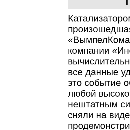
Катализаторо
произошедшая
«ВымпелКома»
компании «Ин
вычислительно
все данные уд
это событие 
любой высоко
нештатным си
сняли на виде
продемонстри