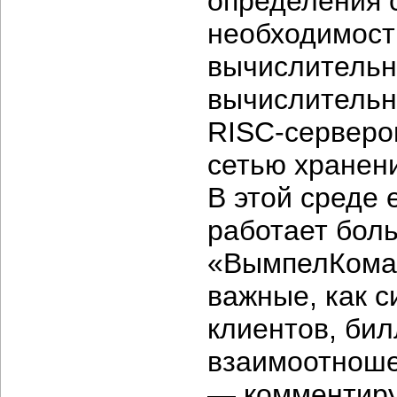
определения с
необходимост
вычислительн
вычислительн
RISC-серверо
сетью хранен
В этой среде 
работает бол
«ВымпелКома»
важные, как 
клиентов, бил
взаимоотноше
— комментиру