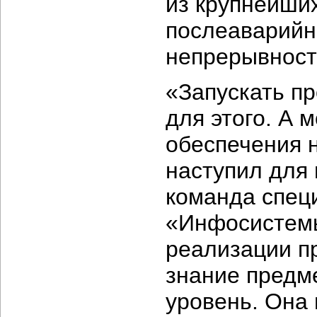
из крупнейши
послеаварийн
непрерывност
«Запускать пр
для этого. А 
обеспечения 
наступил для
команда спец
«Инфосистемы
реализации п
знание предм
уровень. Она