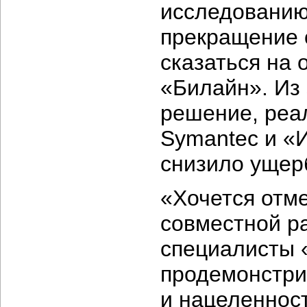
исследованию
прекращение 
сказаться на 
«Билайн». Из 
решение, реа
Symantec и «
снизило ущер
«Хочется отме
совместной р
специалисты
продемонстри
и нацеленност