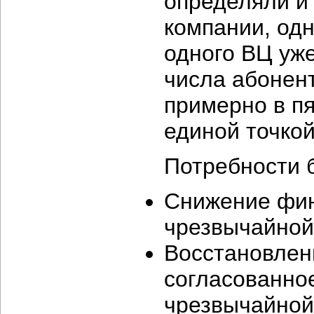
определяли и
компании, одн
одного ВЦ уже
числа абонент
примерно в пя
единой точкой
Потребности 
Снижение фин
чрезвычайной
Восстановлен
согласованно
чрезвычайной