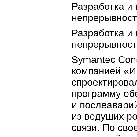
Разработка и
непрерывност
Разработка и
непрерывност
Symantec Cons
компанией «
спроектирова
программу об
и послеавари
из ведущих р
связи. По сво