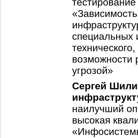
тестирование
«Зависимость 
инфраструктур
специальных 
технического,
возможности 
угрозой»
Сергей Шилин
инфраструкт
наилучший оп
высокая квал
«Инфосистемы