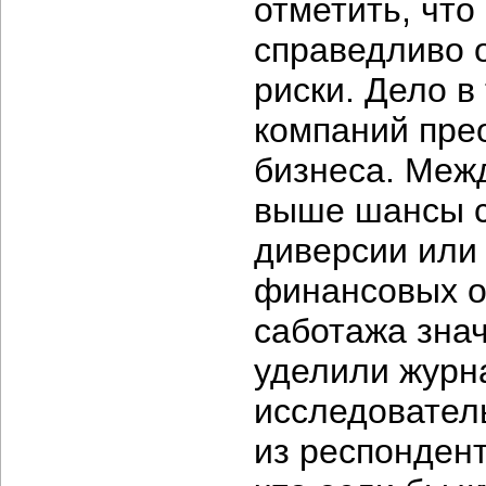
отметить, чт
справедливо 
риски. Дело в
компаний пре
бизнеса. Меж
выше шансы с
диверсии или
финансовых о
саботажа зна
уделили журн
исследовател
из респонден