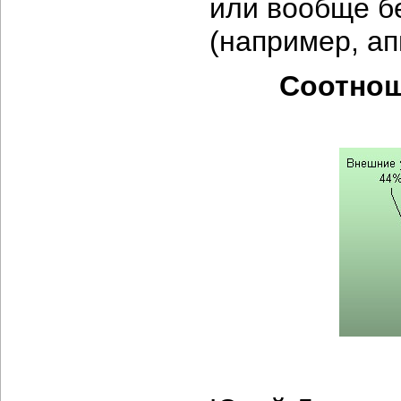
или вообще б
(например, ап
Соотнош