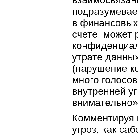
взаимосвязан
подразумевае
в финансовых 
счете, может
конфиденциал
утрате данных
(нарушение к
много голосов,
внутренней у
внимательно»
Комментируя 
угроз, как са