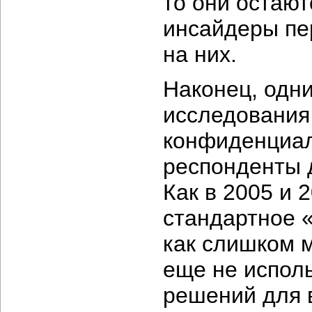
то они остаю
инсайдеры пе
на них.
Наконец, одн
исследования 
конфиденциал
респонденты д
Как в 2005 и 
стандартное «
как слишком 
еще не испол
решений для 