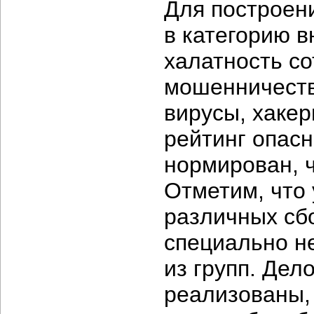
Для построен
в категорию в
халатность с
мошенничеств
вирусы, хакер
рейтинг опасн
нормирован, 
Отметим, что
различных сб
специально н
из групп. Дело
реализованы, 