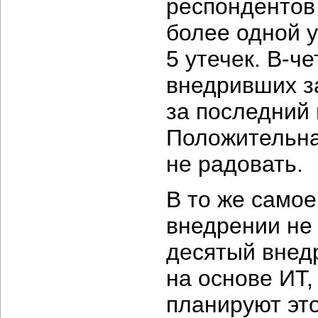
респондентов
более одной у
5 утечек.
В-че
внедривших за
за последний 
Положительна
не радовать.
В то же самое
внедрении не
десятый внед
на основе ИТ,
планируют эт