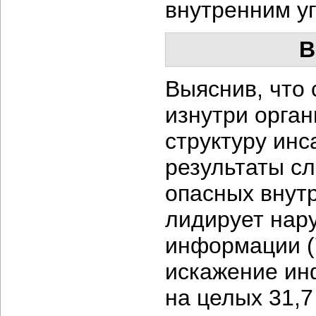
внутренним у
В
Выяснив, что
изнутри орган
структуру инс
результаты сл
опасных внут
лидирует нар
информации (
искажение ин
на целых 31,7