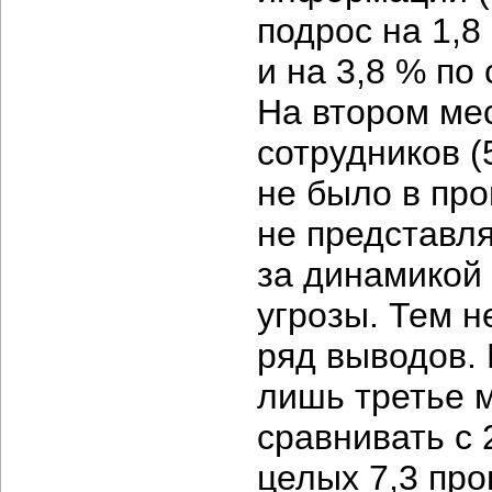
подрос на 1,8
и на 3,8 % по
На втором ме
сотрудников (
не было в пр
не представл
за динамикой
угрозы. Тем н
ряд выводов.
лишь третье м
сравнивать с 
целых 7,3 про