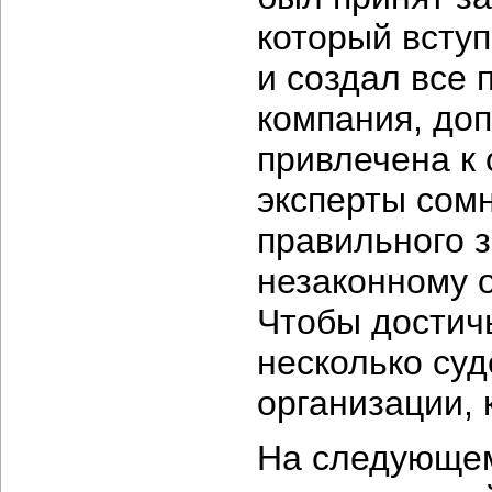
который вступ
и создал все 
компания, доп
привлечена к 
эксперты сом
правильного 
незаконному 
Чтобы достич
несколько су
организации, 
На следующем