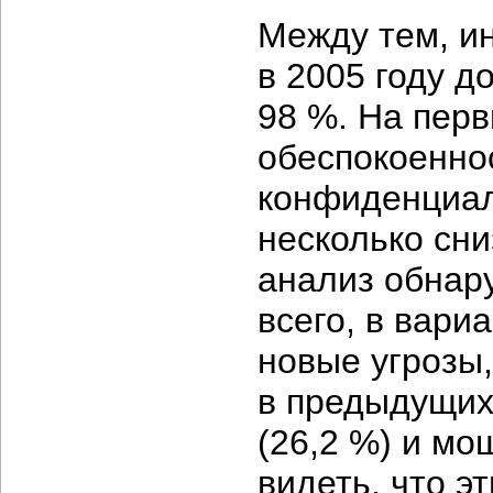
Между тем, ин
в 2005 году д
98 %. На перв
обеспокоенно
конфиденциал
несколько сн
анализ обнару
всего, в вари
новые угрозы
в предыдущих
(26,2 %) и мо
видеть, что э