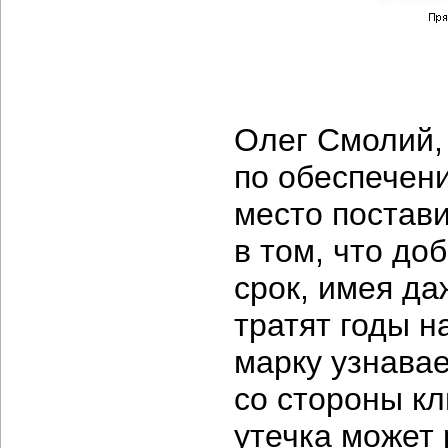
Олег Смолий,
по обеспечен
место постав
в том, что до
срок, имея да
тратят годы н
марку узнава
со стороны кл
утечка может 