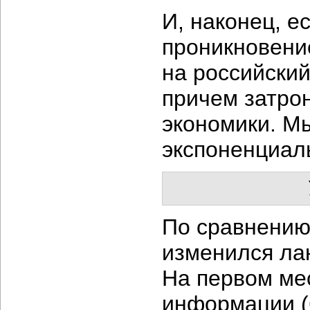
И, наконец, е
проникновени
на российски
причем затро
экономики. М
экспоненциаль
По сравнению
изменился ла
На первом ме
информации (6