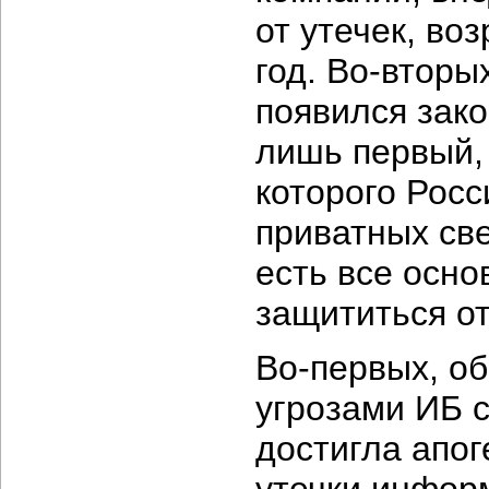
от утечек, во
год.
Во-вторых
появился зак
лишь первый,
которого Росс
приватных св
есть все осно
защититься от
Во-первых,
об
угрозами ИБ 
достигла апог