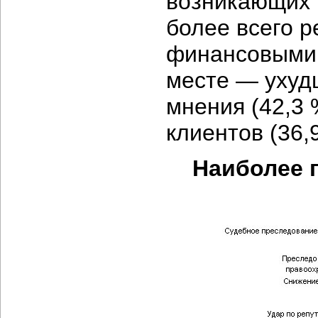
возникающих в
более всего 
финансовыми 
месте — ухуд
мнения (42,3 
клиентов (36,
Наиболее 