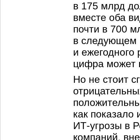
в 175 млрд до
вместе оба ви
почти в 700 м
в следующем 
и ежегодного 
цифра может 
Но не стоит с
отрицательны
положительны
как показало
ИТ-угрозы
в Р
компаний, вн