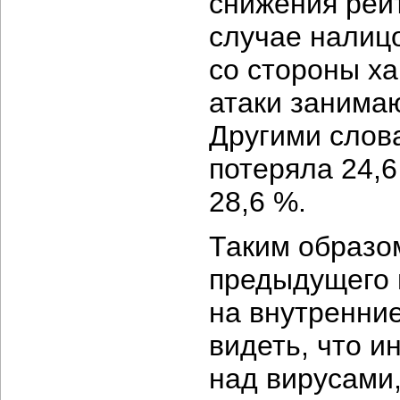
снижения рейт
случае налиц
со стороны ха
атаки занимаю
Другими слова
потеряла 24,6
28,6 %.
Таким образом
предыдущего 
на внутренние
видеть, что 
над вирусами,