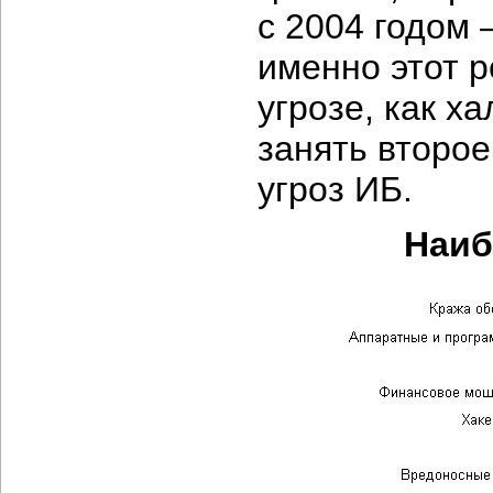
с 2004 годом 
именно этот р
угрозе, как х
занять второе
угроз ИБ.
Наиб