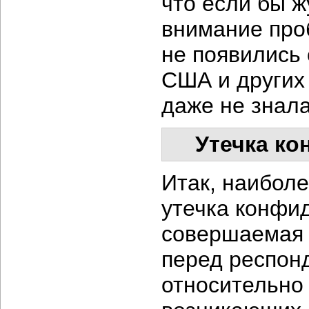
что если бы 
внимание пр
не появились
США и других 
даже не знала
Утечка к
Итак, наиболе
утечка конфи
совершаемая 
перед респон
относительно