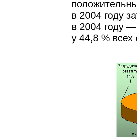
положительны
в 2004 году з
в 2004 году —
у 44,8 % всех