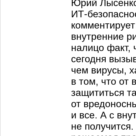
Юрий Лысенко
ИТ-безопасно
комментирует:
внутренние р
налицо факт, 
сегодня вызыв
чем вирусы, х
в том, что от
защититься та
от вредоносн
и все. А с вн
не получится.