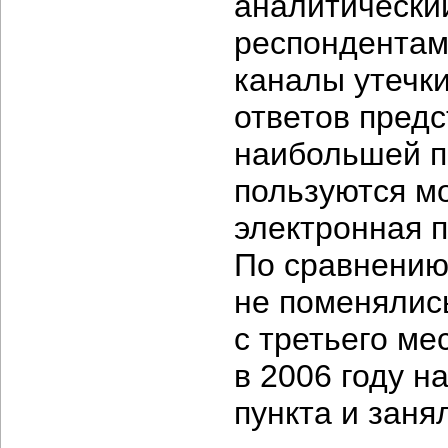
аналитически
респондентам
каналы утечк
ответов предс
наибольшей п
пользуются мо
электронная п
По сравнению
не поменялись
с третьего ме
в 2006 году н
пункта и заня