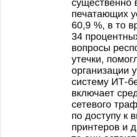
существенно 
печатающих ус
60,9 %, в то 
34 процентны
вопросы респ
утечки, помог
организации 
систему
ИТ-бе
включает сре
сетевого тра
по доступу к 
принтеров и д