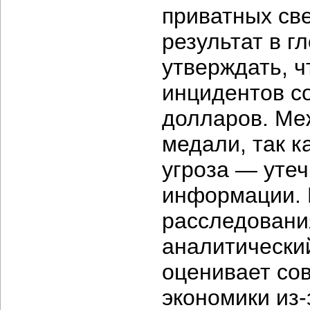
приватных св
результат в 
утверждать, 
инцидентов с
долларов. Ме
медали, так к
угроза — уте
информации. 
расследовани
аналитический
оценивает со
экономики
из-