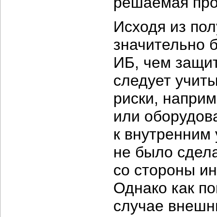
решаемая про
Исходя из по
значительно 
ИБ, чем защит
следует учит
риски, напри
или оборудова
к внутренним 
не было сдела
со стороны и
Однако как по
случае внешн