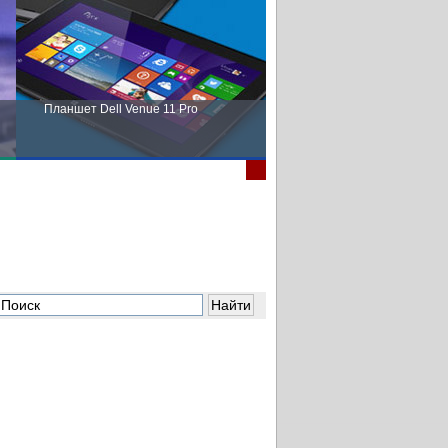
Планшет Dell Venue 11 Pro
Пора выбирать Fujitsu!