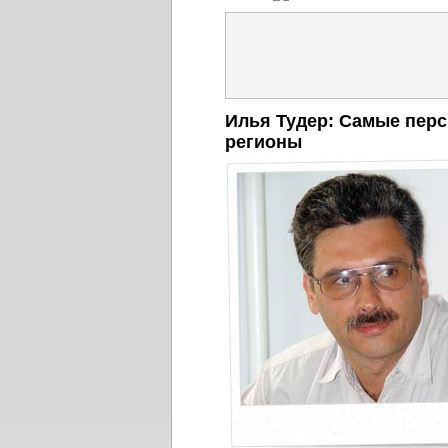
Илья Тудер: Самые пер
регионы