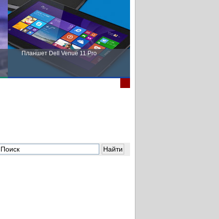
Планшет Dell Venue 11 Pro
Пора выбирать Fujitsu!