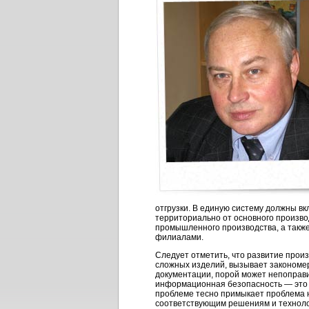
отгрузки. В единую систему должны в
территориально от основного произво
промышленного производства, а такж
филиалами.
Следует отметить, что развитие произ
сложных изделий, вызывает закономе
документации, порой может непоправи
информационная безопасность — это 
проблеме тесно примыкает проблема н
соответствующим решениям и технолог