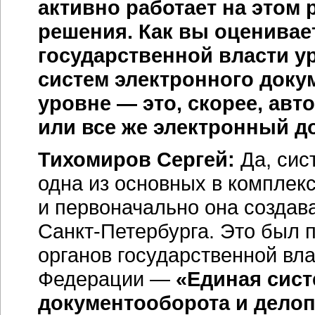
активно работает на этом
решения. Как вы оценивае
государственной власти у
систем электронного доку
уровне — это, скорее, ав
или все же электронный д
Тихомиров Сергей:
Да, сис
одна из основных в комплек
и первоначально она создав
Санкт-Петербурга.
Это был п
органов государственной вл
Федерации —
«Единая сист
документооборота и дело