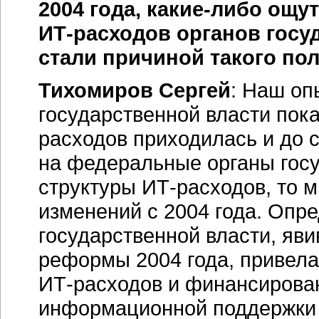
2004 года,
какие-либо
ощут
ИТ-расходов
органов госу
стали причиной такого по
Тихомиров Сергей
: Наш оп
государственной власти пока
расходов приходилась и до 
на федеральные органы госу
структуры
ИТ-расходов,
то м
изменений с 2004 года. Опр
государственной власти, яв
реформы 2004 года, привела
ИТ-расходов
и финансирован
информационной поддержки 