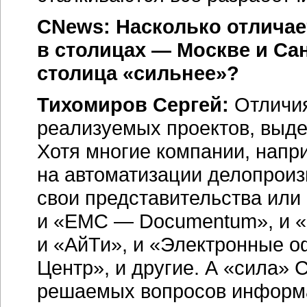
CNews: Насколько отличае
в столицах — Москве и
Сан
столица «сильнее»?
Тихомиров Сергей:
Отличия
реализуемых проектов, выде
Хотя многие компании, нап
на автоматизации делопроиз
свои представительства или
и «EMC — Documentum», и «Co
и «АйТи», и «Электронные о
Центр», и другие. А «сила»
С
решаемых вопросов информат