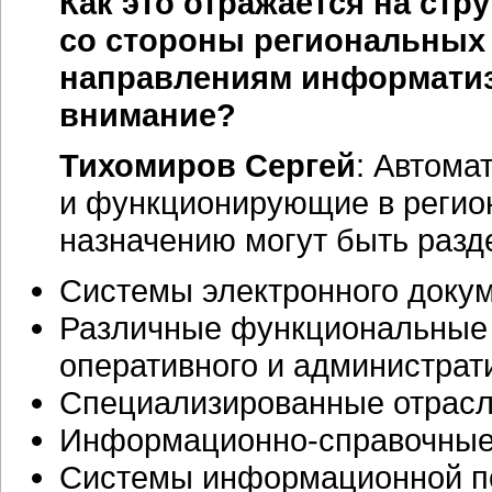
Как это отражается на ст
со стороны региональных 
направлениям информатиз
внимание?
Тихомиров Сергей
: Автома
и функционирующие в регион
назначению могут быть раз
Системы электронного докум
Различные функциональные 
оперативного и администрат
Специализированные отрасл
Информационно-справочны
Системы информационной по