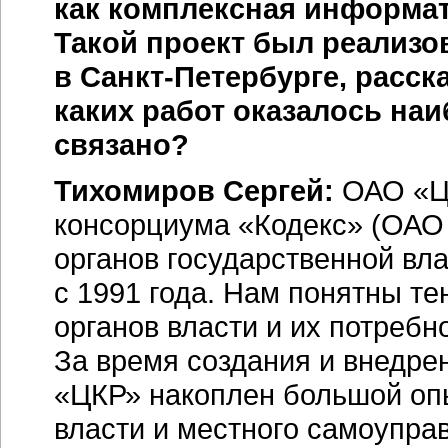
как комплексная информат
Такой проект был реализо
в
Санкт-Петербурге,
расска
каких работ оказалось наи
связано?
Тихомиров Сергей:
ОАО «Це
консорциума «Кодекс» (ОАО
органов государственной вл
с 1991 года. Нам понятны т
органов власти и их потребн
За время создания и внедре
«ЦКР» накоплен большой опы
власти и местного самоупра