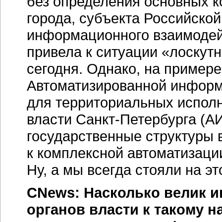
без определения основных к
города, субъекта Российско
информационного взаимодей
привела к ситуации «лоскут
сегодня. Однако, на пример
Автоматизированной инфор
для территориальных исполн
власти
Санкт-Петербурга
(АИ
государственные структуры
к комплексной автоматизаци
Ну, а мы всегда стояли на эт
CNews: Насколько велик и
органов власти к такому 