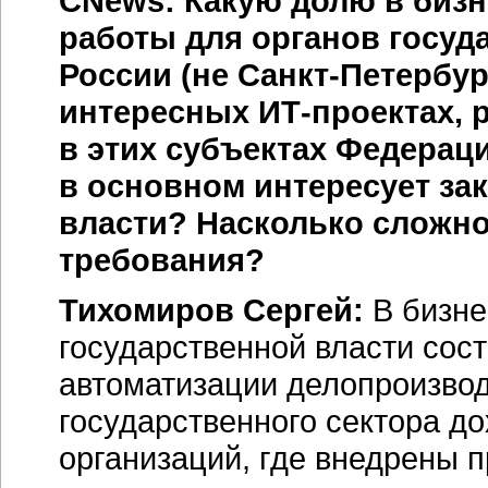
CNews: Какую долю в биз
работы для органов госуд
России (не
Санкт-Петербур
интересных
ИТ-проектах,
р
в этих субъектах Федерац
в основном интересует за
власти? Насколько сложно
требования?
Тихомиров Сергей:
В бизне
государственной власти сос
автоматизации делопроизвод
государственного сектора д
организаций, где внедрены 