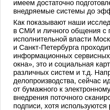
имеем достаточно подготовл
внедряемые системы до эфф
Как показывают наши иссле
в СМИ и личного общения с 
исполнительной власти Мос
и
Санкт-Петербурга
проходит
информационных сервисных у
окна», это и социальная кар
различных систем и т.д. Нап
делопроизводства, сейчас ид
от бумажного к электронном
внедрения поточного сканир
подписи, хотя используются