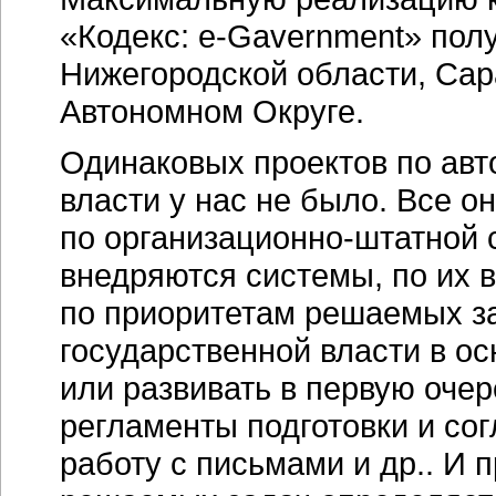
«Кодекс:
e-Gavernment»
полу
Нижегородской области, Сар
Автономном Округе.
Одинаковых проектов по авт
власти у нас не было. Все о
по
организационно-штатной
с
внедряются системы, по их
по приоритетам решаемых за
государственной власти в о
или развивать в первую оче
регламенты подготовки и сог
работу с письмами и др.. И 