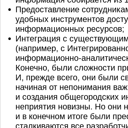
Предоставление сотрудникам
удобных инструментов досту
информационных ресурсов;
Интеграция с существующим
(например, с Интегрированн
информационно-аналитичес
Конечно, были сложности при
И, прежде всего, они были 
начиная от непонимания важ
и создания общегородских 
неприятия новизны. Но они 
и в конечном итоге были пре
сталкиваются все разработч