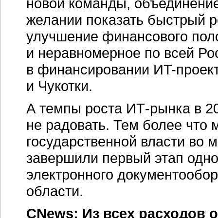
новой команды, объединение
желании показать быстрый ре
улучшение финансового поло
и неравномерное по всей Ро
в финансировании
ИT-проек
и Чукотки.
А темпы роста
ИТ-рынка
в 20
не радовать. Тем более что 
государственной власти во м
завершили первый этап одно
электронного документообор
области.
CNews: Из всех расходов 