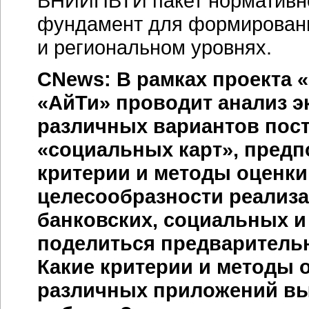
ВНИИПВТИ пакет нормативно
фундамент для формировани
и региональном уровнях.
CNews: В рамках проекта 
«АйТи» проводит анализ 
различных вариантов пос
«социальных карт», предпо
критерии и методы оценк
целесообразности реализ
банковских, социальных и
поделиться предварительн
Какие критерии и методы 
различных приложений вы 