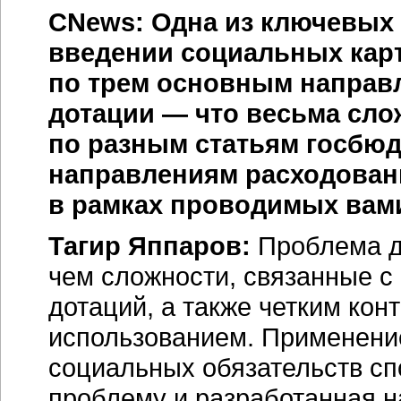
CNews: Одна из ключевых
введении социальных кар
по трем основным направ
дотации — что весьма слож
по разным статьям госбю
направлениям расходовани
в рамках проводимых вами
Тагир Яппаров:
Проблема д
чем сложности, связанные с 
дотаций, а также четким ко
использованием. Применен
социальных обязательств с
проблему и разработанная 