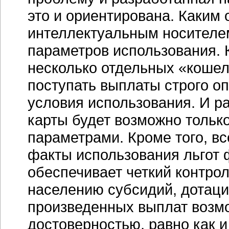
это и ориентирована. Каким 
интеллектуальным носителем
параметров использования. 
несколько отдельных «кошел
поступать выплаты строго о
условия использования. И р
карты будет возможно только
параметрами. Кроме того, вс
факты использования льгот ф
обеспечивает четкий контро
населению субсидий, дотаци
произведенных выплат возм
достоверностью, равно как 