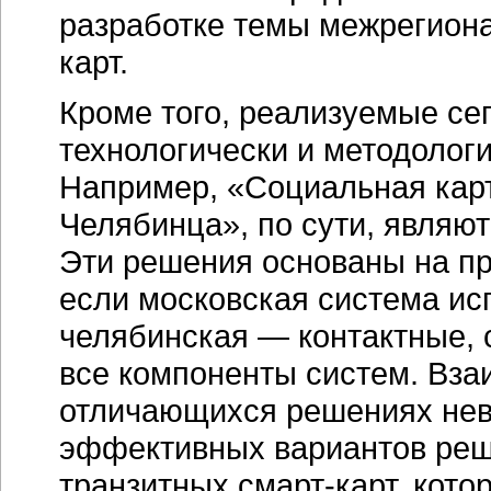
разработке темы межрегион
карт.
Кроме того, реализуемые се
технологически и методолог
Например, «Социальная кар
Челябинца», по сути, являю
Эти решения основаны на пр
если московская система исп
челябинская — контактные, 
все компоненты систем. Вза
отличающихся решениях нев
эффективных вариантов ре
транзитных
смарт-карт
, кот