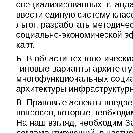
специализированных станда
ввести единую систему клас
льгот, разработать методиче
социально-экономической
эф
карт.
Б. В области технологическ
типовые варианты архитект
многофункциональных социа
архитектуры инфраструктурн
В. Правовые аспекты внедре
вопросов, которые необходи
На наш взгляд, необходим З
регламентирующий, в частно