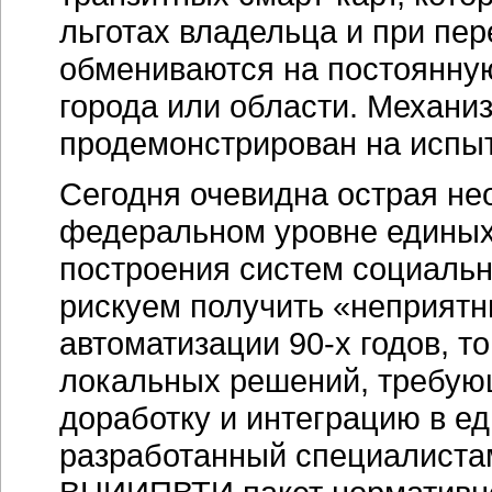
льготах владельца и при пе
обмениваются на постоянну
города или области. Механи
продемонстрирован на испыт
Сегодня очевидна острая не
федеральном уровне единых
построения систем социальн
рискуем получить «неприят
автоматизации
90-х годов
, т
локальных решений, требую
доработку и интеграцию в е
разработанный специалиста