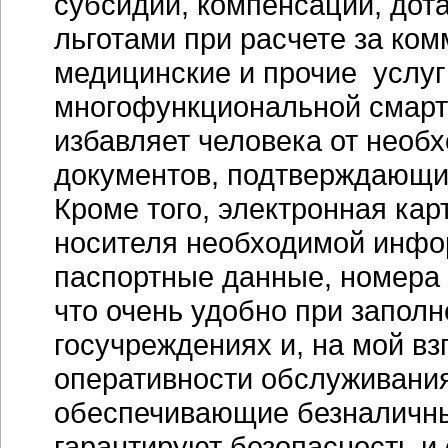
субсидии, компенсации, дота
льготами при расчете за ко
медицинские и прочие услуг
многофункциональной
смарт
избавляет человека от необ
документов, подтверждающих
Кроме того, электронная кар
носителя необходимой инфо
паспортные данные, номера 
что очень удобно при запол
госучреждениях и, на мой вз
оперативности обслуживания
обеспечивающие безналичны
гарантируют безопасность и