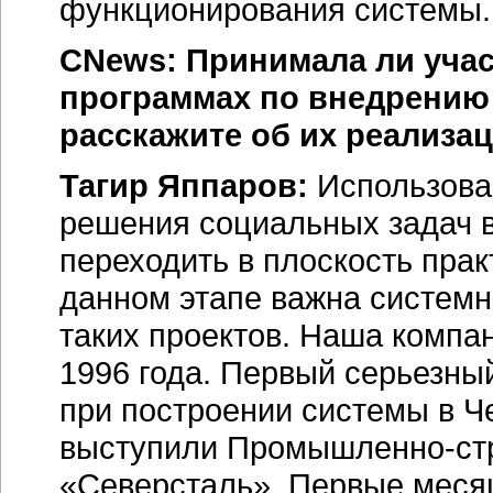
функционирования системы.
CNews: Принимала ли учас
программах по внедрению 
расскажите об их реализац
Тагир Яппаров:
Использова
решения социальных задач в
переходить в плоскость прак
данном этапе важна системн
таких проектов. Наша компан
1996 года. Первый серьезны
при построении системы в Ч
выступили
Промышленно-ст
«Северсталь». Первые меся