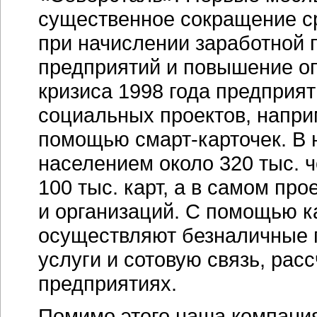
существенное сокращение с
при начислении заработной
предприятий и повышение оп
кризиса 1998 года предприя
социальных проектов, наприм
помощью
смарт-карточек
. В
населением около 320 тыс. 
100 тыс. карт, а в самом пр
и организаций. С помощью к
осуществляют безналичные 
услуги и сотовую связь, рас
предприятиях.
Помимо этого наша компани