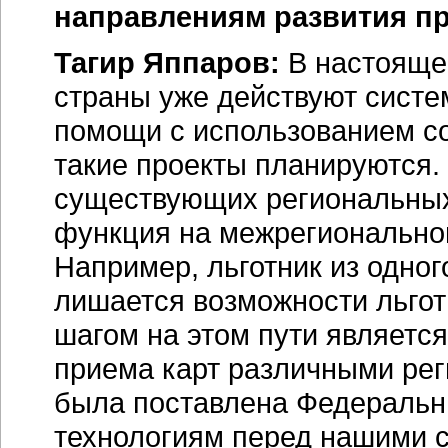
направлениям развития пр
Тагир Яппаров:
В настояще
страны уже действуют сист
помощи с использованием со
такие проекты планируются.
существующих региональных
функция на межрегиональном
Например, льготник из одног
лишается возможности льгот
шагом на этом пути является
приема карт различными рег
была поставлена Федераль
технологиям перед нашими с