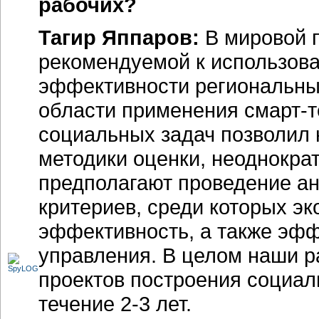
рабочих?
Тагир Яппаров:
В мировой п
рекомендуемой к использов
эффективности региональных
области применения смарт-т
социальных задач позволил 
методики оценки, неоднокра
предполагают проведение а
критериев, среди которых э
эффективность, а также эфф
управления. В целом наши р
проектов построения социал
течение
2-3 лет
.