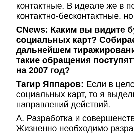
контактные. В идеале же в 
контактно-бесконтактные, н
CNews: Каким вы видите б
социальных карт? Собирае
дальнейшем тиражировани
такие обращения поступят
на 2007 год?
Тагир Яппаров:
Если в цело
социальных карт, то я выде
направлений действий.
А. Разработка и совершенст
Жизненно необходимо разраб