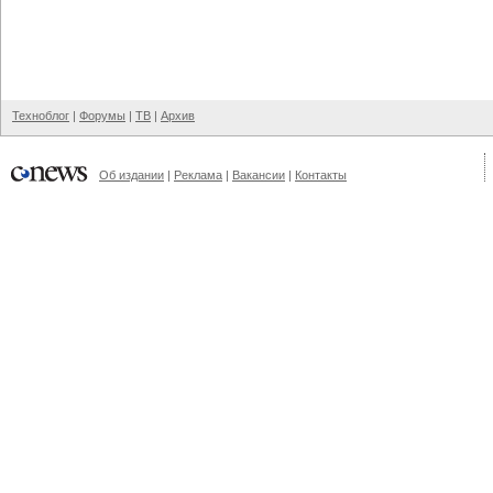
Техноблог
|
Форумы
|
ТВ
|
Архив
Об издании
|
Реклама
|
Вакансии
|
Контакты