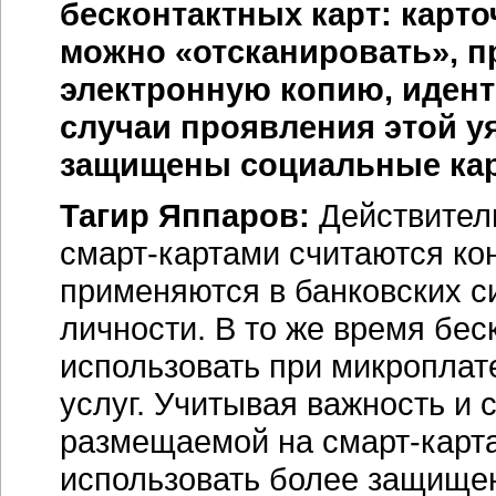
бесконтактных карт: карто
можно «отсканировать», п
электронную копию, идент
случаи проявления этой у
защищены социальные кар
Тагир Яппаров:
Действител
смарт-картами
считаются кон
применяются в банковских с
личности. В то же время бес
использовать при микроплат
услуг. Учитывая важность и
размещаемой на
смарт-карт
использовать более защище