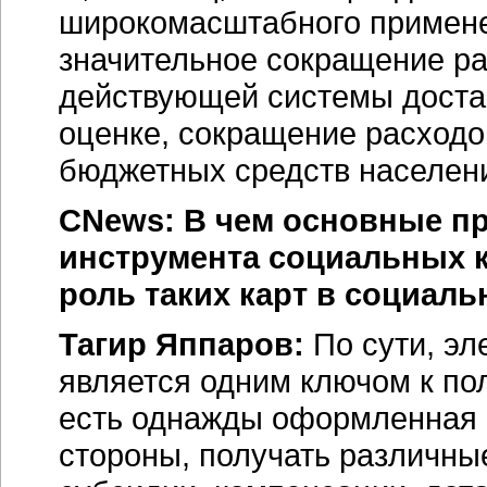
широкомасштабного применен
значительное сокращение ра
действующей системы доста
оценке, сокращение расходо
бюджетных средств населен
CNews: В чем основные п
инструмента социальных к
роль таких карт в социал
Тагир Яппаров:
По сути, эл
является одним ключом к по
есть однажды оформленная к
стороны, получать различн