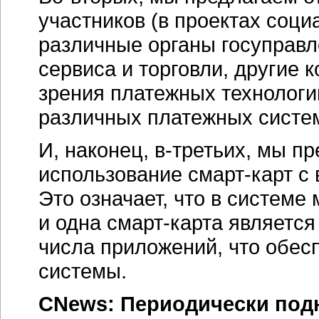
участников (в проектах соци
различные органы госуправл
сервиса и торговли, другие к
зрения платежных технологи
различных платежных систем
И, наконец,
в-третьих
, мы п
использование
смарт-карт
с 
Это означает, что в системе
и одна
смарт-карта
является
числа приложений, что обе
системы.
CNews: Периодически под