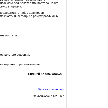
шиваемого пользователями портала. Также
рвисов портала.
поддерживать набор адаптеров,
ожности интеграции в рамках различных
ние портала.
портального решения.
ия сторонних приложений или
Евгений Алаев / CNews
Версия для печати
Опубликовано в 2006 г.