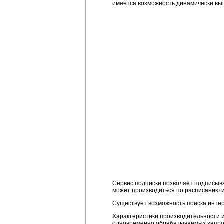
имеется возможность динамически вы
Сервис подписки позволяет подписыв
может производиться по расписанию 
Существует возможность поиска интер
Характеристики производительности и
одновременно обрабатываемых запрос