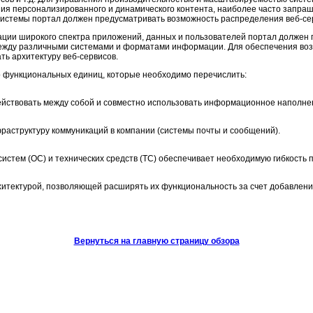
ия персонализированного и динамического контента, наиболее часто запра
системы портал должен предусматривать возможность распределения веб-се
ации широкого спектра приложений, данных и пользователей портал должен 
жду различными системами и форматами информации. Для обеспечения возм
ь архитектуру веб-сервисов.
о функциональных единиц, которые необходимо перечислить:
ействовать между собой и совместно использовать информационное наполне
раструктуру коммуникаций в компании (системы почты и сообщений).
стем (ОС) и технических средств (ТС) обеспечивает необходимую гибкость 
хитектурой, позволяющей расширять их функциональность за счет добавлен
Вернуться на главную страницу обзора