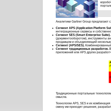
коробо
портал
Аналитики Gartner Group предлагают 
Сегмент APS (Application Platform Sui
интеграционные сервисы и собственно
Сегмент SES (Smart Enterprise Suite).
(документооборотом), инструменты ан
продавцом и объединяющий несколько
Сегмент (APS/SES).
Комбинированный 
Сегмент традиционных разработок.
В
приложений или APS других разработч
Традиционные портальные технологии,
смысла.
Технологии APS, SES и их комбинация
смену им приходят решения, разрабат