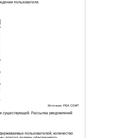
ведении пользователя.
Источник: РБК СОФТ
ии существующей. Рассылка уведомлений
ддерживаемых пользователей, количество
мы портал должен обеспечивать