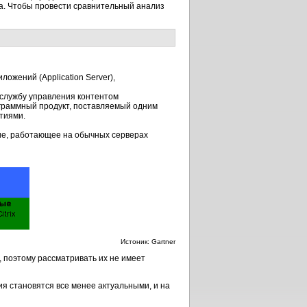
а. Чтобы провести сравнительный анализ
ожений (Application Server),
 службу управления контентом
ограммный продукт, поставляемый одним
тиями.
ие, работающее на обычных серверах
Истоник: Gartner
 поэтому рассматривать их не имеет
я становятся все менее актуальными, и на