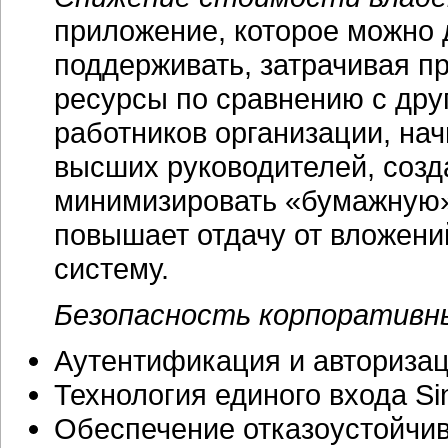
приложение, которое можно 
поддерживать, затрачивая п
ресурсы по сравнению с дру
работников организации, нач
высших руководителей, соз
минимизировать «бумажную» 
повышает отдачу от вложен
систему.
Безопасность корпоративн
Аутентификация и авториза
Технология единого входа Si
Обеспечение отказоустойчи