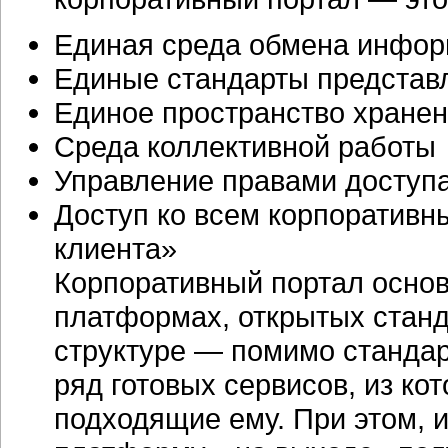
Единая среда обмена инфо
Единые стандарты представ
Единое пространство хране
Среда коллективной работы
Управление правами доступ
Доступ ко всем корпоративн
клиента»
Корпоративный портал основ
платформах, открытых станд
структуре — помимо стандар
ряд готовых сервисов, из ко
подходящие ему. При этом, 