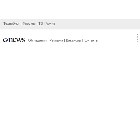
Техноблог
|
Форумы
|
ТВ
|
Архив
Об издании
|
Реклама
|
Вакансии
|
Контакты