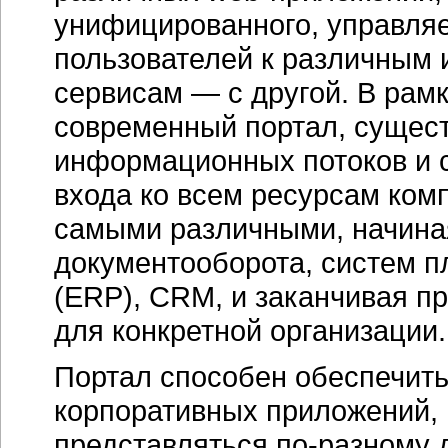
унифицированного, управля
пользователей к различным
сервисам — с другой. В рам
современный портал, сущес
информационных потоков и с
входа ко всем ресурсам ком
самыми различными, начиная
документооборота, систем п
(ERP), CRM, и заканчивая 
для конкретной организации.
Портал способен обеспечить
корпоративных приложений, 
представляться по-разному 