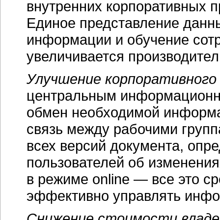
внутренних корпоративных 
Единое представление данны
информации и обучение сотр
увеличивается производител
Улучшение корпоративного
центральным информационн
обмен необходимой информа
связь между рабочими групп
всех версий документа, опр
пользователей об изменения
в режиме online — все это с
эффективно управлять инф
Снижение стоимости владе