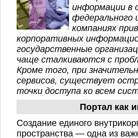
информации в 
федерального и
компаниях прив
корпоративных информацион
государственные организаци
чаще сталкиваются с пробл
Кроме того, при значитель
сервисов, существует остр
точки доступа ко всем сис
Портал как 
Создание единого внутрико
пространства — одна из ва