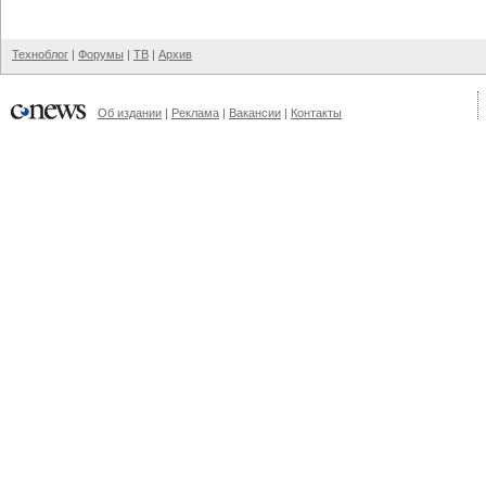
Техноблог
|
Форумы
|
ТВ
|
Архив
Об издании
|
Реклама
|
Вакансии
|
Контакты