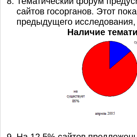
Тематический форум предусм
сайтов госорганов. Этот пок
предыдущего исследования, 
Наличие темати
На 12,5% сайтов предложен