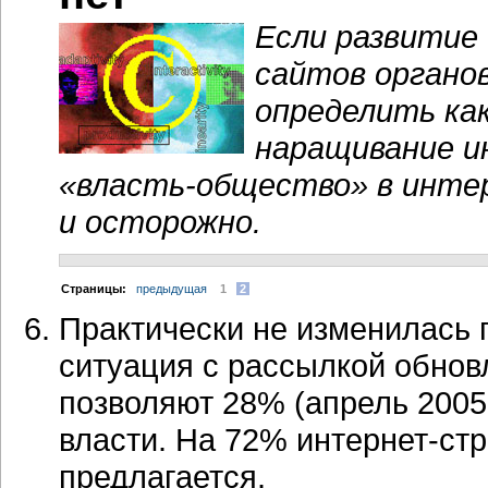
Если развитие
сайтов органо
определить как
наращивание и
«власть-общество» в интер
и осторожно.
Cтраницы:
предыдущая
1
2
Практически не изменилась 
ситуация с рассылкой обнов
позволяют 28% (апрель 2005 
власти. На 72% интернет-стр
предлагается.