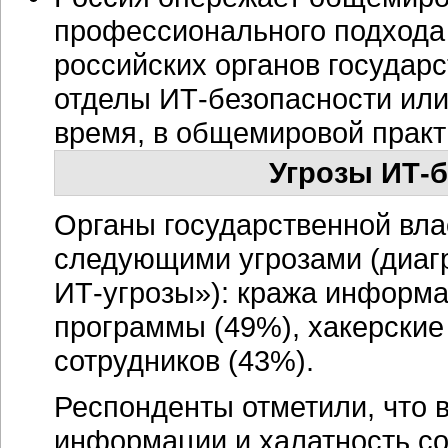
профессионального подхода
российских органов государ
отделы
ИТ-безопасности
или
время, в общемировой практ
Угрозы ИТ-б
Органы государственной вла
следующими угрозами (диаг
ИТ-угрозы
»): кража информ
программы (49%), хакерские 
сотрудников (43%).
Респонденты отметили, что 
информации и халатность с