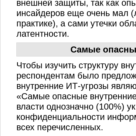
внешней защиты, так как оп
инсайдеров еще очень мал (
практике), а сами утечки о
латентности.
Самые опасны
Чтобы изучить структуру вн
респондентам было предложе
внутренние
ИТ-угрозы
являю
«Самые опасные внутренни
власти однозначно (100%) у
конфиденциальности информа
всех перечисленных.