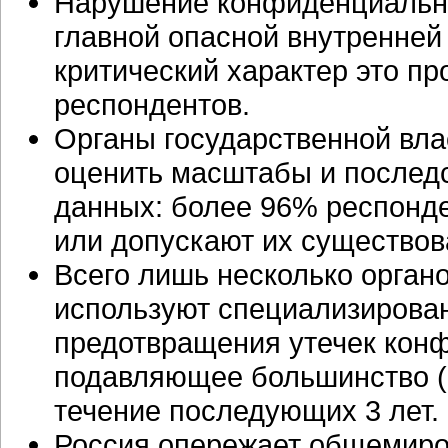
Нарушение конфиденциальн
главной опасной внутренней
критический характер это п
респондентов.
Органы государственной вла
оценить масштабы и послед
данных: более 96% респонде
или допускают их существов
Всего лишь несколько органо
используют специализирова
предотвращения утечек кон
подавляющее большинство (
течение последующих 3 лет.
Россия опережает общемиро