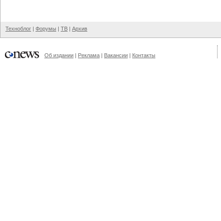
Техноблог
|
Форумы
|
ТВ
|
Архив
Об издании
|
Реклама
|
Вакансии
|
Контакты