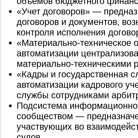
объемов бюджетного финанс
«Учет договоров» — предназ
договоров и документов, воз
контроля исполнения догово
«
Материально-техническое
о
автоматизации централизов
материально-техническими
р
«Кадры и государственная 
автоматизации кадрового уч
службы сотрудниками арбит
Подсистема информационног
сообществом — предназначе
участвующих во взаимодейс
судов.