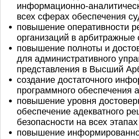
информационно-аналитическ
всех сферах обеспечения су
повышение оперативности р
организаций в арбитражные 
повышение полноты и досто
для административного упра
представления в Высший Ар
создание достаточного инфо
программного обеспечения 
повышение уровня достовер
обеспечение адекватного р
безопасности на всех этапа
повышение информированнос