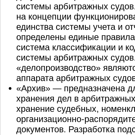
системы арбитражных судов.
на концепции функциониров
единства системы учета и от
определены единые правила
система классификации и ко
системы арбитражных судов
«делопроизводство» являютс
аппарата арбитражных судов
«Архив» — предназначена дл
хранения дел в арбитражных
хранение судебных, номенкл
организационно-распорядит
документов. Разработка под