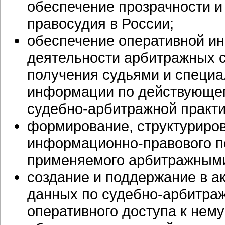
обеспечение прозрачности и
правосудия в России;
обеспечение оперативной
ин
деятельности арбитражных с
получения судьями и специа
информации по действующем
судебно-арбитражной
практи
формирование, структуриров
информационно-правового
п
применяемого арбитражными
создание и поддержание в а
данных по
судебно-арбитра
оперативного доступа к нему