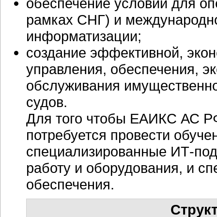
обеспечение условий для оп
рамках СНГ) и международно
информатизации;
создание эффективной, эко
управления, обеспечения, э
обслуживания имущественно
судов.
Для того чтобы ЕАИКС АС РФ
потребуется провести обучен
специализированные
ИТ-под
работу и оборудования, и с
обеспечения.
Струк