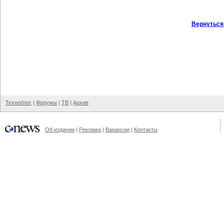
Вернуться
Техноблог
|
Форумы
|
ТВ
|
Архив
Об издании
|
Реклама
|
Вакансии
|
Контакты