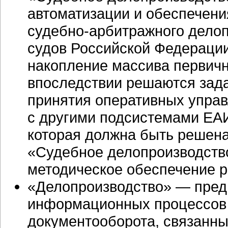
автоматизации и обеспечени
судебно-арбитражного
делоп
судов Российской Федерации
накопление массива первичн
впоследствии решаются зада
принятия оперативных упра
с другими подсистемами ЕА
которая должна быть решена
«Судебное делопроизводство
методическое обеспечение р
«Делопроизводство» — пред
информационных процессов 
документооборота, связанн