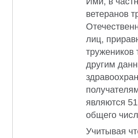
Ими, в част
ветеранов т
Отечественн
лиц, прирав
тружеников 
другим дан
здравоохран
получателям
являются 51
общего числ
Учитывая чт