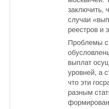
заключить, 
случаи «вып
реестров и 
Проблемы с 
обусловлены
выплат осущ
уровней, а 
что эти гос
разным стат
формирован