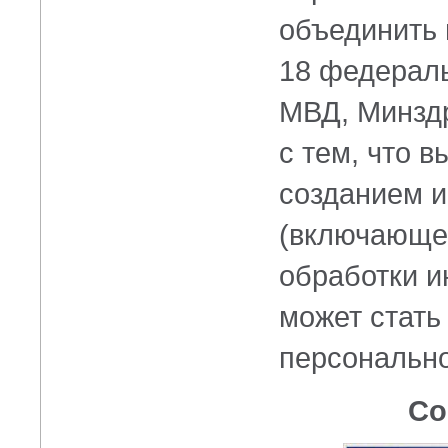
объединить
18 федераль
МВД, Минздр
с тем, что 
созданием 
(включающей
обработки и
может стать
персонально
Со