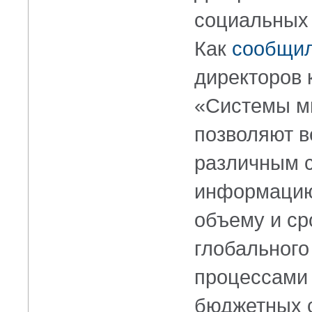
социальных 
Как
сообщи
директоров
«Системы м
позволяют в
различным с
информацию 
объему и ср
глобального
процессами 
бюджетных 