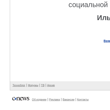
социальной 
Иль
Вер
|
|
|
Техноблог
Форумы
ТВ
Архив
|
|
|
Об издании
Реклама
Вакансии
Контакты