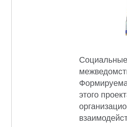
Социальные
межведомст
Формируемая
этого проек
организацио
взаимодейс