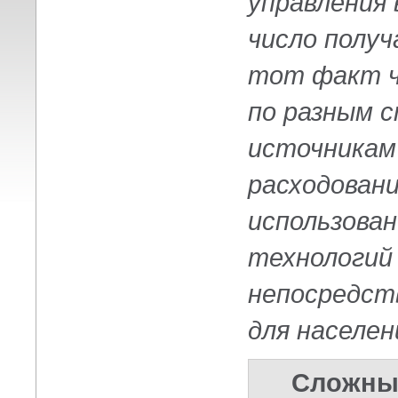
управления
число получ
тот факт ч
по разным 
источникам
расходован
использова
технологий 
непосредст
для населен
Сложный