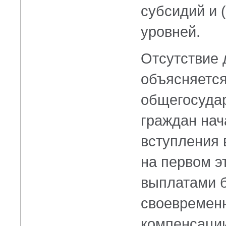
субсидий и 
уровней.
Отсутствие 
объясняется
общегосудар
граждан нач
вступления в
на первом э
выплатами б
своевремен
компенсации.