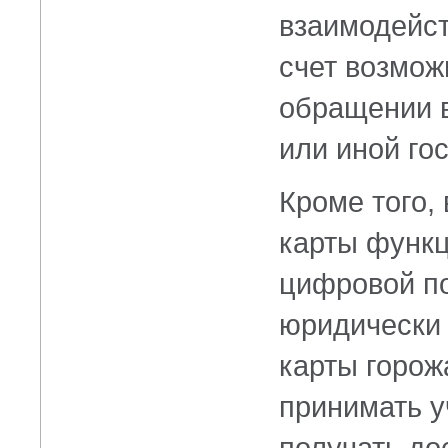
взаимодейст
счет возмож
обращении в
или иной гос
Кроме того,
карты функ
цифровой по
юридически 
карты горож
принимать у
получать до