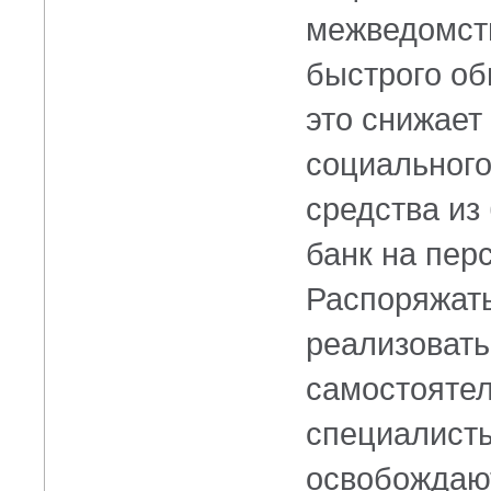
межведомств
быстрого об
это снижает
социального
средства из
банк на пер
Распоряжат
реализовать
самостоятел
специалист
освобождают