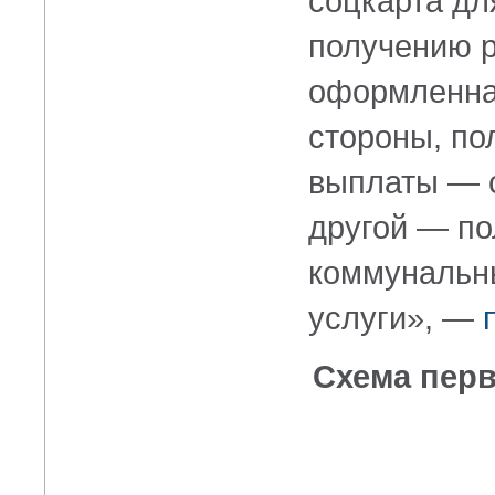
соцкарта дл
получению р
оформленная
стороны, по
выплаты — с
другой — по
коммунальны
услуги», —
Схема перв