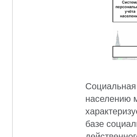
Социальная 
населению 
характеризу
базе социал
действенно