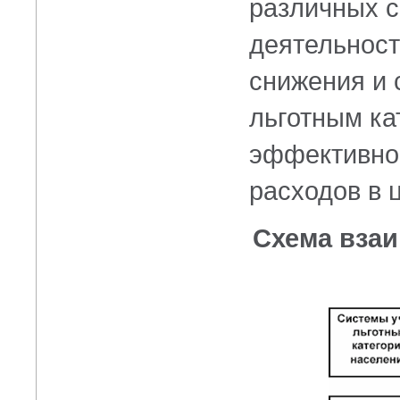
различных с
деятельност
снижения и 
льготным ка
эффективног
расходов в 
Схема вза