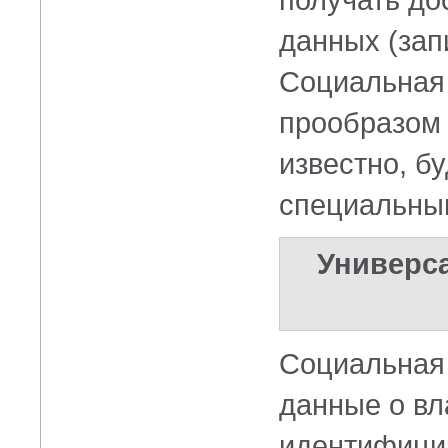
данных (зап
Социальная 
прообразом 
известно, б
специальны
Универс
Социальная
данные о вл
идентифицир