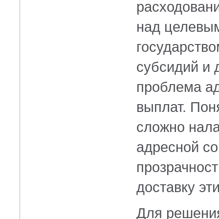
расходовани
над целевы
государство
субсидий и 
проблема а
выплат. Пон
сложно нал
адресной с
прозрачност
доставку эти
Для решения