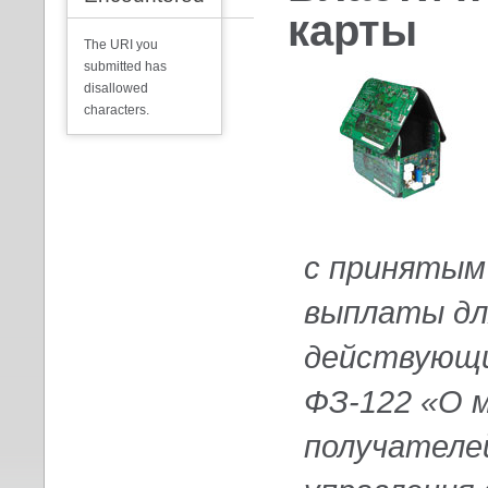
карты
The URI you
submitted has
disallowed
characters.
с принятым
выплаты дл
действующи
ФЗ-122 «О 
получателе