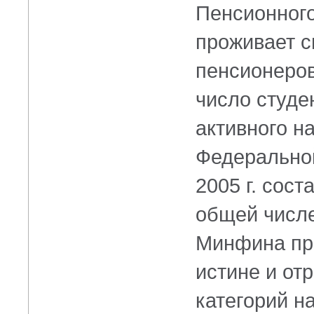
Пенсионного
проживает 
пенсионеров
число студе
активного н
Федеральной
2005 г. сост
общей числе
Минфина пре
истине и от
категорий на