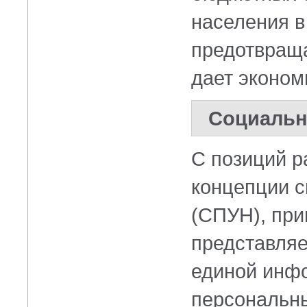
населения в
предотвраща
дает эконом
Социальн
С позиций р
концепции с
(СПУН), при
представляе
единой инф
персональны