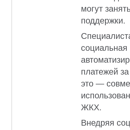
могут занят
поддержки.
Специалист
социальная 
автоматизир
платежей за
это — совме
использован
ЖКХ.
Внедряя со