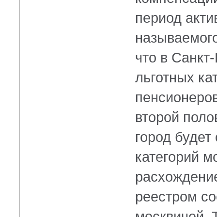
период акти
называемого
что в Санкт
льготных ка
пенсионеров
второй поло
город будет
категорий м
расхождени
реестром со
москвичей. 