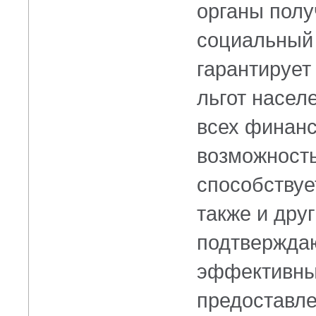
органы полу
социальный
гарантирует
льгот насел
всех финанс
возможность
способствуе
также и дру
подтверждаю
эффективны
предоставле