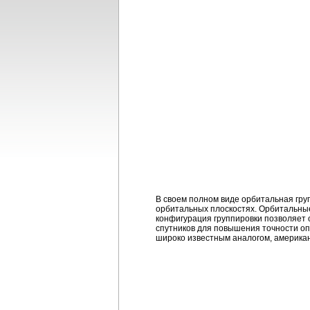
В своем полном виде орбитальная гру
орбитальных плоскостях. Орбитальные 
конфигурация группировки позволяет 
спутников для повышения точности оп
широко известным аналогом, америка