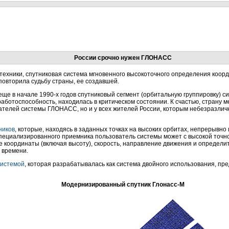
России срочно нужен ГЛОНАСС
 техники, спутниковая система мгновенного высокоточного определения ко
повторила судьбу страны, ее создавшей.
ще в начале 1990-х годов спутниковый сегмент (орбитальную группировку) си
работоспособность, находилась в критическом состоянии. К счастью, страну
ателей системы ГЛОНАСС, но и у всех жителей России, которым небезразличн
ников
, которые, находясь в заданных точках на высоких орбитах, непрерывн
ециализированного приемника пользователь системы может с высокой точно
 координаты (включая высоту), скорость, направление движения и определит
 времени.
системой
, которая разрабатывалась как система двойного использования, п
Модернизированный спутник Глонасс-М