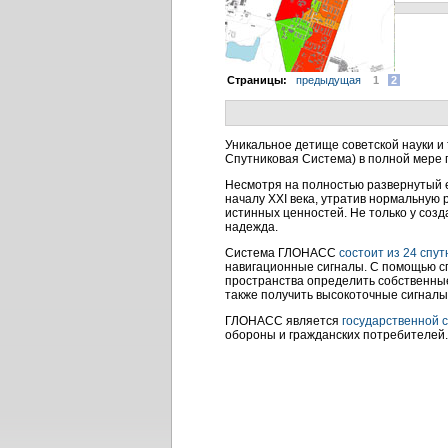
Cтраницы:
предыдущая
1
2
Уникальное детище советской науки и
Спутниковая Система) в полной мере 
Несмотря на полностью развернутый е
началу XXI века, утратив нормальную 
истинных ценностей. Не только у созд
надежда.
Система ГЛОНАСС
состоит из 24 спут
навигационные сигналы. С помощью сп
пространства определить собственные
также получить высокоточные сигналы
ГЛОНАСС является
государственной 
обороны и гражданских потребителей.