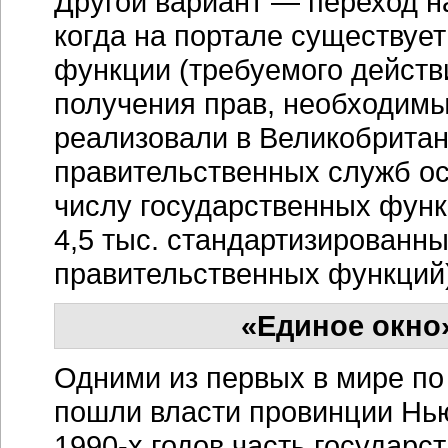
Другой вариант — переход н
когда на портале существуе
функции (требуемого действ
получения прав, необходимы
реализовали в Великобритан
правительственных служб о
числу государственных функ
4,5 тыс. стандартизированн
правительственных функций)
«Единое окно»
Одними из первых в мире по
пошли власти провинции Нью
1990-х годов
часть государст