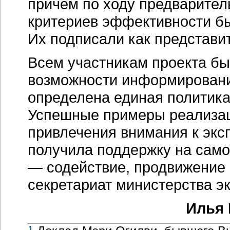
причем по ходу предварите
критериев эффективности б
Их подписали как представи
Всем участникам проекта б
возможности информировани
определена единая политика
Успешные примеры реализац
привлечения внимания к экс
получила поддержку на сам
— содействие, продвижение 
секретариат министерства э
Илья 
1