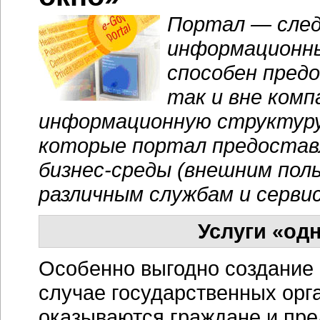
Портал — след
информационны
способен пред
так и вне комп
информационную структуру
которые портал предостав
бизнес-среды
(внешним поль
различным службам и сервис
Услуги «одн
Особенно выгодно создание 
случае государственных орг
оказываются граждане и пр