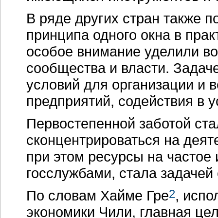
В ряде других стран также 
принципа одного окна в прак
особое внимание уделили во
сообщества и власти. Зада
условий для организации и 
предприятий, содействия в 
Первостепенной заботой ст
сконцентрироваться на деят
при этом ресурсы на частое
госслужбами, стала задачей 
По словам Хайме Гре
2
, испо
экономики Чили, главная це