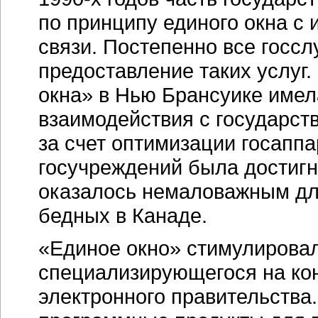
по принципу единого окна с
связи. Постепенно все госс
предоставление таких услуг
окна» в Нью Брансуике имел
взаимодействия с государств
за счет оптимизации госапп
госучреждений была достигн
оказалось немаловажным для
бедных в Канаде.
«Единое окно» стимулировал
специализирующегося на кон
электронного правительства