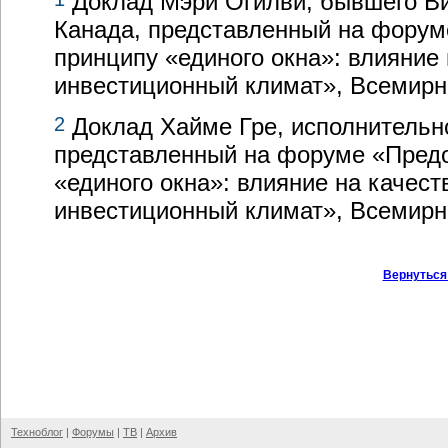
Доклад Мэри Огилви, бывшего
В
Канада, представленный на форум
принципу «единого окна»: влияние 
инвестиционный климат», Всемирны
2
Доклад Хайме Гре, исполнительно
представленный на форуме «Предо
«единого окна»: влияние на качест
инвестиционный климат», Всемирны
Вернуться
Техноблог
|
Форумы
|
ТВ
|
Архив