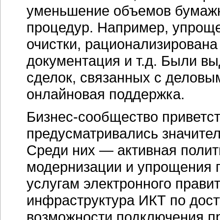
уменьшение объемов бумажн
процедур. Например, упроще
очистки, рационализирована
документация и т.д. Были в
сделок, связанных с деловы
онлайновая поддержка.
Бизнес-сообщество
приветст
предусматривались значите
Среди них — активная полит
модернизации и упрощения 
услугам электронного прави
инфраструктура ИКТ по дос
возможности подключения п