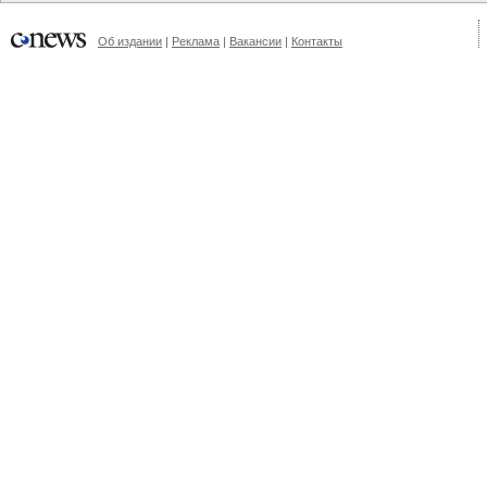
Об издании
|
Реклама
|
Вакансии
|
Контакты