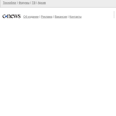
Техноблог
|
Форумы
|
ТВ
|
Архив
Об издании
|
Реклама
|
Вакансии
|
Контакты