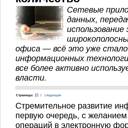
Сетевые прило
данных, переда
использование
широкополосны
офиса — всё это уже стал
информационных технологий
все более активно использу
власти.
Cтраницы:
1
2
следующая
Стремительное развитие инф
первую очередь, с желанием
операций в электронную фо