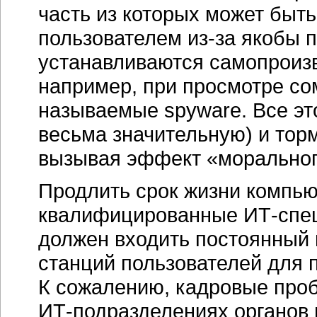
часть из которых может быт
пользователем
из-за
якобы п
устанавливаются самопроизв
например, при просмотре с
называемые spyware. Все эт
весьма значительную) и тор
вызывая эффект «морального
Продлить срок жизни компь
квалифицированные
ИТ-спе
должен входить постоянный 
станций пользователей для 
К сожалению, кадровые про
ИТ-подразделениях
органов 