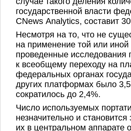
случае такого деления колич
государственной власти фед
CNews Analytics, составит
30
Несмотря на то, что не сущ
на применение той или иной
проведенные исследования п
к всеобщему переходу на пла
федеральных органах госуда
других платформах было 3,5%
сократилось до 2,4%.
Число используемых портат
незначительно и становится
их в центральном аппарате о