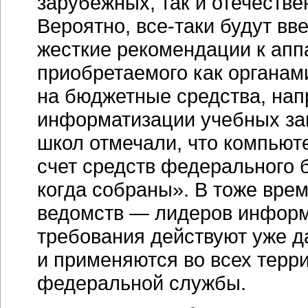
зарубежных, так и отечестве
Вероятно,
все-таки
будут вв
жесткие рекомендации к ап
приобретаемого как органами
на бюджетные средства, нап
информатизации учебных зав
школ отмечали, что компьют
счет средств федерального 
когда собраны». В тоже вре
ведомств — лидеров информа
требования действуют уже д
и применяются во всех терр
федеральной службы.