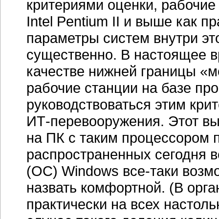
критериями оценки, рабочие
Intel Pentium II и выше как 
параметры систем внутри эт
существенно. В настоящее в
качестве нижней границы «м
рабочие станции на базе проц
руководствоваться этим кри
ИТ-перевооружения.
Этот вы
на ПК с таким процессором 
распространенных сегодня 
(ОС) Windows
все-таки
возмо
назвать комфортной. (В орга
практически на всех настол