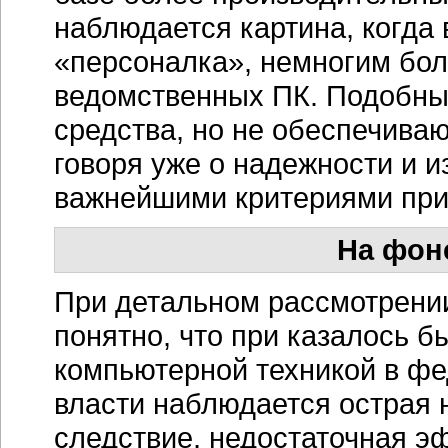
наблюдается картина, когда 
«персоналка», немногим бо
ведомственных ПК. Подобные
средства, но не обеспечиваю
говоря уже о надежности и 
важнейшими критериями при
На фон
При детальном рассмотрени
понятно, что при казалось 
компьютерной техникой в фе
власти наблюдается острая н
следствие, недостаточная э