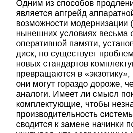
Одним из способов продлен
является апгрейд аппаратной
возможности модернизации 
нынешних условиях весьма 
оперативной памяти, устано
диск, но существует пробле
новых стандартов комплект
превращаются в «экзотику», 
они могут гораздо дороже, 
аналоги. Имеет ли смысл по
комплектующие, чтобы незна
производительность системы
сводится к замене начинки по