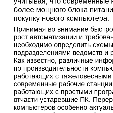
учитывая, что современные 
более мощного блока питани
покупку нового компьютера.
Принимая во внимание быстро
рост автоматизации и требова
необходимо определить схем
подразделениями ведомств и р
Как известно, различные инф
по производительности компью
работающих с тяжеловесными
современные рабочие станции, 
работающих с простыми програ
отчасти устаревшие ПК. Пере
компьютеров особенно актуаль