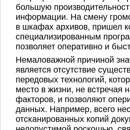
большую производительность
информации. На смену гром
в шкафах архивов, пришел 
специализированным програ
позволяет оперативно и бы
Немаловажной причиной зна
является отсутствие сущест
передовых технологий, котор
место в жизни, не встречая
факторов, и позволяют опе
данных. Например, всего не
отсканированных копий док
недопустимой роскошью, свя