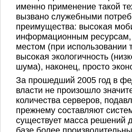
именно применение такой тех
вызвано служебными потреб
преимущества: высокая моби
информационным ресурсам, 
местом (при использовании 
высокая экологичность (низк
шума), наконец, просто эко
За прошедший 2005 год в фе
власти не произошло значит
количества серверов, подав
прежнему составляют систем
существует масса решений д
базе более производительны