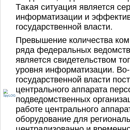
Такая ситуация является се
информатизации и эффектив
государственной власти.
Превышение количества ком
ряда федеральных ведомств 
является свидетельством тог
уровня информатизации.
Во-
государственной власти пос
центрального аппарата пер
подведомственных организац
работе центрального аппара
оборудование для региональ
централизованно и временно