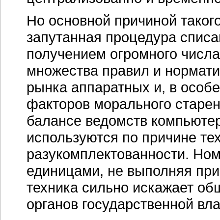
Но основной причиной таког
запутанная процедура списа
получением огромного числа
множества правил и нормати
рынка аппаратных и, в особе
факторов морального старен
балансе ведомств компьютер
используются по причине те
разукомплектованности. Но
единицами, не выполняя при
техника сильно искажает о
органов государственной вла