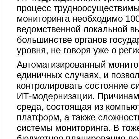
процесс трудноосуществимым
мониторинга необходимо 10
ведомственной локальной вы
большинстве органов госуда
уровня, не говоря уже о рег
Автоматизированный монито
единичных случаях, и позво
контролировать состояние с
ИТ-модернизации.
Причинами
среда, состоящая из компью
платформ, а также сложност
системы мониторинга. В тож
бюджетное планирование дол