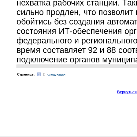
нехватка рабочих станций. Так
сильно продлен, что позволит 
обойтись без создания автома
состояния ИТ-обеспечения орг
федерального и регионального
время составляет 92 и 88 соо
подключение органов муниципа
Cтраницы:
1
2
следующая
Вернуться