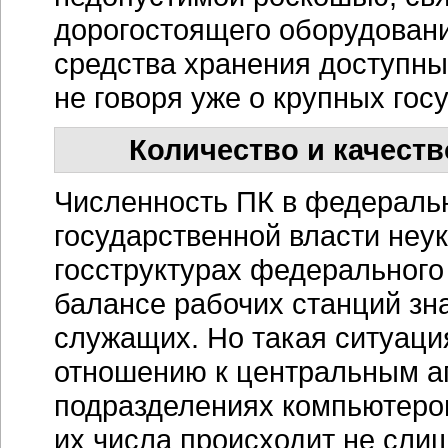
дорогостоящего оборудования
средства хранения доступны
не говоря уже о крупных гос
Количество и качест
Численность ПК в федераль
государственной власти неук
госструктурах федерального
балансе рабочих станций зн
служащих. Но такая ситуаци
отношению к центральным а
подразделениях компьютеров
их числа происходит не сли