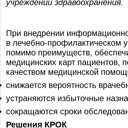
учреждений здравоохранения.
При внедрении информационн
в
лечебно-профилактическом
у
помимо преимуществ, обеспеч
медицинских карт пациентов, 
качеством медицинской помощ
снижается вероятность врачеб
устраняются избыточные назн
сокращаются сроки обследован
Решения КРОК