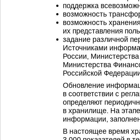
поддержка всевозмож
возможность трансфо
возможность хранения
их представления пол
задание различной пер
Источниками информа
России, Министерства
Министерства Финансо
Российской Федерации
Обновление информац
в соответствии с рег
определяют периодичн
в хранилище. На этап
информации, заполнен
В настоящее время хр
3 000 показателей в 