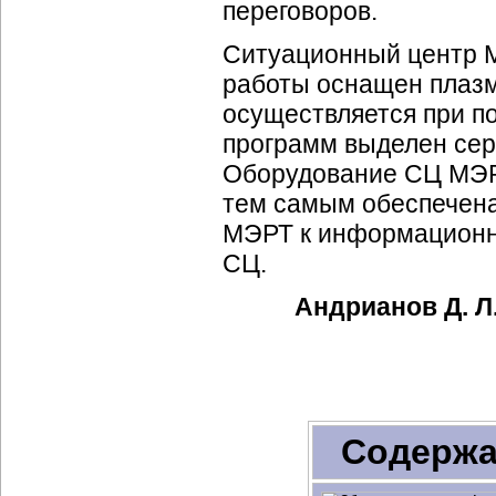
переговоров.
Ситуационный центр М
работы оснащен плазм
осуществляется при п
программ выделен се
Оборудование СЦ МЭРТ
тем самым обеспечена
МЭРТ к информационн
СЦ.
Андрианов Д. Л.
Содержа