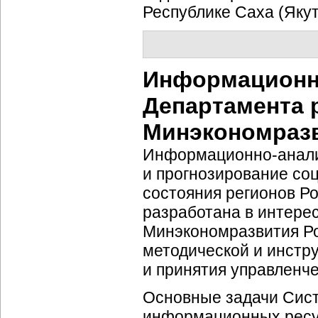
Республике Саха (Якут
Информационн
Департамента 
Минэкономраз
Информационно-анал
и прогнозирование
со
состояния регионов Р
разработана в интере
Минэкономразвития Ро
методической и инстр
и принятия управленч
Основные задачи Сист
информационных ресу