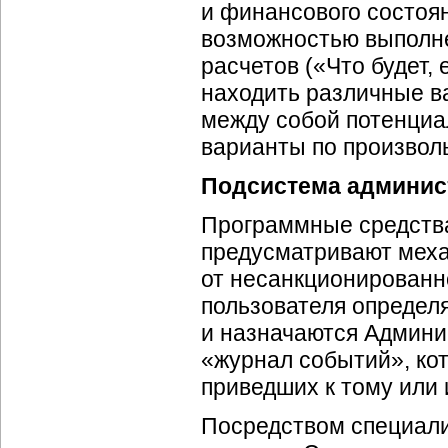
и финансового состоя
возможностью выполн
расчетов («Что будет,
находить различные в
между собой потенциа
варианты по произвол
Подсистема админис
Программные средств
предусматривают мех
от несанкционированно
пользователя определя
и назначаются Админи
«журнал событий», ко
приведших к тому или
Посредством специали