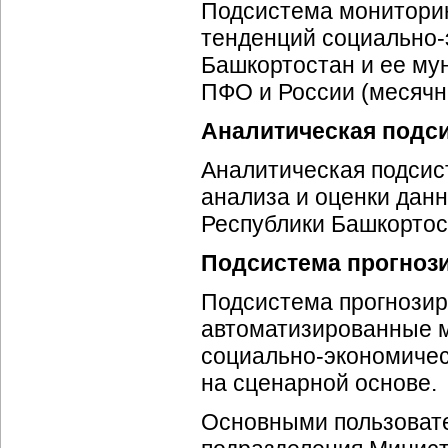
Подсистема мониторин
тенденций
социально-
Башкортостан и ее му
ПФО и России (месячна
Аналитическая подс
Аналитическая подсис
анализа и оценки дан
Республики Башкортос
Подсистема прогноз
Подсистема прогнозир
автоматизированные м
социально-экономичес
на сценарной основе.
Основными пользова