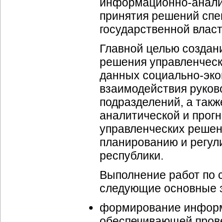
информационно-анали
принятия решений спе
государственной влас
Главной целью созда
решения управленческ
данных
социально-эк
взаимодействия руков
подразделений, а такж
аналитической и прог
управленческих решен
планированию и регу
республики.
Выполнение работ по
следующие основные 
формирование
инфор
обеспечивающей
пров