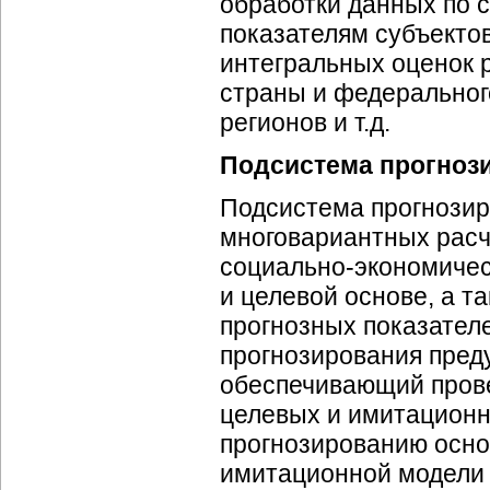
обработки данных по
показателям субъекто
интегральных оценок 
страны и федеральног
регионов и т.д.
Подсистема прогноз
Подсистема прогнозир
многовариантных расч
социально-экономичес
и целевой основе, а 
прогнозных показател
прогнозирования пред
обеспечивающий прове
целевых и имитационн
прогнозированию осно
имитационной модел