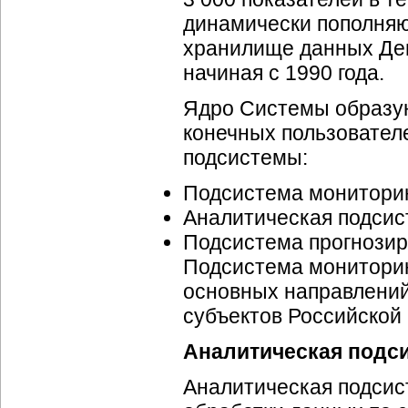
динамически пополняю
хранилище данных Деп
начиная с 1990 года.
Ядро Системы образую
конечных пользовате
подсистемы:
Подсистема монитори
Аналитическая подси
Подсистема прогнози
Подсистема мониторин
основных направлени
субъектов Российской
Аналитическая подс
Аналитическая подсис