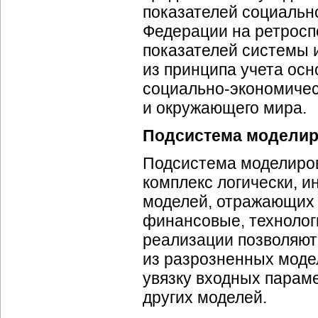
показателей
социальн
Федерации на ретросп
показателей системы 
из принципа учета ос
социально-экономиче
и окружающего мира.
Подсистема моделир
Подсистема моделиров
комплекс логически, 
моделей, отражающих 
финансовые, технолог
реализации позволяют
из разрозненных моде
увязку входных парам
других моделей.