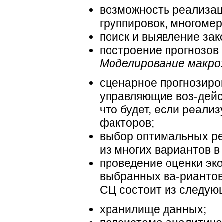
возможность реализац
группировок, многомер
поиск и выявление за
построение прогнозов
Моделирование макро
сценарное прогнозиро
управляющие
воз-дей
что будет, если реали
факторов;
выбор оптимальных ре
из многих вариантов 
проведение оценки эк
выбранных
ва-рианто
СЦ состоит из следую
хранилище данных;