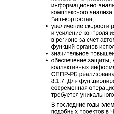
информационно-анали
комплексного анализа
Баш-кортостан
;
увеличение скорости 
и усиление контроля 
в регионе за счет авт
функций органов испол
значительное повышен
обеспечение защиты, 
коллективных
информ
СППР-РБ
реализована
8.1.7. Для функциони
современная операцио
требуется уникального
В последние годы эл
подобных проектов в 