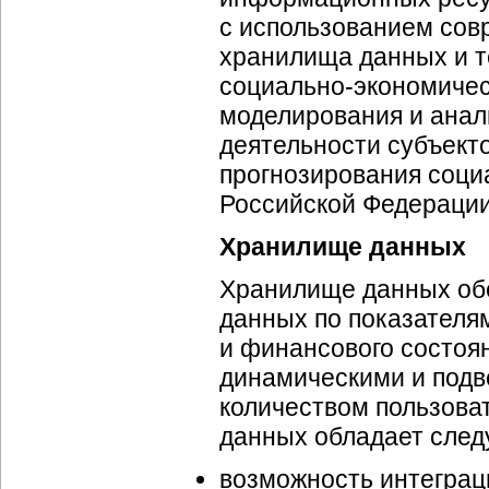
с использованием сов
хранилища данных и т
социально-экономиче
моделирования и ана
деятельности субъекто
прогнозирования
соци
Российской Федерации
Хранилище данных
Хранилище данных обе
данных по показател
и финансового состоя
динамическими и подв
количеством пользов
данных обладает сле
возможность интеграц