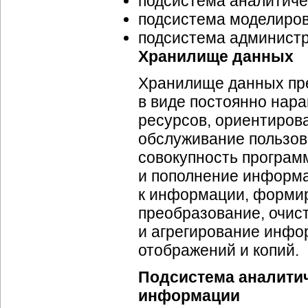
подсистема аналитиче
подсистема моделиров
подсистема администр
Хранилище данных
Хранилище данных пре
в виде постоянно на
ресурсов, ориентиров
обслуживание пользов
совокупность програм
и пополнение информа
к информации, формир
преобразование, очист
и агрегирование инфо
отображений и копий.
Подсистема аналитич
информации