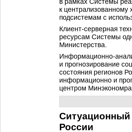
в рамках Системы реа
к централизованному
подсистемам с использо
Клиент-серверная
тех
ресурсам Системы одн
Министерства.
Информационно-анал
и прогнозирование
со
состояния регионов Р
информационно и про
центром Минэкономраз
Ситуационный 
России