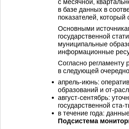
с месячной, квартальн
в базе данных в соотв
показателей, который 
Основными источника
государственной стати
муниципальные образо
информационные ресу
Согласно регламенту 
в следующей очередно
апрель-июнь
: операти
образований и
от-рас
август-сентябрь
: уточ
государственной
ста-т
в течение года: данны
Подсистема монитор