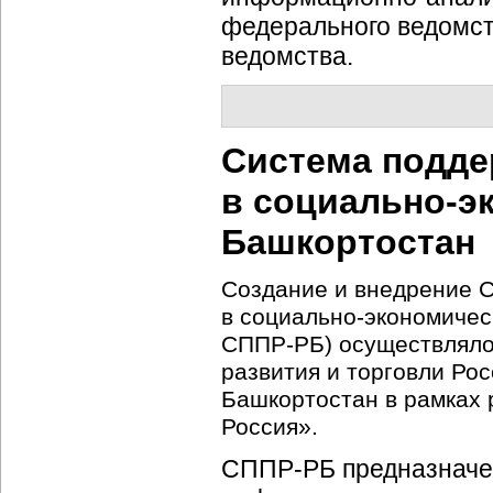
федерального ведомст
ведомства.
Система подде
в
социально-э
Башкортостан
Создание и внедрение 
в
социально-экономичес
СППР-РБ
) осуществлял
развития и торговли Ро
Башкортостан в рамках
Россия».
СППР-РБ
предназначе