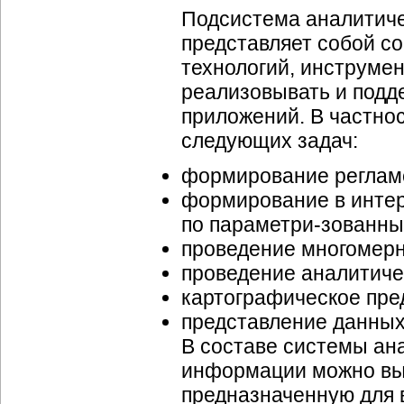
Подсистема аналитиче
представляет собой с
технологий, инструмен
реализовывать и подд
приложений. В частно
следующих задач:
формирование регламе
формирование в интер
по
параметри-зованн
проведение многомер
проведение аналитиче
картографическое пре
представление данных в
В составе системы ан
информации можно выд
предназначенную для 