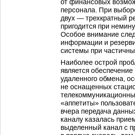
от финансовых возмож
персонала. При выбор
двух — трехкратный ре
пригодится при немин
Особое внимание след
информации и резерв
системы при частичны
Наиболее острой про
является обеспечение
удаленного обмена, ос
не оснащенных стацио
телекоммуникационны
«аппетиты» пользовате
вчера передача данны
каналу казалась прие
выделенный канал с п