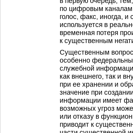
в первую очередь, тем
по цифровым каналам
голос, факс, иногда, 
используется в реальн
временная потеря про
к существенным негат
Существенным вопрос
особенно федеральных
служебной информации
как внешнего, так и в
при ее хранении и обр
значение при создани
информации имеет фа
возможных угроз може
или отказу в функцио
приводит к существен
части существенной и