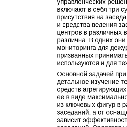
управленческих решени
включают в себя три 
присутствия на заседа
и средства ведения з
центров в различных 
различна. В одних они
мониторинга для дежур
призванных принимать
используются и для тех
Основной задачей при
детальное изучение т
средств агрегирующи
ее в виде максимальн
из ключевых фигур в р
заседаний, а от оснащ
зависит эффективность