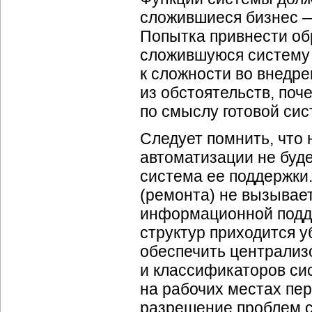
сложившиеся бизнес —
Попытка привнести об
сложившуюся систему 
к сложности во внедре
из обстоятельств, поч
по смыслу готовой си
Следует помнить, что 
автоматизации не буд
система ее поддержки.
(ремонта) не вызывае
информационной подд
структур приходится 
обеспечить централиз
и классификаторов си
на рабочих местах пер
разрешение проблем с