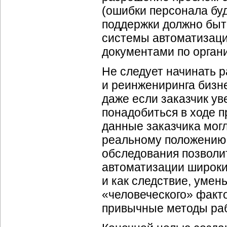
(ошибки персонала бу
поддержки должно быт
системы автоматизаци
документами по орган
Не следует начинать 
и реинжениринга бизн
даже если заказчик уве
понадобиться в ходе п
данные заказчика могл
реальному положению д
обследования позволи
автоматизации широки
и как следствие, умен
«человеческого» факт
привычные методы ра