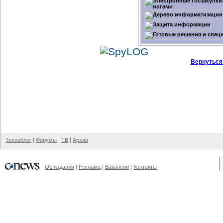
Вернуться
Техноблог
|
Форумы
|
ТВ
|
Архив
Об издании
|
Реклама
|
Вакансии
|
Контакты