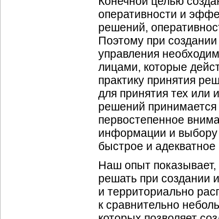
Конечной целью созда
оперативности и эфф
решений, оперативнос
Поэтому при создании
управления необходим
лицами, которые дейс
практику принятия ре
для принятия тех или 
решений принимается
первостепенное внима
информации и выбору 
быстрое и адекватное 
Наш опыт показывает, 
решать при создании
и территориально расп
к сравнительно небол
которых позволяет со