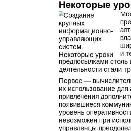
Некоторые уро
Мож
пре
авт
вла
шир
и т
предпосылками столь 
деятельности стали тр
Первое — вычислитель
их использование для
привлечения дополнит
появившиеся коммуни
уровень оперативност
невозможен при испол
управленцы преодолел