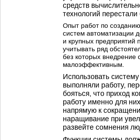
средств вычислительн
технологий перестали 
Опыт работ по создани
систем автоматизации 
и крупных предприятий п
учитывать ряд обстояте
без которых внедрение 
малоэффективным.
Использовать систему 
выполняли работу, пе
бояться, что приход 
работу именно для них
напрямую к сокращени
наращивание при увел
развейте сомнения лю
Функции системы долж