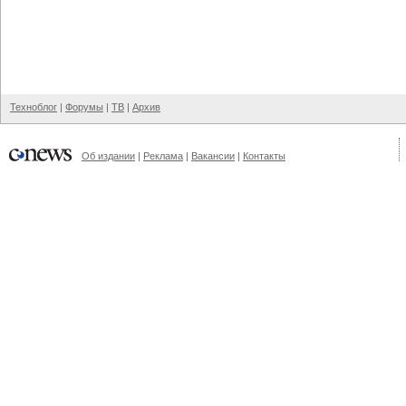
Техноблог
|
Форумы
|
ТВ
|
Архив
Об издании
|
Реклама
|
Вакансии
|
Контакты