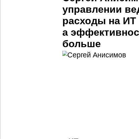
управлении ве
расходы на ИТ
а эффективнос
больше