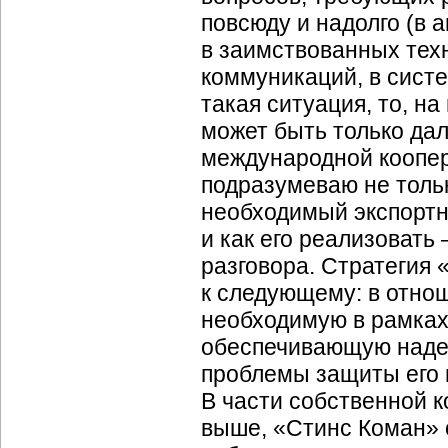
повсюду и надолго (в 
в заимствованных тех
коммуникаций, в систе
такая ситуация, то, н
может быть только да
международной коопер
подразумеваю не тольк
необходимый экспортн
и как его реализовать
разговора. Стратегия 
к следующему: в отно
необходимую в рамках
обеспечивающую надеж
проблемы защиты его 
В части собственной к
выше, «Стинс Коман» 