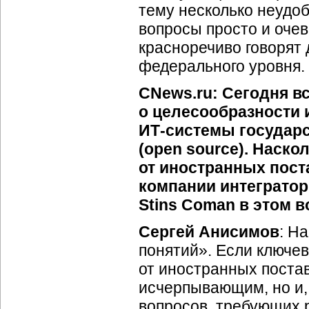
тему несколько неудобн
вопросы просто и очев
красноречиво говорят
федерального уровня.
CNews.ru: Сегодня в
о целесообразности 
ИТ-системы
государс
(open source). Наско
от иностранных пост
компании интеграторы
Stins Coman в этом 
Сергей Анисимов
: Н
понятий». Если ключев
от иностранных постав
исчерпывающим, но и, 
вопросов, требующих 