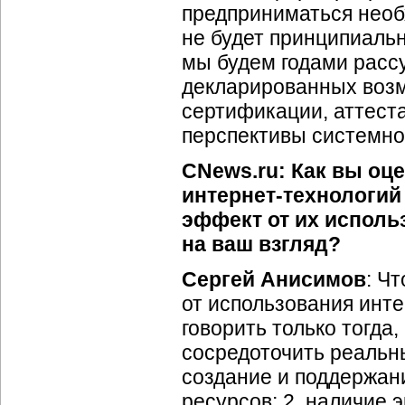
предприниматься необ
не будет принципиаль
мы будем годами расс
декларированных возм
сертификации, аттеста
перспективы системно
CNews.ru: Как вы оц
интернет-технологий
эффект от их исполь
на ваш взгляд?
Сергей Анисимов
: Ч
от использования
инте
говорить только тогда,
сосредоточить реальн
создание и поддержа
ресурсов; 2. наличие 