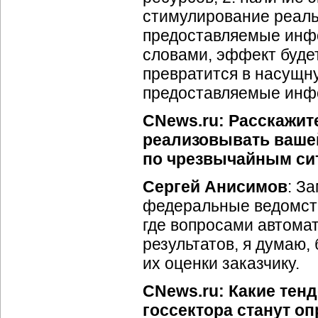
стимулирование реаль
предоставляемые инф
словами, эффект будет
превратится в насущн
предоставляемые инф
CNews.ru: Расскажит
реализовывать вашей
по чрезвычайным си
Сергей Анисимов
: З
федеральные ведомства
где вопросами автома
результатов, я думаю,
их оценки заказчику.
CNews.ru: Какие тен
госсектора станут о